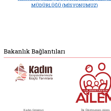
MÜDÜRLÜĞÜ (MİSYONUMUZ)
Bakanlık Bağlantıları
Kadın Girişimci
İlk Öğretmenim Ailem