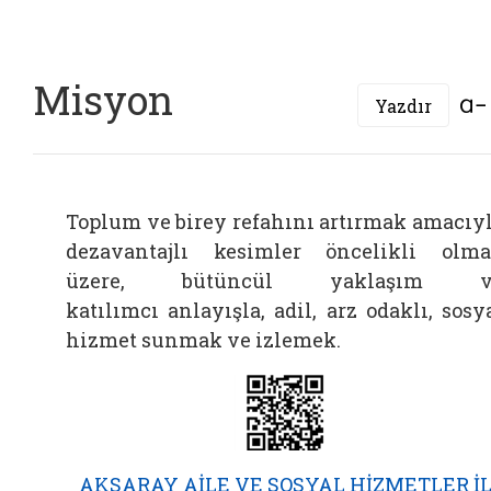
Misyon
Yazdır
Toplum ve birey refahını artırmak amacıy
dezavantajlı kesimler öncelikli olm
üzere, bütüncül yaklaşım v
katılımcı anlayışla, adil, arz odaklı, sosy
hizmet sunmak ve izlemek.
AKSARAY AİLE VE SOSYAL HİZMETLER İ