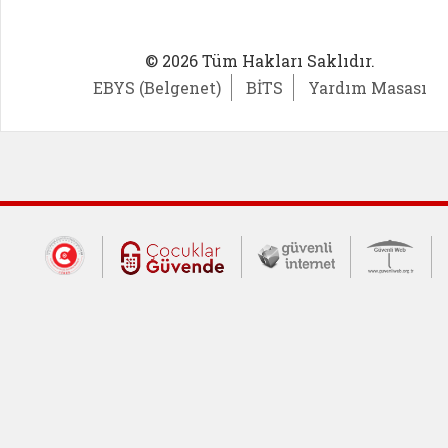
© 2026 Tüm Hakları Saklıdır.
EBYS (Belgenet)
BİTS
Yardım Masası
Dış Bağlantılar
Cumhurbaşkanlığı İletişim Merkezi (CİM
Çocuklar Güvende (yeni 
Güvenli İnte
Güv