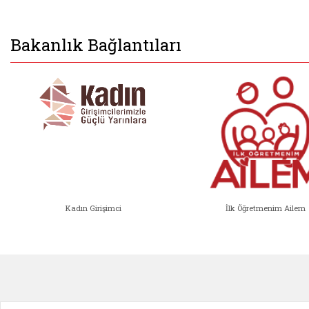
Bakanlık Bağlantıları
Kadın Girişimci
İlk Öğretmenim Ailem
Kadın Girişimci (yeni sekmede açıl
İlk Öğ