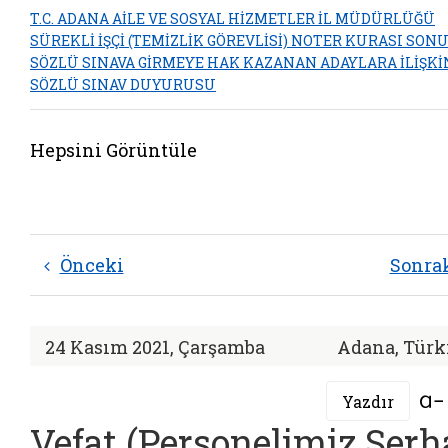
T.C. ADANA AİLE VE SOSYAL HİZMETLER İL MÜDÜRLÜĞÜ
SÜREKLİ İŞÇİ (TEMİZLİK GÖREVLİSİ) NOTER KURASI SON
SÖZLÜ SINAVA GİRMEYE HAK KAZANAN ADAYLARA İLİŞKİ
SÖZLÜ SINAV DUYURUSU
Hepsini Görüntüle
Önceki
Sonra
24 Kasım 2021, Çarşamba
Adana, Türk
Yazdır
Vefat (Personelimiz Serh