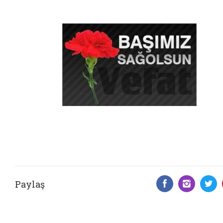
Paylaş
Facebook 
Insta
T