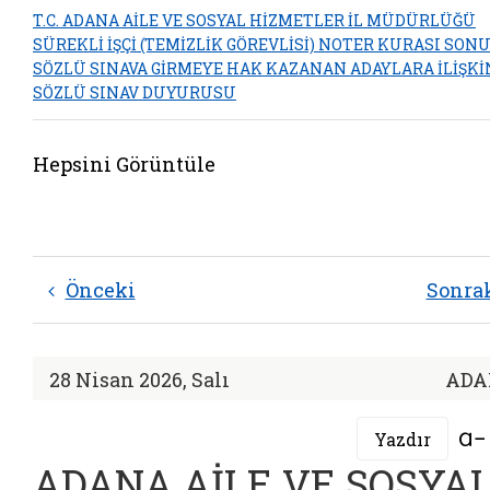
T.C. ADANA AİLE VE SOSYAL HİZMETLER İL MÜDÜRLÜĞÜ
SÜREKLİ İŞÇİ (TEMİZLİK GÖREVLİSİ) NOTER KURASI SON
SÖZLÜ SINAVA GİRMEYE HAK KAZANAN ADAYLARA İLİŞKİ
SÖZLÜ SINAV DUYURUSU
Hepsini Görüntüle
Önceki
Sonra
28 Nisan 2026, Salı
ADA
Yazdır
ADANA AİLE VE SOSYA