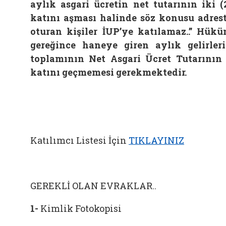
aylık asgari ücretin net tutarının iki (
katını aşması halinde söz konusu adres
oturan kişiler İUP’ye katılamaz..” Hük
gereğince haneye giren aylık gelirler
toplamının Net Asgari Ücret Tutarının
katını geçmemesi gerekmektedir.
Katılımcı Listesi İçin
TIKLAYINIZ
GEREKLİ OLAN EVRAKLAR..
1-
Kimlik Fotokopisi