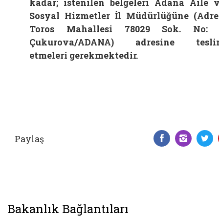
kadar; istenilen belgeleri Adana Aile 
Sosyal Hizmetler İl Müdürlüğüne (Adre
Toros Mahallesi 78029 Sok. No: 
Çukurova/ADANA) adresine tesli
etmeleri gerekmektedir.
Paylaş
Facebook 
Insta
T
Bakanlık Bağlantıları