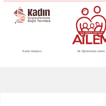
Kadın Girişimci
İlk Öğretmenim Ailem
Kadın Girişimci (yeni sekmede açıl
İlk Öğ