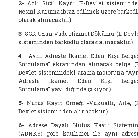
2-
Adli Sicil Kaydı (E-Devlet sistemind
Resmi Kuruma ibraz edilmek üzere barkod
olarak alınacaktır.)
3-
SGK Uzun Vade Hizmet Dökümü; (E-Devl
sisteminden barkodlu olarak alınacaktır.)
4-
“Aynı Adreste İkamet Eden Kişi Belge
Sorgulama” ekranından alınacak belge. (
Devlet sistemindeki arama motoruna “Ay
Adreste İkamet Eden Kişi Belges
Sorgulama” yazıldığında çıkıyor.)
5-
Nüfus Kayıt Örneği -Vukuatlı, Aile, (
Devlet sisteminden alınacaktır.)
6-
Adrese Dayalı Nüfus Kayıt Sistemi
(ADNKS) göre katılımcı ile aynı adres