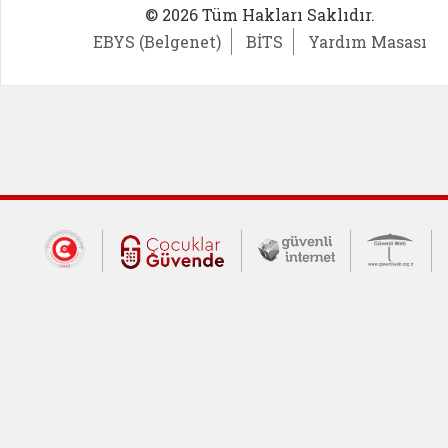
© 2026 Tüm Hakları Saklıdır.
EBYS (Belgenet)
BİTS
Yardım Masası
Dış Bağlantılar
Cumhurbaşkanlığı İletişim Merkezi (CİM
Çocuklar Güvende (yeni 
Güvenli İnte
Güv