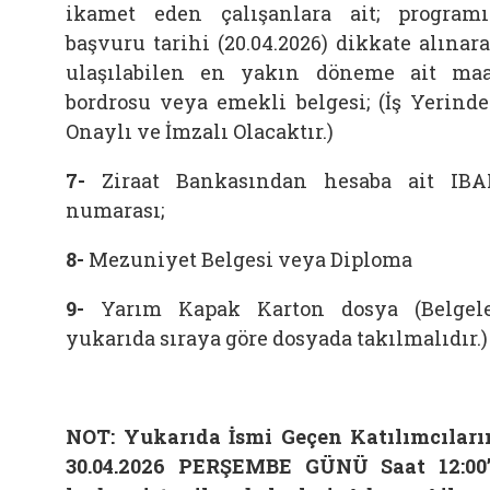
ikamet eden çalışanlara ait; program
başvuru tarihi (20.04.2026) dikkate alınar
ulaşılabilen en yakın döneme ait ma
bordrosu veya emekli belgesi; (İş Yerind
Onaylı ve İmzalı Olacaktır.)
7-
Ziraat Bankasından hesaba ait IB
numarası;
8-
Mezuniyet Belgesi veya Diploma
9-
Yarım Kapak Karton dosya (Belgel
yukarıda sıraya göre dosyada takılmalıdır.)
NOT: Yukarıda İsmi Geçen Katılımcılar
30.04.2026 PERŞEMBE GÜNÜ Saat 12:00