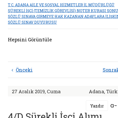
T.C. ADANA AİLE VE SOSYAL HİZMETLER İL MÜDÜRLÜĞÜ
SÜREKLİ İŞÇİ (TEMİZLİK GÖREVLİSİ) NOTER KURASI SON
SÖZLÜ SINAVA GİRMEYE HAK KAZANAN ADAYLARA İLİŞKİ
SÖZLÜ SINAV DUYURUSU
Hepsini Görüntüle
Önceki
Sonra
27 Aralık 2019, Cuma
Adana, Türk
Yazdır
4/D Sürekli İşçi Alımı