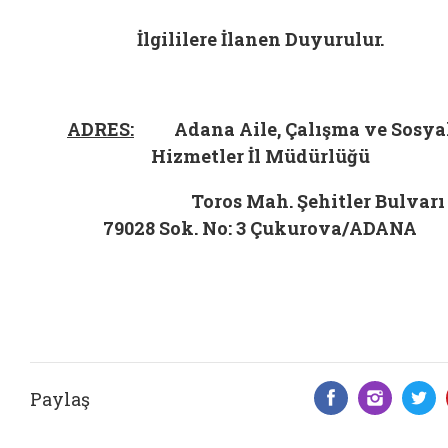
İlgililere İlanen Duyurulur.
ADRES:
Adana Aile, Çalışma ve Sosya
Hizmetler İl Müdürlüğü
Toros Mah. Şehitler Bulvarı
79028 Sok. No: 3 Çukurova/ADANA
Paylaş
Facebook 
Insta
T