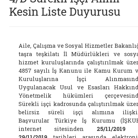
Kesin Liste Duyurusu
Aile, Çalışma ve Sosyal Hizmetler Bakanlı
taşra teşkilatı İl Müdürlükleri ve sosy
hizmet kuruluşlarında çalıştırılmak üze
4857 sayılı İş Kanunu ile Kamu Kurum 
Kuruluşlarına İşçi Alınmasınd
Uygulanacak Usul ve Esasları Hakkın
Yönetmelik hükümleri çerçevesind
Sürekli işçi kadrosunda çalıştırılmak üze
belirsiz süreli işçi alımına ilişk
Başvurular Türkiye İş Kurumu (İŞKU
internet sitesinden
25/11/2019 
29/11/2019
tarihleri arasında elektron