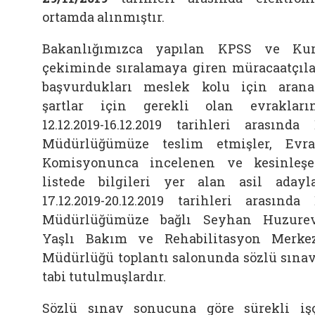
ortamda alınmıştır.
Bakanlığımızca yapılan KPSS ve Ku
çekiminde sıralamaya giren müracaatçıla
başvurdukları meslek kolu için aran
şartlar için gerekli olan evrakları
12.12.2019-16.12.2019 tarihleri arasında 
Müdürlüğümüze teslim etmişler, Evr
Komisyonunca incelenen ve kesinleş
listede bilgileri yer alan asil adayl
17.12.2019-20.12.2019 tarihleri arasında 
Müdürlüğümüze bağlı Seyhan Huzure
Yaşlı Bakım ve Rehabilitasyon Merke
Müdürlüğü toplantı salonunda sözlü sına
tabi tutulmuşlardır.
Sözlü sınav sonucuna göre sürekli iş