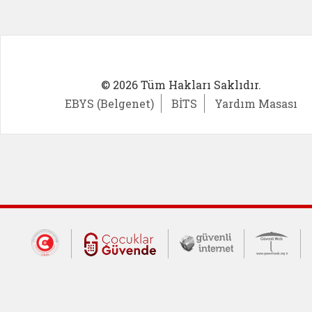
© 2026 Tüm Hakları Saklıdır.
EBYS (Belgenet)
BİTS
Yardım Masası
Dış Bağlantılar
Cumhurbaşkanlığı İletişim Merkezi (CİM
Çocuklar Güvende (yeni 
Güvenli İnte
Güv