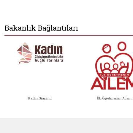
Bakanlık Bağlantıları
Kadın Girişimci
İlk Öğretmenim Ailem
Kadın Girişimci (yeni sekmede açıl
İlk Öğ