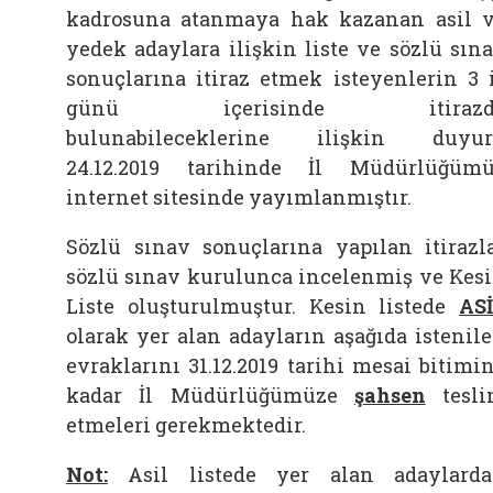
kadrosuna atanmaya hak kazanan asil 
yedek adaylara ilişkin liste ve sözlü sın
sonuçlarına itiraz etmek isteyenlerin 3 
günü içerisinde itirazd
bulunabileceklerine ilişkin duyu
24.12.2019 tarihinde İl Müdürlüğüm
internet sitesinde yayımlanmıştır.
Sözlü sınav sonuçlarına yapılan itirazl
sözlü sınav kurulunca incelenmiş ve Kes
Liste oluşturulmuştur. Kesin listede
AS
olarak yer alan adayların aşağıda istenil
evraklarını 31.12.2019 tarihi mesai bitimi
kadar İl Müdürlüğümüze
şahsen
tesl
etmeleri gerekmektedir.
Not:
Asil listede yer alan adaylard