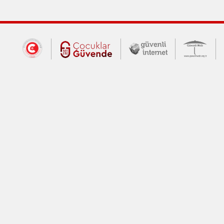
Dış Bağlantılar
Cumhurbaşkanlığı İletişim Merkezi (CİM
Çocuklar Güvende (yeni 
Güvenli İnte
Güv