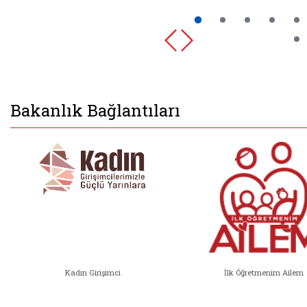
Bakanlık Bağlantıları
Kadın Girişimci
İlk Öğretmenim Ailem
Kadın Girişimci (yeni sekmede açıl
İlk Öğ