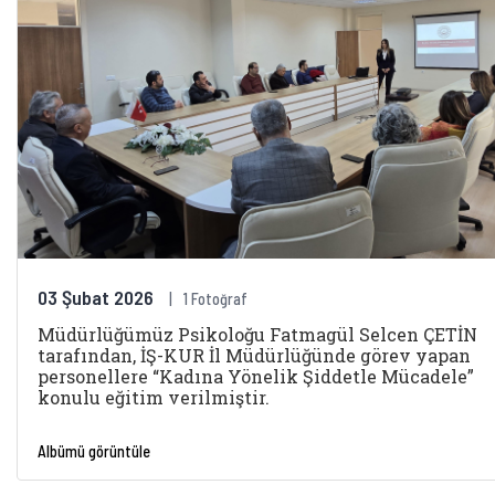
03 Şubat 2026
1 Fotoğraf
Müdürlüğümüz Psikoloğu Fatmagül Selcen ÇETİN
tarafından, İŞ-KUR İl Müdürlüğünde görev yapan
personellere “Kadına Yönelik Şiddetle Mücadele”
konulu eğitim verilmiştir.
Albümü görüntüle