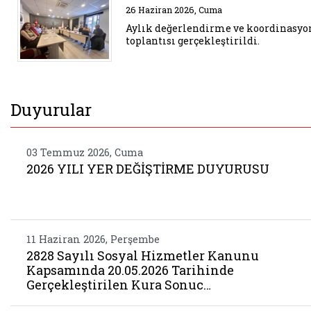
Belgeyi aç: aylik degerlendirme 
26 Haziran 2026, Cuma
Aylık değerlendirme ve koordinasyo
toplantısı gerçekleştirildi.
Duyurular
03 Temmuz 2026, Cuma
2026 YILI YER DEĞİŞTİRME DUYURUSU
11 Haziran 2026, Perşembe
2828 Sayılı Sosyal Hizmetler Kanunu
Kapsamında 20.05.2026 Tarihinde
Gerçekleştirilen Kura Sonuc…