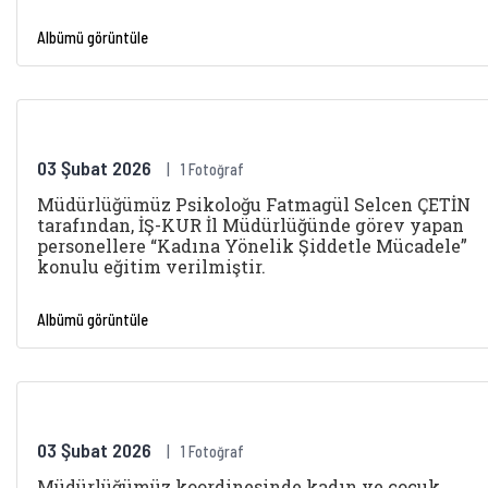
Albümü görüntüle
03 Şubat 2026
1 Fotoğraf
Müdürlüğümüz Psikoloğu Fatmagül Selcen ÇETİN
tarafından, İŞ-KUR İl Müdürlüğünde görev yapan
personellere “Kadına Yönelik Şiddetle Mücadele”
konulu eğitim verilmiştir.
Albümü görüntüle
03 Şubat 2026
1 Fotoğraf
Müdürlüğümüz koordinesinde kadın ve çocuk