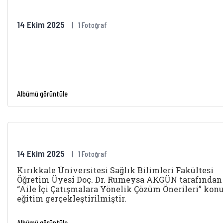
14 Ekim 2025
1 Fotoğraf
Albümü görüntüle
14 Ekim 2025
1 Fotoğraf
Kırıkkale Üniversitesi Sağlık Bilimleri Fakültesi
Öğretim Üyesi Doç. Dr. Rumeysa AKGÜN tarafından
“Aile İçi Çatışmalara Yönelik Çözüm Önerileri” kon
eğitim gerçekleştirilmiştir.
Albümü görüntüle