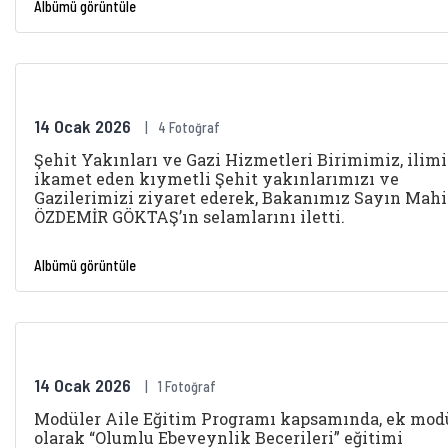
Albümü görüntüle
14 Ocak 2026
4 Fotoğraf
Şehit Yakınları ve Gazi Hizmetleri Birimimiz, ilim
ikamet eden kıymetli Şehit yakınlarımızı ve
Gazilerimizi ziyaret ederek, Bakanımız Sayın Mah
ÖZDEMİR GÖKTAŞ’ın selamlarını iletti.
Albümü görüntüle
14 Ocak 2026
1 Fotoğraf
Modüler Aile Eğitim Programı kapsamında, ek mod
olarak “Olumlu Ebeveynlik Becerileri” eğitimi