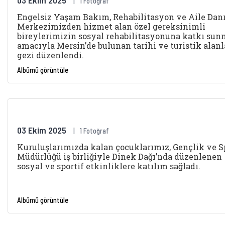
03 Ekim 2025
1 Fotoğraf
Engelsiz Yaşam Bakım, Rehabilitasyon ve Aile Da
Merkezimizden hizmet alan özel gereksinimli
bireylerimizin sosyal rehabilitasyonuna katkı su
amacıyla Mersin’de bulunan tarihi ve turistik alanl
gezi düzenlendi.
Albümü görüntüle
03 Ekim 2025
1 Fotoğraf
Kuruluşlarımızda kalan çocuklarımız, Gençlik ve Sp
Müdürlüğü iş birliğiyle Dinek Dağı’nda düzenlenen
sosyal ve sportif etkinliklere katılım sağladı.
Albümü görüntüle