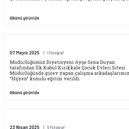
Albümü görüntüle
07 Mayıs 2025
1 Fotoğraf
Müdürlüğümüz Diyetisyeni Ayşe Sena Duyan
tarafından İlk Kabul Kırıkkale Çocuk Evleri Sitesi
Müdürlüğünde görev yapan çalışma arkadaşlarımı
“Hijyen” konulu eğitim verildi.
Albümü görüntüle
23 Nisan 2025
5 Fotoğraf