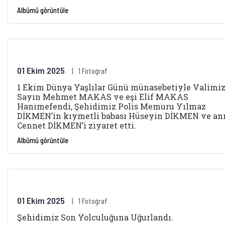
Albümü görüntüle
01 Ekim 2025
1 Fotoğraf
1 Ekim Dünya Yaşlılar Günü münasebetiyle Valimi
Sayın Mehmet MAKAS ve eşi Elif MAKAS
Hanımefendi, Şehidimiz Polis Memuru Yılmaz
DİKMEN’in kıymetli babası Hüseyin DİKMEN ve an
Cennet DİKMEN’i ziyaret etti.
Albümü görüntüle
01 Ekim 2025
1 Fotoğraf
Şehidimiz Son Yolculuğuna Uğurlandı.