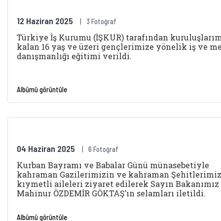
12 Haziran 2025
3 Fotoğraf
Türkiye İş Kurumu (İŞKUR) tarafından kuruluşları
kalan 16 yaş ve üzeri gençlerimize yönelik iş ve m
danışmanlığı eğitimi verildi.
Albümü görüntüle
04 Haziran 2025
6 Fotoğraf
Kurban Bayramı ve Babalar Günü münasebetiyle
kahraman Gazilerimizin ve kahraman Şehitlerimi
kıymetli aileleri ziyaret edilerek Sayın Bakanımız
Mahinur ÖZDEMİR GÖKTAŞ’ın selamları iletildi.
Albümü görüntüle