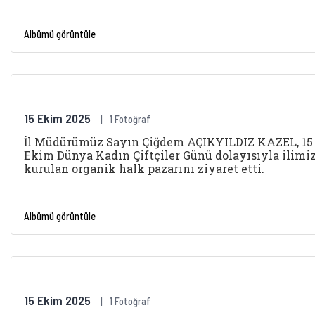
Albümü görüntüle
15 Ekim 2025
1 Fotoğraf
İl Müdürümüz Sayın Çiğdem AÇIKYILDIZ KAZEL, 15
Ekim Dünya Kadın Çiftçiler Günü dolayısıyla ilimi
kurulan organik halk pazarını ziyaret etti.
Albümü görüntüle
15 Ekim 2025
1 Fotoğraf