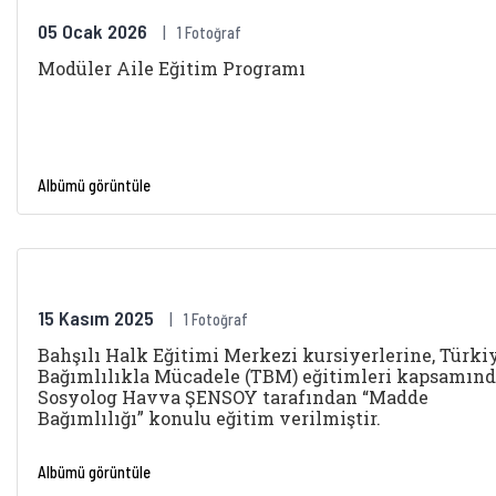
05 Ocak 2026
1 Fotoğraf
Modüler Aile Eğitim Programı
Albümü görüntüle
15 Kasım 2025
1 Fotoğraf
Bahşılı Halk Eğitimi Merkezi kursiyerlerine, Türki
Bağımlılıkla Mücadele (TBM) eğitimleri kapsamın
Sosyolog Havva ŞENSOY tarafından “Madde
Bağımlılığı” konulu eğitim verilmiştir.
Albümü görüntüle