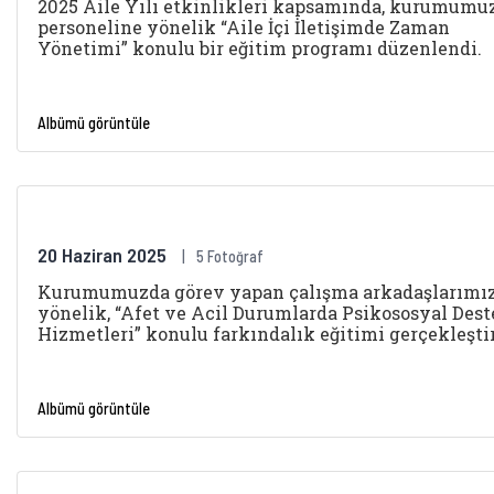
2025 Aile Yılı etkinlikleri kapsamında, kurumumu
personeline yönelik “Aile İçi İletişimde Zaman
Yönetimi” konulu bir eğitim programı düzenlendi.
Albümü görüntüle
20 Haziran 2025
5 Fotoğraf
Kurumumuzda görev yapan çalışma arkadaşlarımı
yönelik, “Afet ve Acil Durumlarda Psikososyal Des
Hizmetleri” konulu farkındalık eğitimi gerçekleştir
Albümü görüntüle