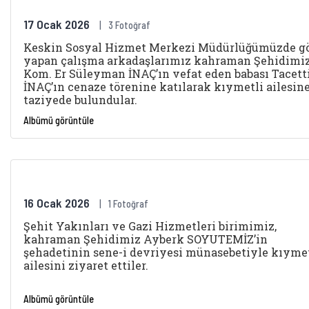
17 Ocak 2026
3 Fotoğraf
Keskin Sosyal Hizmet Merkezi Müdürlüğümüzde g
yapan çalışma arkadaşlarımız kahraman Şehidimiz
Kom. Er Süleyman İNAÇ’ın vefat eden babası Tacett
İNAÇ’ın cenaze törenine katılarak kıymetli ailesin
taziyede bulundular.
Albümü görüntüle
16 Ocak 2026
1 Fotoğraf
Şehit Yakınları ve Gazi Hizmetleri birimimiz,
kahraman Şehidimiz Ayberk SOYUTEMİZ’in
şehadetinin sene-i devriyesi münasebetiyle kıyme
ailesini ziyaret ettiler.
Albümü görüntüle