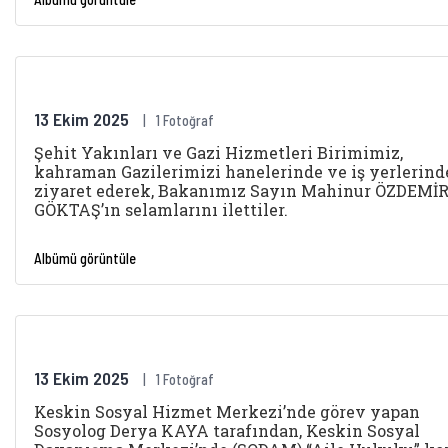
13 Ekim 2025
1 Fotoğraf
Şehit Yakınları ve Gazi Hizmetleri Birimimiz,
kahraman Gazilerimizi hanelerinde ve iş yerlerind
ziyaret ederek, Bakanımız Sayın Mahinur ÖZDEMİ
GÖKTAŞ’ın selamlarını ilettiler.
Albümü görüntüle
13 Ekim 2025
1 Fotoğraf
Keskin Sosyal Hizmet Merkezi’nde görev yapan
Sosyolog Derya KAYA tarafından, Keskin Sosyal