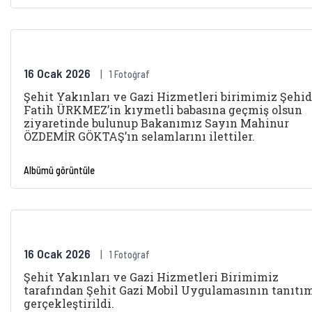
16 Ocak 2026
1 Fotoğraf
Şehit Yakınları ve Gazi Hizmetleri birimimiz Şehi
Fatih ÜRKMEZ’in kıymetli babasına geçmiş olsun
ziyaretinde bulunup Bakanımız Sayın Mahinur
ÖZDEMİR GÖKTAŞ’ın selamlarını ilettiler.
Albümü görüntüle
16 Ocak 2026
1 Fotoğraf
Şehit Yakınları ve Gazi Hizmetleri Birimimiz
tarafından Şehit Gazi Mobil Uygulamasının tanıtı
gerçekleştirildi.