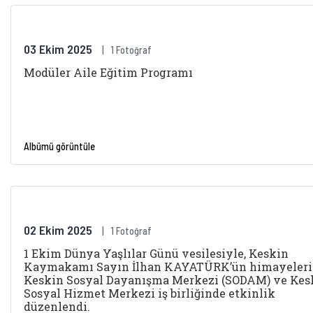
03 Ekim 2025
1 Fotoğraf
Modüler Aile Eğitim Programı
Albümü görüntüle
02 Ekim 2025
1 Fotoğraf
1 Ekim Dünya Yaşlılar Günü vesilesiyle, Keskin
Kaymakamı Sayın İlhan KAYATÜRK’ün himayeleri
Keskin Sosyal Dayanışma Merkezi (SODAM) ve Kes
Sosyal Hizmet Merkezi iş birliğinde etkinlik
düzenlendi.