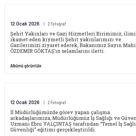
12 Ocak 2026
2 Fotoğraf
Şehit Yakınları ve Gazi Hizmetleri Birimimiz, ilim
ikamet eden kıymetli Şehit yakınlarımızı ve
Gazilerimizi ziyaret ederek, Bakanımız Sayın Mah
ÖZDEMİR GÖKTAŞ’ın selamlarını iletti.
Albümü görüntüle
12 Ocak 2026
2 Fotoğraf
İl Müdürlüğümüzde görev yapan çalışma
arkadaşlarımıza, Müdürlüğümüz İş Sağlığı ve Güven
Uzmanı Ebru YALÇINTAŞ tarafından “Temel İş Sağlı
Güvenliği” eğitimi gerçekleştirildi.