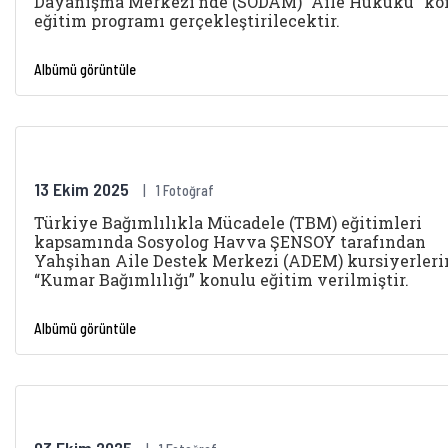
Dayanışma Merkezi’nde (SODAM) “Aile Hukuku” ko
eğitim programı gerçekleştirilecektir.
Albümü görüntüle
13 Ekim 2025
1 Fotoğraf
Türkiye Bağımlılıkla Mücadele (TBM) eğitimleri
kapsamında Sosyolog Havva ŞENSOY tarafından
Yahşihan Aile Destek Merkezi (ADEM) kursiyerleri
“Kumar Bağımlılığı” konulu eğitim verilmiştir.
Albümü görüntüle