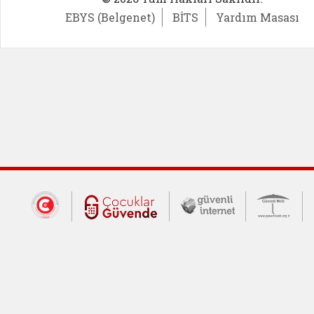
EBYS (Belgenet)
BİTS
Yardım Masası
Dış Bağlantılar
Cumhurbaşkanlığı İletişim Merkezi (CİM
Çocuklar Güvende (yeni 
Güvenli İnte
Güv