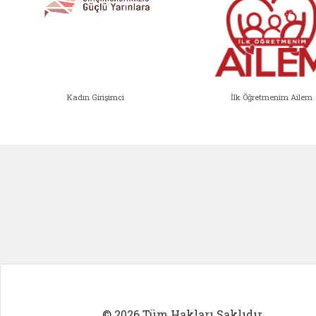
Kadın Girişimci
İlk Öğretmenim Ailem
Kadın Girişimci (yeni sekmede açıl
İlk Öğ
© 2026 Tüm Hakları Saklıdır.