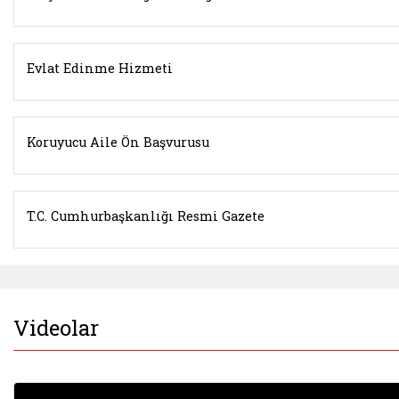
Evlat Edinme Hizmeti
Koruyucu Aile Ön Başvurusu
T.C. Cumhurbaşkanlığı Resmi Gazete
Videolar