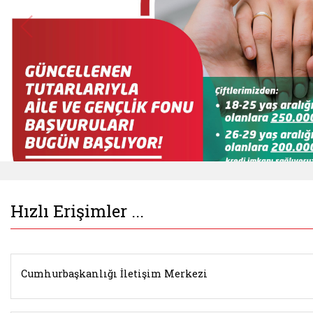
Hızlı Erişimler ...
Belgeyi aç: ailegenclikfonu.aile.gov (yeni sekme
Cumhurbaşkanlığı İletişim Merkezi