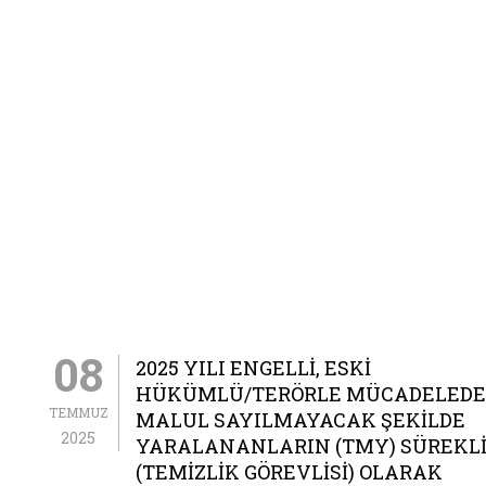
08
2025 YILI ENGELLI, ESKI
HÜKÜMLÜ/TERÖRLE MÜCADELEDE
TEMMUZ
MALUL SAYILMAYACAK ŞEKILDE
2025
YARALANANLARIN (TMY) SÜREKLI 
(TEMIZLIK GÖREVLISI) OLARAK