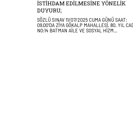
İSTIHDAM EDILMESINE YÖNELIK
DUYURU;
SÖZLÜ SINAV 11/07/2025 CUMA GÜNÜ SAAT:
09.00’DA ZİYA GÖKALP MAHALLESİ, 80. YIL CA
NO:14 BATMAN AİLE VE SOSYAL HİZM…