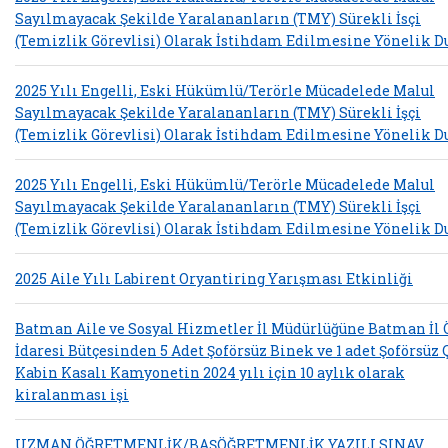
Sayılmayacak Şekilde Yaralananların (TMY) Sürekli İsçi
(Temizlik Görevlisi) Olarak İstihdam Edilmesine Yönelik D
2025 Yılı Engelli, Eski Hükümlü/Terörle Mücadelede Malul
Sayılmayacak Şekilde Yaralananların (TMY) Sürekli İşçi
(Temizlik Görevlisi) Olarak İstihdam Edilmesine Yönelik D
2025 Yılı Engelli, Eski Hükümlü/Terörle Mücadelede Malul
Sayılmayacak Şekilde Yaralananların (TMY) Sürekli İşçi
(Temizlik Görevlisi) Olarak İstihdam Edilmesine Yönelik D
2025 Aile Yılı Labirent Oryantiring Yarışması Etkinliği
Batman Aile ve Sosyal Hizmetler İl Müdürlüğüne Batman İl 
İdaresi Bütçesinden 5 Adet Şoförsüz Binek ve 1 adet Şoförsüz 
Kabin Kasalı Kamyonetin 2024 yılı için 10 aylık olarak
kiralanması işi
UZMAN ÖĞRETMENLİK/BAŞÖĞRETMENLİK YAZILI SINAV