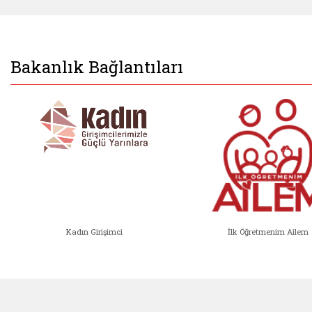
Bakanlık Bağlantıları
Kadın Girişimci
İlk Öğretmenim Ailem
Kadın Girişimci (yeni sekmede açıl
İlk Öğ