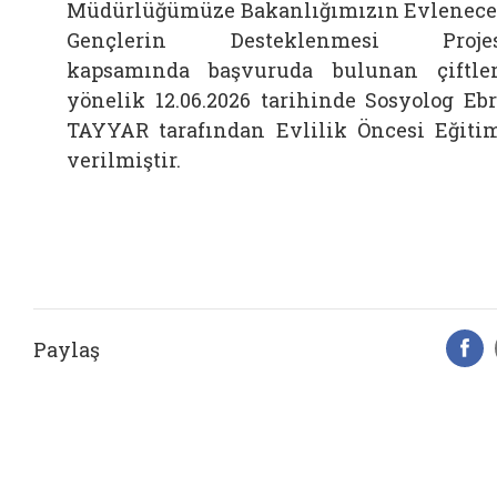
Müdürlüğümüze Bakanlığımızın Evlenec
Gençlerin Desteklenmesi Projes
kapsamında başvuruda bulunan çiftle
yönelik 12.06.2026 tarihinde Sosyolog Eb
TAYYAR tarafından Evlilik Öncesi Eğiti
verilmiştir.
Paylaş
F