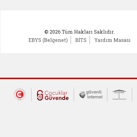
© 2026 Tüm Hakları Saklıdır.
EBYS (Belgenet)
BİTS
Yardım Masası
Dış Bağlantılar
Cumhurbaşkanlığı İletişim Merkezi (CİM
Çocuklar Güvende (yeni 
Güvenli İnte
Güv