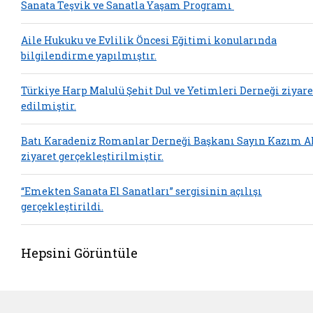
Sanata Teşvik ve Sanatla Yaşam Programı
Aile Hukuku ve Evlilik Öncesi Eğitimi konularında
bilgilendirme yapılmıştır.
Türkiye Harp Malulü Şehit Dul ve Yetimleri Derneği ziyare
edilmiştir.
Batı Karadeniz Romanlar Derneği Başkanı Sayın Kazım A
ziyaret gerçekleştirilmiştir.
“Emekten Sanata El Sanatları” sergisinin açılışı
gerçekleştirildi.
Hepsini Görüntüle