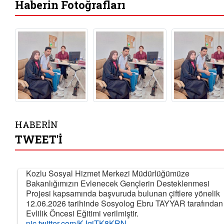
Haberin Fotoğrafları
HABERİN
TWEET'İ
Kozlu Sosyal Hizmet Merkezi Müdürlüğümüze
Bakanlığımızın Evlenecek Gençlerin Desteklenmesi
Projesi kapsamında başvuruda bulunan çiftlere yönelik
12.06.2026 tarihinde Sosyolog Ebru TAYYAR tarafından
Evlilik Öncesi Eğitimi verilmiştir.
pic.twitter.com/KJqiTK8KRN