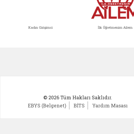
Kadın Girişimci
İlk Öğretmenim Ailem
Kadın Girişimci (yeni sekmede açıl
İlk Öğ
© 2026 Tüm Hakları Saklıdır.
EBYS (Belgenet)
BİTS
Yardım Masası