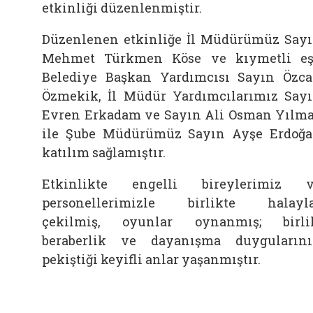
etkinliği düzenlenmiştir.
Düzenlenen etkinliğe İl Müdürümüz Say
Mehmet Türkmen Köse ve kıymetli eş
Belediye Başkan Yardımcısı Sayın Özc
Özmekik, İl Müdür Yardımcılarımız Say
Evren Erkadam ve Sayın Ali Osman Yılm
ile Şube Müdürümüz Sayın Ayşe Erdoğ
katılım sağlamıştır.
Etkinlikte engelli bireylerimiz 
personellerimizle birlikte halayl
çekilmiş, oyunlar oynanmış; birli
beraberlik ve dayanışma duyguların
pekiştiği keyifli anlar yaşanmıştır.