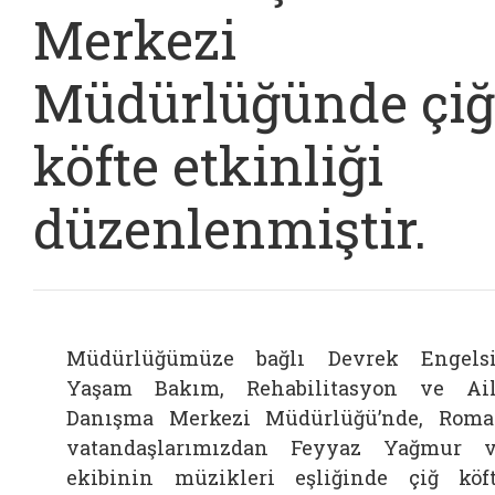
Merkezi
Müdürlüğünde çiğ
köfte etkinliği
düzenlenmiştir.
Müdürlüğümüze bağlı Devrek Engels
Yaşam Bakım, Rehabilitasyon ve Ai
Danışma Merkezi Müdürlüğü’nde, Rom
vatandaşlarımızdan Feyyaz Yağmur 
ekibinin müzikleri eşliğinde çiğ köf