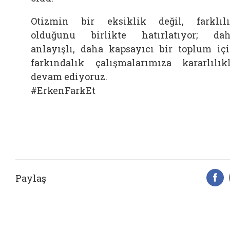
Otizmin bir eksiklik değil, farklıl
olduğunu birlikte hatırlatıyor; da
anlayışlı, daha kapsayıcı bir toplum iç
farkındalık çalışmalarımıza kararlılık
devam ediyoruz.
#ErkenFarkEt
Paylaş
F