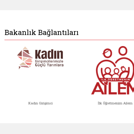
Bakanlık Bağlantıları
Kadın Girişimci
İlk Öğretmenim Ailem
Kadın Girişimci (yeni sekmede açıl
İlk Öğ