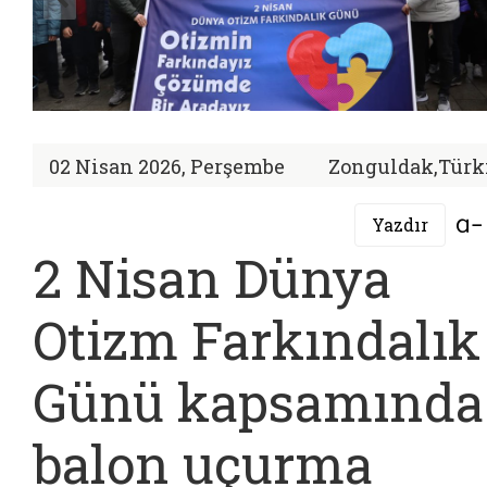
02 Nisan 2026, Perşembe
Zonguldak,Türk
Yazdır
2 Nisan Dünya
Otizm Farkındalık
Günü kapsamında
balon uçurma