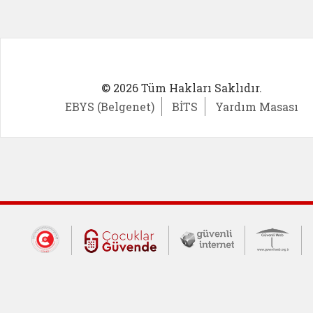
© 2026 Tüm Hakları Saklıdır.
EBYS (Belgenet)
BİTS
Yardım Masası
Dış Bağlantılar
Cumhurbaşkanlığı İletişim Merkezi (CİM
Çocuklar Güvende (yeni 
Güvenli İnte
Güv