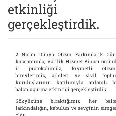
etkinliği
gerçekleştirdik.
2 Nisan Dünya Otizm Farkındalık Gü
kapsamında, Valilik Hizmet Binası önün
il protokolümüz, kıymetli otizml
bireylerimiz, aileleri ve sivil topl
kuruluşlarının katılımıyla anlamlı b
balon uçurma etkinliği gerçekleştirdik.
Gökyüzüne bıraktığımız her balon
farkındalığın, kabulün ve sevginin simge
oldu.