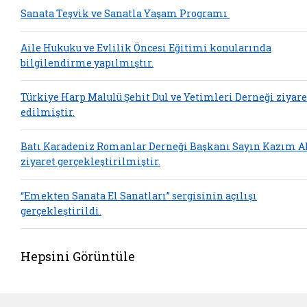
Sanata Teşvik ve Sanatla Yaşam Programı
Aile Hukuku ve Evlilik Öncesi Eğitimi konularında
bilgilendirme yapılmıştır.
Türkiye Harp Malulü Şehit Dul ve Yetimleri Derneği ziyare
edilmiştir.
Batı Karadeniz Romanlar Derneği Başkanı Sayın Kazım A
ziyaret gerçekleştirilmiştir.
“Emekten Sanata El Sanatları” sergisinin açılışı
gerçekleştirildi.
Hepsini Görüntüle