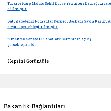
Türkiye Harp Malulü Şehit Dul ve Yetimleri Derneği ziyare
edilmiştir.
Batı Karadeniz Romanlar Derneği Başkanı Sayın Kazım A
ziyaret gerçekleştirilmiştir.
“Emekten Sanata El Sanatları” sergisinin açılışı
gerçekleştirildi.
Hepsini Görüntüle
Bakanlık Bağlantıları