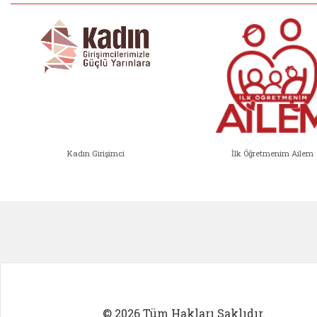
Kadın Girişimci
İlk Öğretmenim Ailem
Kadın Girişimci (yeni sekmede açıl
İlk Öğ
© 2026 Tüm Hakları Saklıdır.