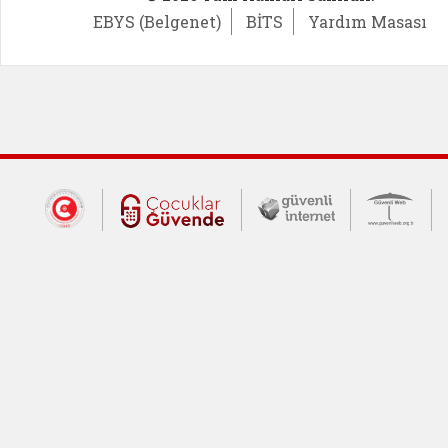
EBYS (Belgenet)
BİTS
Yardım Masası
Dış Bağlantılar
Cumhurbaşkanlığı İletişim Merkezi (CİM
Çocuklar Güvende (yeni 
Güvenli İnte
Güv