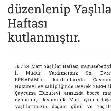
düzenlenip Yaşlıla
Haftası
kutlanmıştır.
18 / 24 Mart Yaşlılar Haftası münasebetiy
İl Müdür Yardımcımız Sn. Evre
ERKADAM’ın katılımlarıyla Çaycum
Huzurevi ev sahipliğinde Devrek YBRM i
Çaycuma Huzurevi arasında bocce ma
oynanmış, devamında Mart ayında doğ
yaşlılarımızın doğum günü ve Yaşlıl