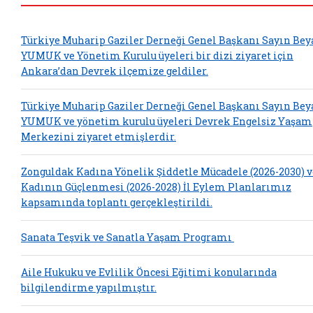
Türkiye Muharip Gaziler Derneği Genel Başkanı Sayın Bey
YUMUK ve Yönetim Kurulu üyeleri bir dizi ziyaret için
Ankara’dan Devrek ilçemize geldiler.
Türkiye Muharip Gaziler Derneği Genel Başkanı Sayın Bey
YUMUK ve yönetim kurulu üyeleri Devrek Engelsiz Yaşam
Merkezini ziyaret etmişlerdir.
Zonguldak Kadına Yönelik Şiddetle Mücadele (2026-2030) v
Kadının Güçlenmesi (2026-2028) İl Eylem Planlarımız
kapsamında toplantı gerçekleştirildi.
Sanata Teşvik ve Sanatla Yaşam Programı
Aile Hukuku ve Evlilik Öncesi Eğitimi konularında
bilgilendirme yapılmıştır.