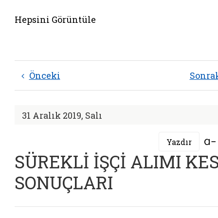
Hepsini Görüntüle
Önceki
Sonra
31 Aralık 2019, Salı
Yazdır
SÜREKLİ İŞÇİ ALIMI KE
SONUÇLARI