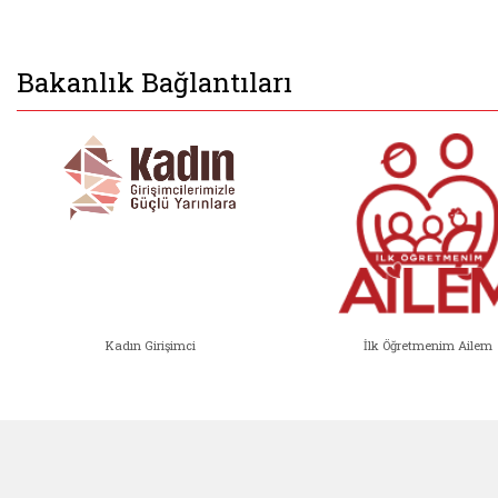
Bakanlık Bağlantıları
Kadın Girişimci
İlk Öğretmenim Ailem
Kadın Girişimci (yeni sekmede açıl
İlk Öğ