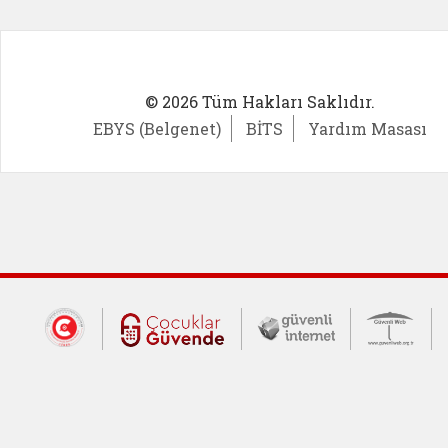
© 2026 Tüm Hakları Saklıdır.
EBYS (Belgenet)
BİTS
Yardım Masası
Dış Bağlantılar
Cumhurbaşkanlığı İletişim Merkezi (CİM
Çocuklar Güvende (yeni 
Güvenli İnte
Güv