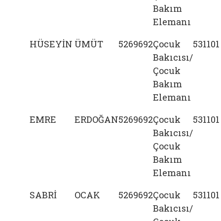
Bakım
Elemanı
HÜSEYİN
ÜMÜT
5269692
Çocuk
531101
Bakıcısı/
Çocuk
Bakım
Elemanı
EMRE
ERDOĞAN
5269692
Çocuk
531101
Bakıcısı/
Çocuk
Bakım
Elemanı
SABRİ
OCAK
5269692
Çocuk
531101
Bakıcısı/