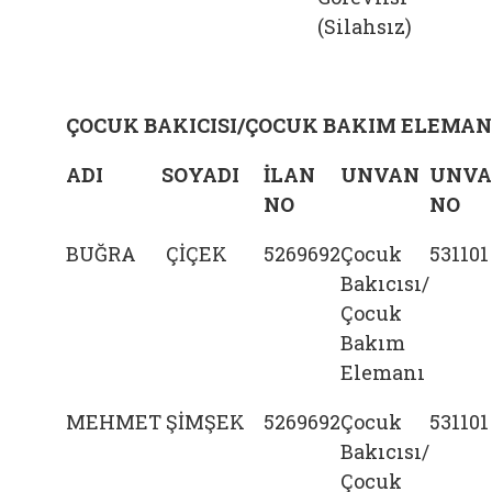
(Silahsız)
ÇOCUK BAKICISI/ÇOCUK BAKIM ELEMAN
ADI
SOYADI
İLAN
UNVAN
UNV
NO
NO
BUĞRA
ÇİÇEK
5269692
Çocuk
531101
Bakıcısı/
Çocuk
Bakım
Elemanı
MEHMET
ŞİMŞEK
5269692
Çocuk
531101
Bakıcısı/
Çocuk