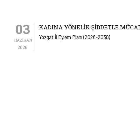
03
KADINA YÖNELIK ŞIDDETLE MÜCA
Yozgat İl Eylem Planı (2026-2030)
HAZIRAN
2026