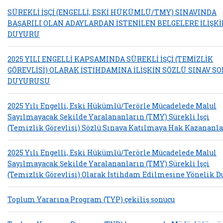
SÜREKLİ İŞÇİ (ENGELLİ, ESKİ HÜKÜMLÜ/TMY) SINAVINDA
BAŞARILI OLAN ADAYLARDAN İSTENİLEN BELGELERE İLİŞK
DUYURU
2025 YILI ENGELLİ KAPSAMINDA SÜREKLİ İŞÇİ (TEMİZLİK
GÖREVLİSİ) OLARAK İSTİHDAMINA İLİŞKİN SÖZLÜ SINAV S
DUYURUSU
2025 Yılı Engelli, Eski Hükümlü/Terörle Mücadelede Malul
Sayılmayacak Şekilde Yaralananların (TMY) Sürekli İşçi
(Temizlik Görevlisi) Sözlü Sınava Katılmaya Hak Kazananla
2025 Yılı Engelli, Eski Hükümlü/Terörle Mücadelede Malul
Sayılmayacak Şekilde Yaralananların (TMY) Sürekli İşçi
(Temizlik Görevlisi) Olarak İstihdam Edilmesine Yönelik D
Toplum Yararına Program (TYP) çekiliş sonucu