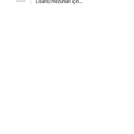
2026
Lisans) mezunları için…