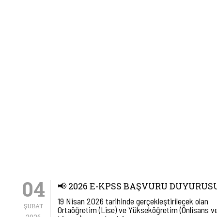
04
📢 2026 E-KPSS BAŞVURU DUYURUS
19 Nisan 2026 tarihinde gerçekleştirilecek olan
ŞUBAT
Ortaöğretim (Lise) ve Yükseköğretim (Önlisans v