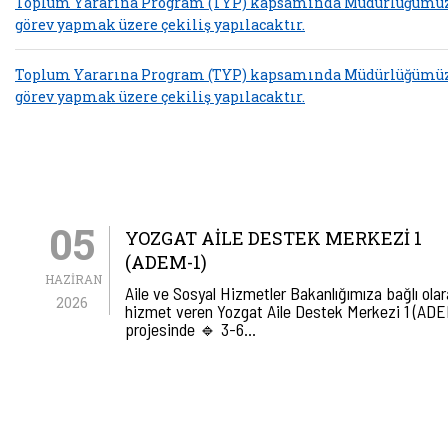
Toplum Yararına Program (TYP) kapsamında Müdürlüğümü
görev yapmak üzere çekiliş yapılacaktır.
Toplum Yararına Program (TYP) kapsamında Müdürlüğümü
görev yapmak üzere çekiliş yapılacaktır.
05
YOZGAT AILE DESTEK MERKEZI 1
(ADEM-1)
HAZIRAN
Aile ve Sosyal Hizmetler Bakanlığımıza bağlı ola
2026
hizmet veren Yozgat Aile Destek Merkezi 1 (ADE
projesinde 🔹 3-6…