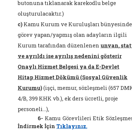
butonuna tıklanarak karekodlu belge
oluşturulacaktır.
)
c)
Kamu Kurum ve Kuruluşları bünyesinde
görev yapan/yapmış olan adayların ilgili
Kurum tarafından düzenlenen
unvan, sta
ve ayrıldı ise ayrılış nedenini gösterir
Onaylı Hizmet Belgesi ya da E-Devlet
Hitap Hizmet Dökümü (Sosyal Güvenlik
Kurumu)
(işçi, memur, sözleşmeli (657 DM
4/B, 399 KHK vb.), ek ders ücretli, proje
personeli...),
6-
Kamu Görevlileri Etik Sözleşme
İndirmek İçin
Tıklayınız.