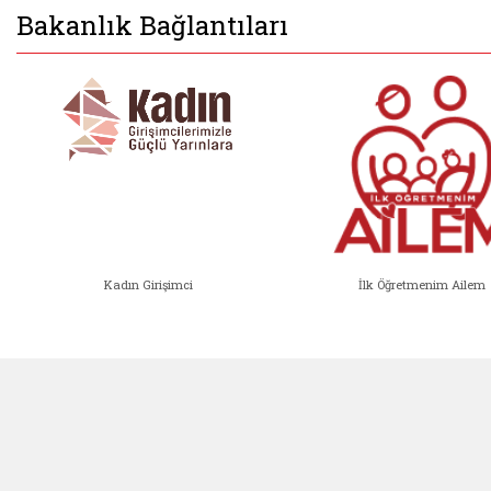
Bakanlık Bağlantıları
Kadın Girişimci
İlk Öğretmenim Ailem
Kadın Girişimci (yeni sekmede açıl
İlk Öğ