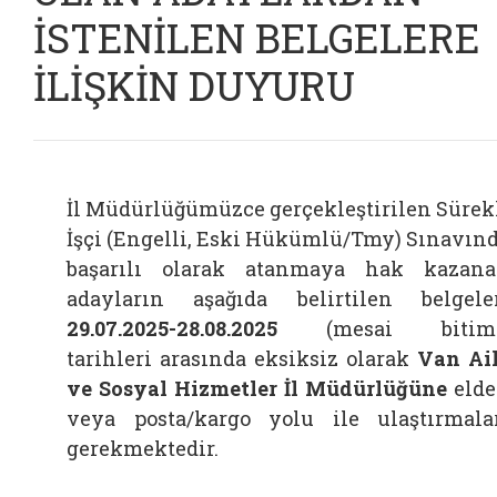
İSTENİLEN BELGELERE
İLİŞKİN DUYURU
İl Müdürlüğümüzce gerçekleştirilen Sürek
İşçi (Engelli, Eski Hükümlü/Tmy) Sınavın
başarılı olarak atanmaya hak kazan
adayların aşağıda belirtilen belgele
29.07.2025-28.08.2025
(mesai bitimi
tarihleri arasında eksiksiz olarak
Van Ai
ve Sosyal Hizmetler İl Müdürlüğüne
eld
veya posta/kargo yolu ile ulaştırmala
gerekmektedir.