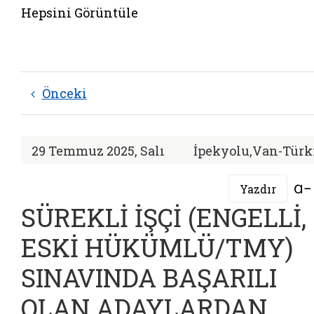
Hepsini Görüntüle
Önceki
29 Temmuz 2025, Salı
İpekyolu,Van-Türk
Yazdır
SÜREKLİ İŞÇİ (ENGELLİ,
ESKİ HÜKÜMLÜ/TMY)
SINAVINDA BAŞARILI
OLAN ADAYLARDAN