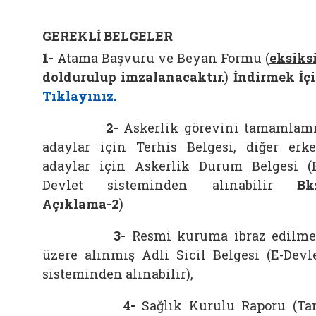
GEREKLİ BELGELER
1-
Atama Başvuru ve Beyan Formu (
eksiks
doldurulup imzalanacaktır.
)
İndirmek İç
Tıklayınız.
2-
Askerlik görevini tamamlam
adaylar için Terhis Belgesi, diğer erk
adaylar için Askerlik Durum Belgesi (
Devlet sisteminden alınabilir
Bk
Açıklama-2
)
3-
Resmi kuruma ibraz edilm
üzere alınmış Adli Sicil Belgesi (E-Devl
sisteminden alınabilir),
4-
Sağlık Kurulu Raporu (T