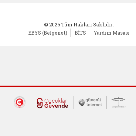
© 2026 Tüm Hakları Saklıdır.
EBYS (Belgenet)
BİTS
Yardım Masası
Dış Bağlantılar
Cumhurbaşkanlığı İletişim Merkezi (CİM
Çocuklar Güvende (yeni 
Güvenli İnte
Güv