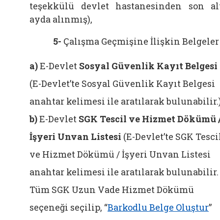
teşekkülü devlet hastanesinden son al
ayda alınmış),
5-
Çalışma Geçmişine İlişkin Belgeler
a)
E-Devlet
Sosyal Güvenlik Kayıt Belgesi
(E-Devlet’te Sosyal Güvenlik Kayıt Belgesi
anahtar kelimesi ile aratılarak bulunabilir.
b)
E-Devlet
SGK Tescil ve Hizmet Dökümü 
İşyeri Unvan Listesi
(E-Devlet’te SGK Tesci
ve Hizmet Dökümü / İşyeri Unvan Listesi
anahtar kelimesi ile aratılarak bulunabilir.
Tüm SGK Uzun Vade Hizmet Dökümü
seçeneği seçilip, “
Barkodlu Belge Oluştur
”