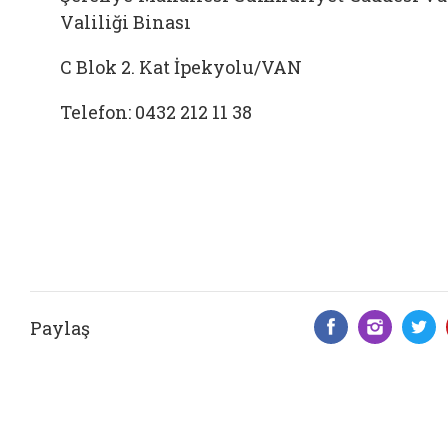
Valiliği Binası
C Blok 2. Kat İpekyolu/VAN
Telefon: 0432 212 11 38
Paylaş
Facebook 
Insta
T