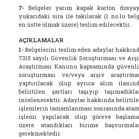
7-
Belgeler yarım kapak karton dosya
yukarıdaki sıra ile takılarak (1 no.lu bel
en üstte olmak üzere) teslim edilecektir.
AÇIKLAMALAR
1-
Belgelerini teslim eden adaylar hakkın
7315 sayılı Güvenlik Soruşturması ve Arş
Araştırması Kanunu kapsamında güvenl
soruşturması ve/veya arşiv araştırma
yaptırılacak olup ayrıca alım ilanın
belirtilen şartları taşıyıp taşımadıkla
incelenecektir. Adaylar hakkında belirtil
işlemlerin tamamlanması sonrasında ata
işlemi yapılacak olup göreve başlam
üzere atandıkları birime başvurmala
gerekmektedir.