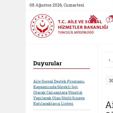
08 Ağustos 2026, Cumartesi
Ana Sayfa
T.C. AILE VE SOSYAL
HIZMETLER BAKANLIĞI
TUNCELI İL MÜDÜRLÜĞÜ
Tunceli Aile ve Sos
Duyurular
3
Aile Sosyal Destek Programı
Kapsamında Sürekli İşçi
Olarak Çalışanlara Yönelik
Yapılacak Olan Sözlü Sınava
A
Katılacakların Listesi