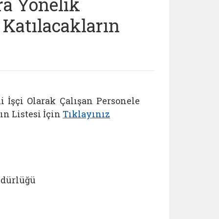
ra Yönelik
 Katılacakların
 İşçi Olarak Çalışan Personele
n Listesi İçin
Tıklayınız
üdürlüğü