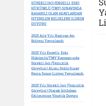
S
SÜREKLİ İŞÇİ (ENGELLİ, ESKİ
HÜKÜMLÜ/TMY) SINAVINDA
Y
BAŞARILI OLAN ADAYLARDAN
İSTENİLEN BELGELERE İLİŞKİN
L
DUYURU
2025 Aile Yılı Haziran Ayı
Bülteni Yayınlandı
2025 Yılı Engelli, Eski
Hükümlü/TMY Kapsamında
Sürekli İşçi (Temizlik
Görevlisi) Alımı Sözlü Sınav
Kesin Sonuç Listesi Yayınlandı
2025 Yılı Sürekli İşçi (Temizlik
Görevlisi) Olarak İstihdam
Edilmesine Yönelik Duyuru