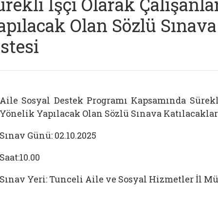
ürekli İşçi Olarak Çalışanla
apılacak Olan Sözlü Sınava
istesi
Aile Sosyal Destek Programı Kapsamında Sürekli
Yönelik Yapılacak Olan Sözlü Sınava Katılacakları
Sınav Günü: 02.10.2025
Saat:10.00
Sınav Yeri: Tunceli Aile ve Sosyal Hizmetler İl M