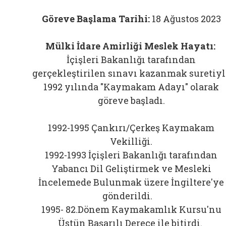
Göreve Başlama Tarihi:
18 Ağustos 2023
Mülki İdare Amirliği Meslek Hayatı:
İçişleri Bakanlığı tarafından
gerçekleştirilen sınavı kazanmak suretiyl
1992 yılında "Kaymakam Adayı" olarak
göreve başladı.
1992-1995 Çankırı/Çerkeş Kaymakam
Vekilliği.
1992-1993 İçişleri Bakanlığı tarafından
Yabancı Dil Geliştirmek ve Mesleki
İncelemede Bulunmak üzere İngiltere'ye
gönderildi.
1995- 82.Dönem Kaymakamlık Kursu'nu
Üstün Başarılı Derece ile bitirdi.