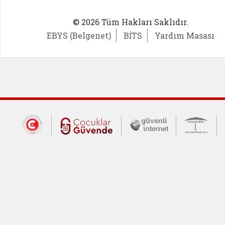
© 2026 Tüm Hakları Saklıdır.
EBYS (Belgenet)
BİTS
Yardım Masası
Dış Bağlantılar
Cumhurbaşkanlığı İletişim Merkezi (CİM
Çocuklar Güvende (yeni 
Güvenli İnte
Güv