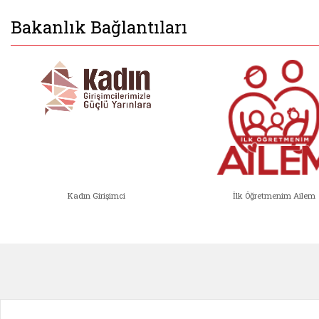
Bakanlık Bağlantıları
Kadın Girişimci
İlk Öğretmenim Ailem
Kadın Girişimci (yeni sekmede açıl
İlk Öğ