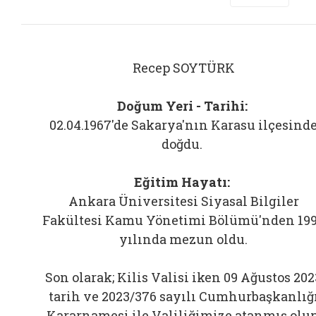
Recep SOYTÜRK
Doğum Yeri - Tarihi:
02.04.1967'de Sakarya'nın Karasu ilçesind
doğdu.
Eğitim Hayatı:
Ankara Üniversitesi Siyasal Bilgiler
Fakültesi Kamu Yönetimi Bölümü'nden 19
yılında mezun oldu.
Son olarak; Kilis Valisi iken 09 Ağustos 202
tarih ve 2023/376 sayılı Cumhurbaşkanlığ
Kararnamesi ile Valiliğimize atanmış olup