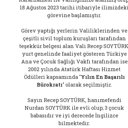
18 Ağustos 2023 tarihi itibariyle ilimizdek
görevine başlamıştır.
Görev yaptığı yerlerin Valiliklerinden ve
çeşitli sivil toplum kuruşları tarafından
teşekkür belgesi alan Vali Recep SOYTÜRK
yurt genelinde faaliyet gösteren Türkiye
Ana ve Çocuk Sağlığı Vakfı tarafından ise
2002 yılında Atatürk Haftası Hizmet
Ödülleri kapsamında "
Yılın En Başarılı
Bürokratı
" olarak seçilmiştir.
Sayın Recep SOYTÜRK, hanımefendi
Nurdan SOYTÜRK ile evli olup; 3 çocuk
babasıdır ve iyi derecede İngilizce
bilmektedir.