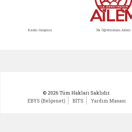
Kadın Girişimci
İlk Öğretmenim Ailem
Kadın Girişimci (yeni sekmede açıl
İlk Öğ
© 2026 Tüm Hakları Saklıdır.
EBYS (Belgenet)
BİTS
Yardım Masası