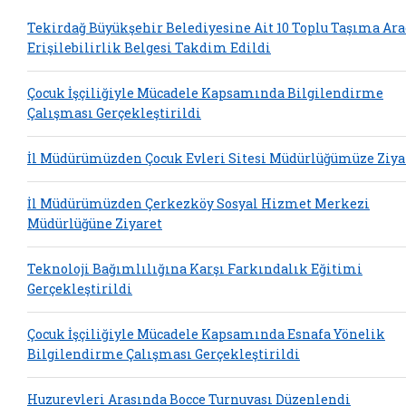
Tekirdağ Büyükşehir Belediyesine Ait 10 Toplu Taşıma Ar
Erişilebilirlik Belgesi Takdim Edildi
Çocuk İşçiliğiyle Mücadele Kapsamında Bilgilendirme
Çalışması Gerçekleştirildi
İl Müdürümüzden Çocuk Evleri Sitesi Müdürlüğümüze Ziya
İl Müdürümüzden Çerkezköy Sosyal Hizmet Merkezi
Müdürlüğüne Ziyaret
Teknoloji Bağımlılığına Karşı Farkındalık Eğitimi
Gerçekleştirildi
Çocuk İşçiliğiyle Mücadele Kapsamında Esnafa Yönelik
Bilgilendirme Çalışması Gerçekleştirildi
Huzurevleri Arasında Bocce Turnuvası Düzenlendi