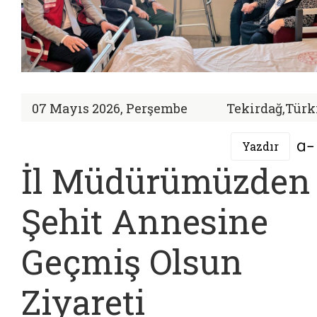
07 Mayıs 2026, Perşembe
Tekirdağ,Türk
Yazdır
İl Müdürümüzden
Şehit Annesine
Geçmiş Olsun
Ziyareti