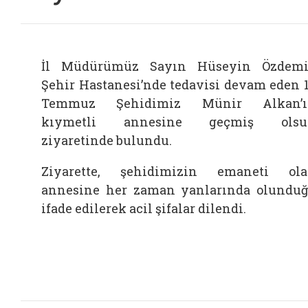
İl Müdürümüz Sayın Hüseyin Özdemi
Şehir Hastanesi’nde tedavisi devam eden 
Temmuz Şehidimiz Münir Alkan’ı
kıymetli annesine geçmiş olsu
ziyaretinde bulundu.
Ziyarette, şehidimizin emaneti ol
annesine her zaman yanlarında olundu
ifade edilerek acil şifalar dilendi.