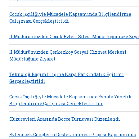
Çocuk İşçiliğiyle Mücadele Kapsamında Bilgilendirme
Çalışması Gerçekleştirildi
İl Müdürümüzden Çocuk Evleri Sitesi Müdürlüğümüze Ziya
İl Müdürümüzden Çerkezköy Sosyal Hizmet Merkezi
Müdürlüğüne Ziyaret
Teknoloji Bağımlılığına Karşı Farkındalık Eğitimi
Gerçekleştirildi
Çocuk İşçiliğiyle Mücadele Kapsamında Esnafa Yönelik
Bilgilendirme Çalışması Gerçekleştirildi
Huzurevleri Arasında Bocce Turnuvası Düzenlendi
Evlenecek Gençlerin Desteklenmesi Projesi Kapsamında