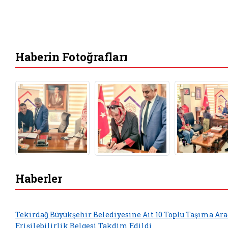
Haberin Fotoğrafları
Haberler
Tekirdağ Büyükşehir Belediyesine Ait 10 Toplu Taşıma Ar
Erişilebilirlik Belgesi Takdim Edildi