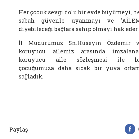
Her çocuk sevgi dolu bir evde büyümeyi, h
sabah güvenle uyanmayı ve "AİLEM
diyebileceği bağlara sahip olmayı hak eder.
​İl Müdürümüz Sn.Hüseyin Özdemir 
koruyucu ailemiz arasında imzalan
koruyucu aile sözleşmesi ile bi
çocuğumuza daha sıcak bir yuva orta
sağladık.
Paylaş
F