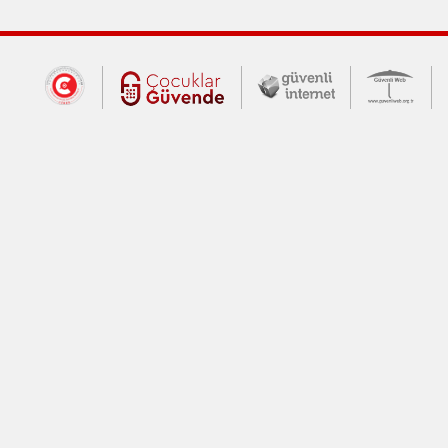
Dış Bağlantılar
Cumhurbaşkanlığı İletişim Merkezi (CİM
Çocuklar Güvende (yeni 
Güvenli İnte
Güv