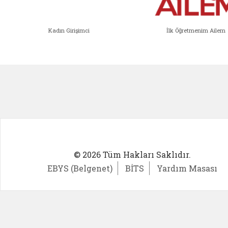
Kadın Girişimci
İlk Öğretmenim Ailem
Kadın Girişimci (yeni sekmede açıl
İlk Öğ
© 2026 Tüm Hakları Saklıdır.
EBYS (Belgenet)
BİTS
Yardım Masası