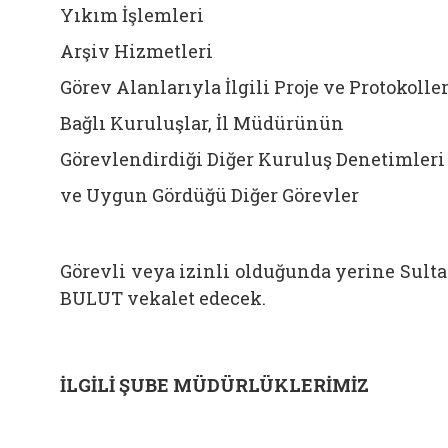
Yıkım İşlemleri
Arşiv Hizmetleri
Görev Alanlarıyla İlgili Proje ve Protokolle
Bağlı Kuruluşlar, İl Müdürünün
Görevlendirdiği Diğer Kuruluş Denetimleri
ve Uygun Gördüğü Diğer Görevler
Görevli veya izinli olduğunda yerine Sult
BULUT vekalet edecek.
İLGİLİ ŞUBE MÜDÜRLÜKLERİMİZ