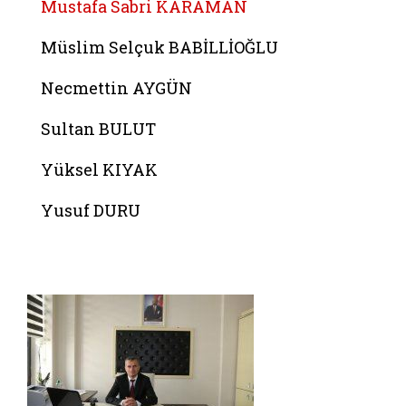
Mustafa Sabri KARAMAN
Müslim Selçuk BABİLLİOĞLU
Necmettin AYGÜN
Sultan BULUT
Yüksel KIYAK
Yusuf DURU