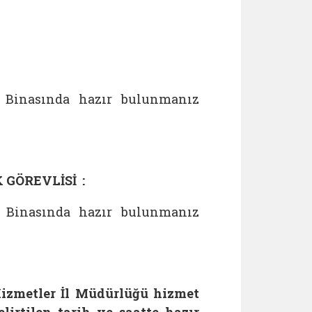
et Binasında hazır bulunmanız
 GÖREVLİSİ :
et Binasında hazır bulunmanız
izmetler İl Müdürlüğü hizmet