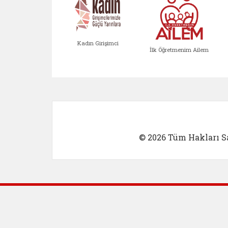
Kadın Girişimci
İlk Öğretmenim Ailem
Kadın Girişimci (yeni sekmed
İlk Öğretm
© 2026 Tüm Hakları Sa
Dış Bağlantılar