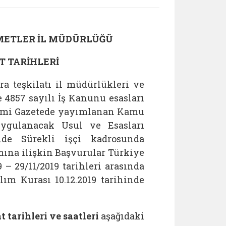
ZMETLER İL MÜDÜRLÜĞÜ
T TARİHLERİ
ra teşkilatı il müdürlükleri ve
 4857 sayılı İş Kanunu esasları
Resmi Gazetede yayımlanan Kamu
ygulanacak Usul ve Esasları
de Sürekli işçi kadrosunda
lımına ilişkin Başvurular Türkiye
 – 29/11/2019 tarihleri arasında
lım Kurası 10.12.2019 tarihinde
 tarihleri ve saatleri
aşağıdaki