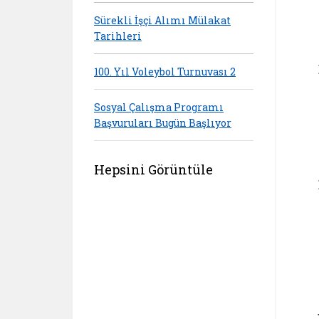
Sürekli İşçi Alımı Mülakat
Tarihleri
100. Yıl Voleybol Turnuvası 2
Sosyal Çalışma Programı
Başvuruları Bugün Başlıyor
Hepsini Görüntüle