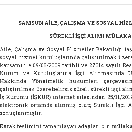
SAMSUN AİLE, ÇALIŞMA VE SOSYAL Hİ
SÜREKLİ İŞÇİ ALIMI MÜLAKA
Aile, Çalışma ve Sosyal Hizmetler Bakanlığı taş
sosyal hizmet kuruluşlarında çalıştırılmak üzere
kapsamı ile 09/08/2009 tarihli ve 27314 sayılı 
Kurum ve Kuruluşlarına İşçi Alınmasında U
Hakkında Yönetmelik hükümleri çerçevesin
çalıştırılmak üzere belirsiz süreli sürekli işçi a
İş Kurumu (İŞKUR) internet sitesinden 25/11/2019
elektronik ortamda alınmış olup; Sürekli İşçi A
sonuçlanmıştır.
Evrak teslimini tamamlayan adaylar için
mülakat