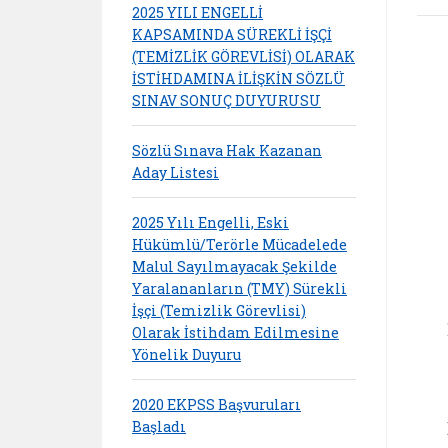
2025 YILI ENGELLİ
KAPSAMINDA SÜREKLİ İŞÇİ
(TEMİZLİK GÖREVLİSİ) OLARAK
İSTİHDAMINA İLİŞKİN SÖZLÜ
SINAV SONUÇ DUYURUSU
Sözlü Sınava Hak Kazanan
Aday Listesi
2025 Yılı Engelli, Eski
Hükümlü/Terörle Mücadelede
Malul Sayılmayacak Şekilde
Yaralananların (TMY) Sürekli
İşçi (Temizlik Görevlisi)
Olarak İstihdam Edilmesine
Yönelik Duyuru
2020 EKPSS Başvuruları
Başladı