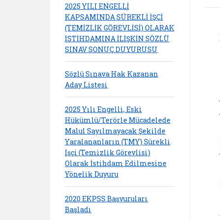
2025 YILI ENGELLİ
KAPSAMINDA SÜREKLİ İŞÇİ
(TEMİZLİK GÖREVLİSİ) OLARAK
İSTİHDAMINA İLİŞKİN SÖZLÜ
SINAV SONUÇ DUYURUSU
Sözlü Sınava Hak Kazanan
Aday Listesi
2025 Yılı Engelli, Eski
Hükümlü/Terörle Mücadelede
Malul Sayılmayacak Şekilde
Yaralananların (TMY) Sürekli
İşçi (Temizlik Görevlisi)
Olarak İstihdam Edilmesine
Yönelik Duyuru
2020 EKPSS Başvuruları
Başladı