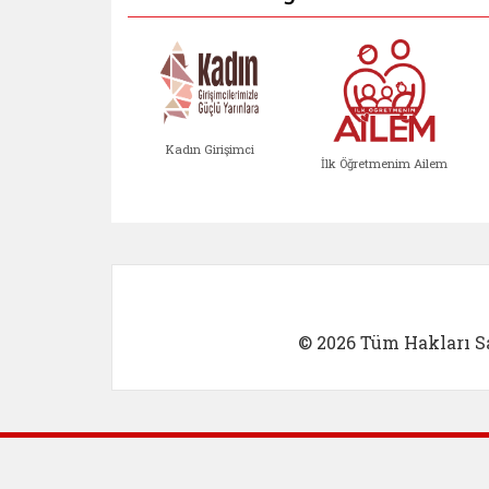
Kadın Girişimci
İlk Öğretmenim Ailem
Kadın Girişimci (yeni sekmed
İlk Öğretm
© 2026 Tüm Hakları Sa