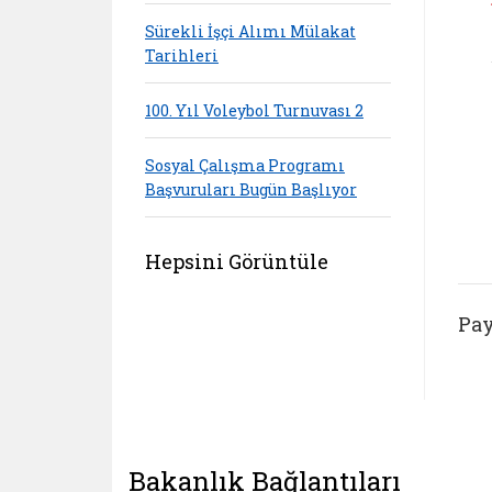
Sürekli İşçi Alımı Mülakat
Tarihleri
100. Yıl Voleybol Turnuvası 2
Sosyal Çalışma Programı
Başvuruları Bugün Başlıyor
Hepsini Görüntüle
Pay
Bakanlık Bağlantıları