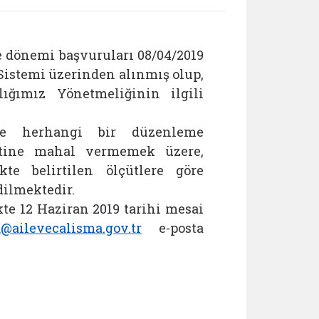
me dönemi başvuruları 08/04/2019
 Sistemi üzerinden alınmış olup,
ığımız Yönetmeliğinin ilgili
de herhangi bir düzenleme
etine mahal vermemek üzere,
te belirtilen ölçütlere göre
dilmektedir.
ikte 12 Haziran 2019 tarihi mesai
@ailevecalisma.gov.tr
e-posta