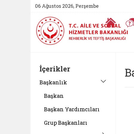
06 Ağustos 2026, Perşembe
Ana Sayfa
T.C. AILE VE SOSYAL
HIZMETLER BAKANLIĞI
REHBERLIK VE TEFTIŞ BAŞKANLIĞI
İçerikler
B
Başkanlık
Başkan
Başkan Yardımcıları
Grup Başkanları