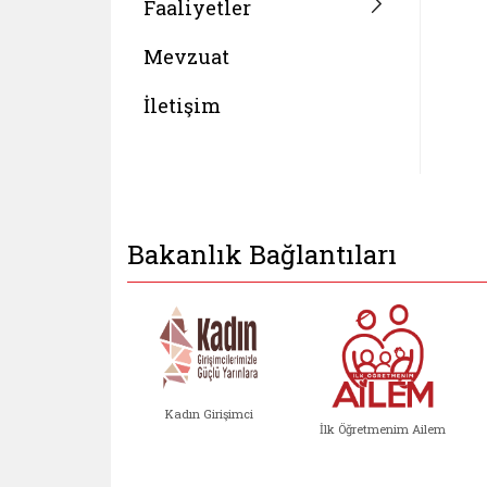
Faaliyetler
Mevzuat
İletişim
Bakanlık Bağlantıları
Kadın Girişimci
İlk Öğretmenim Ailem
Kadın Girişimci (yeni sekmed
İlk Öğretm