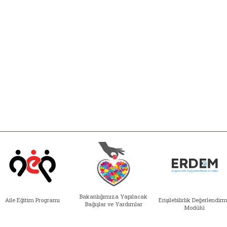
Bakanlığımıza Yapılacak
Aile Eğitim Programı
Erişilebilirlik Değerlendir
Bağışlar ve Yardımlar
Modülü
e açılır)
enim Ailem (yeni sekmede açılır)
Aile Eğitim Programı (yeni sekmede açılır
Bakanlığımıza Yapılacak 
Erişile