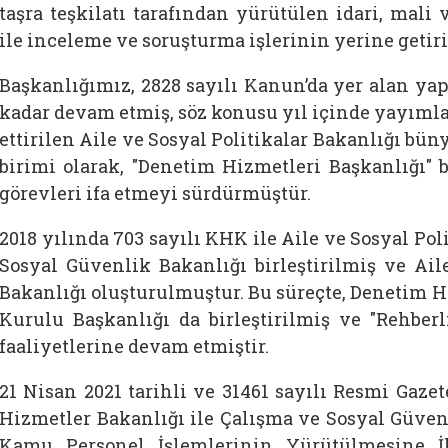
taşra teşkilatı tarafından yürütülen idari, mali
ile inceleme ve soruşturma işlerinin yerine getiri
Başkanlığımız, 2828 sayılı Kanun’da yer alan yapıs
kadar devam etmiş, söz konusu yıl içinde yayımla
ettirilen Aile ve Sosyal Politikalar Bakanlığı bü
birimi olarak, "Denetim Hizmetleri Başkanlığı" 
görevleri ifa etmeyi sürdürmüştür.
2018 yılında 703 sayılı KHK ile Aile ve Sosyal Pol
Sosyal Güvenlik Bakanlığı birleştirilmiş ve Ail
Bakanlığı oluşturulmuştur. Bu süreçte, Denetim Hiz
Kurulu Başkanlığı da birleştirilmiş ve "Rehberl
faaliyetlerine devam etmiştir.
21 Nisan 2021 tarihli ve 31461 sayılı Resmi Gaze
Hizmetler Bakanlığı ile Çalışma ve Sosyal Güven
Kamu Personel İşlemlerinin Yürütülmesine İ