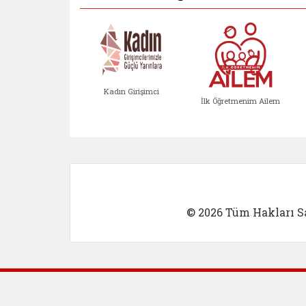
Kadın Girişimci
İlk Öğretmenim Ailem
Kadın Girişimci (yeni sekmed
İlk Öğretm
© 2026 Tüm Hakları Sa