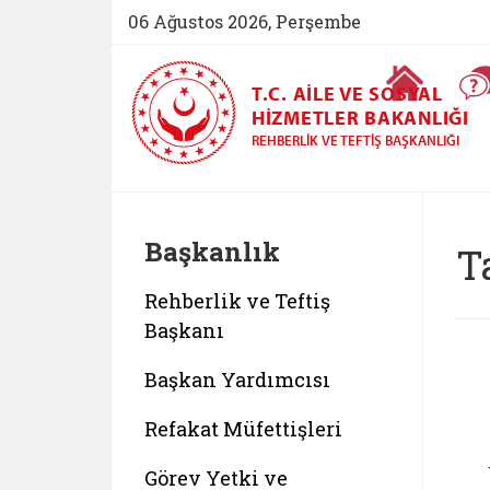
06 Ağustos 2026, Perşembe
Ana Sayfa
T.C. AILE VE SOSYAL
HIZMETLER BAKANLIĞI
REHBERLIK VE TEFTIŞ BAŞKANLIĞI
Başkanlık
T
Rehberlik ve Teftiş
Başkanı
Başkan Yardımcısı
Refakat Müfettişleri
Görev Yetki ve