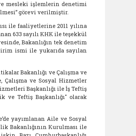
 ve mesleki işlemlerin denetimi
lmesi” görevi verilmiştir.
ı ile faaliyetlerine 2011 yılına
nan 633 sayılı KHK ile teşekkül
nyesinde, Bakanlığın tek denetim
birim ismi ile yukarıda sayılan
itikalar Bakanlığı ve Çalışma ve
e, Çalışma ve Sosyal Hizmetler
metleri Başkanlığı ile İş Teftiş
ik ve Teftiş Başkanlığı" olarak
te’de yayımlanan Aile ve Sosyal
lik Bakanlığının Kurulması ile
lişkin Bazı Cumhurbaşkanlığı