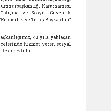
 Cumhurbaşkanlığı Kararnamesi
 Çalışma ve Sosyal Güvenlik
Rehberlik ve Teftiş Başkanlığı”
.
aşkanlığımız, 40 yıla yaklaşan
ilçelerinde hizmet veren sosyal
le görevlidir.