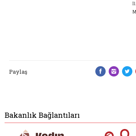
İl
M
Paylaş
Facebook 
Insta
T
Bakanlık Bağlantıları