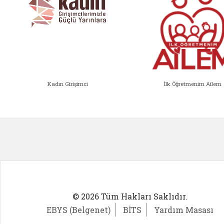
Kadın Girişimci
İlk Öğretmenim Ailem
Kadın Girişimci (yeni sekmede açıl
İlk Öğ
© 2026 Tüm Hakları Saklıdır.
EBYS (Belgenet)
BİTS
Yardım Masası