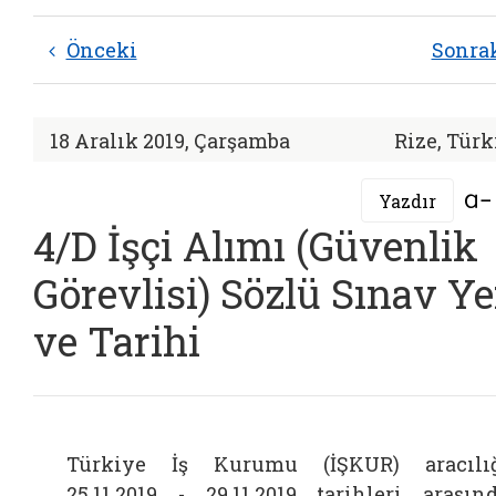
Önceki
Sonra
18 Aralık 2019, Çarşamba
Rize, Türk
Yazdır
4/D İşçi Alımı (Güvenlik
Görevlisi) Sözlü Sınav Ye
ve Tarihi
Türkiye İş Kurumu (İŞKUR) aracılı
25.11.2019 - 29.11.2019 tarihleri arasın