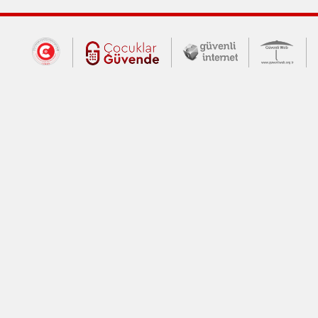
Dış Bağlantılar
Cumhurbaşkanlığı İletişim Merkezi (CİM
Çocuklar Güvende (yeni 
Güvenli İnte
Güv