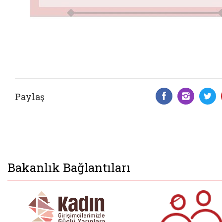
Paylaş
Facebook 
Insta
T
Bakanlık Bağlantıları