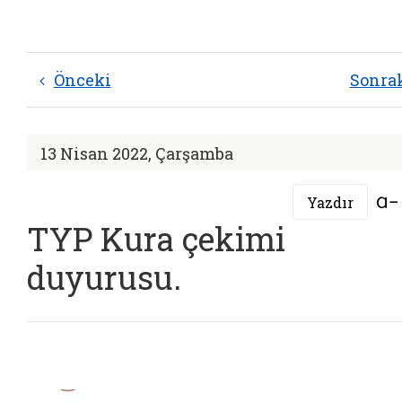
Önceki
Sonra
13 Nisan 2022, Çarşamba
Yazdır
TYP Kura çekimi
duyurusu.