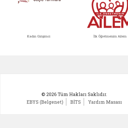
Kadın Girişimci
İlk Öğretmenim Ailem
Kadın Girişimci (yeni sekmede açıl
İlk Öğ
© 2026 Tüm Hakları Saklıdır.
EBYS (Belgenet)
BİTS
Yardım Masası