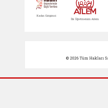
Kadın Girişimci
İlk Öğretmenim Ailem
Kadın Girişimci (yeni sekmed
İlk Öğretm
© 2026 Tüm Hakları Sa
Dış Bağlantılar