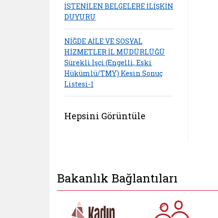
İSTENİLEN BELGELERE İLİŞKİN
DUYURU
NİĞDE AİLE VE SOSYAL
HİZMETLER İL MÜDÜRLÜĞÜ
Sürekli İşçi (Engelli, Eski
Hükümlü/TMY) Kesin Sonuç
Listesi-1
Hepsini Görüntüle
Bakanlık Bağlantıları