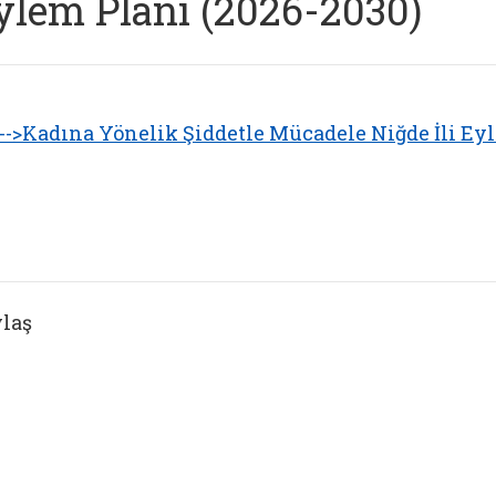
ylem Planı (2026-2030)
-->Kadına Yönelik Şiddetle Mücadele Niğde İli Eyl
laş