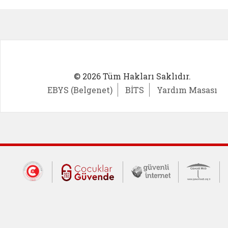
© 2026 Tüm Hakları Saklıdır.
EBYS (Belgenet)
BİTS
Yardım Masası
Dış Bağlantılar
Cumhurbaşkanlığı İletişim Merkezi (CİM
Çocuklar Güvende (yeni 
Güvenli İnte
Güv