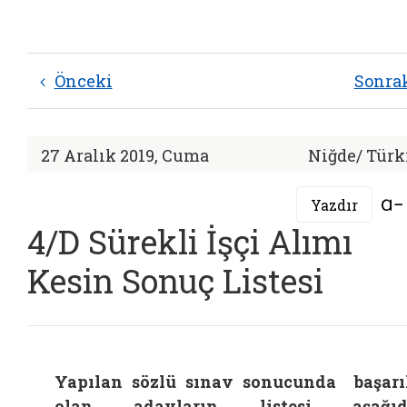
Önceki
Sonra
27 Aralık 2019, Cuma
Niğde/ Türk
Yazdır
4/D Sürekli İşçi Alımı
Kesin Sonuç Listesi
Yapılan sözlü sınav sonucunda başarı
olan adayların listesi aşağıd