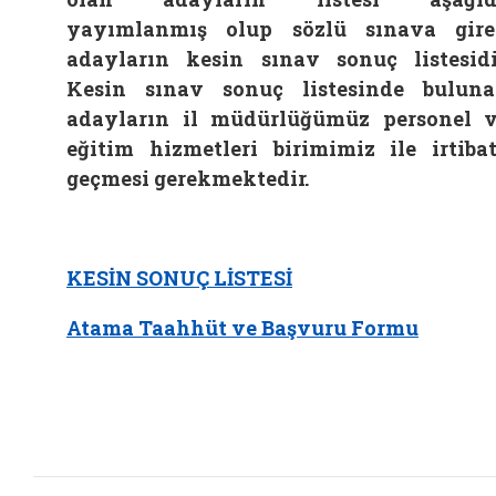
yayımlanmış olup sözlü sınava gir
adayların
kesin sınav sonuç listesidi
Kesin sınav sonuç listesinde bulun
adayların il müdürlüğümüz personel 
eğitim hizmetleri birimimiz ile irtiba
geçmesi gerekmektedir.
KESİN SONUÇ LİSTESİ
Atama Taahhüt ve Başvuru Formu