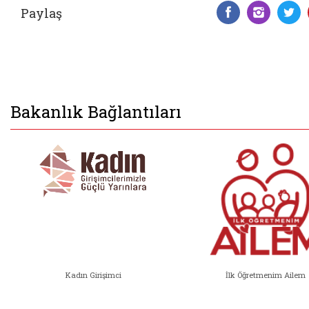
Paylaş
Facebook 
Insta
T
Bakanlık Bağlantıları
Kadın Girişimci
İlk Öğretmenim Ailem
Kadın Girişimci (yeni sekmede açıl
İlk Öğ