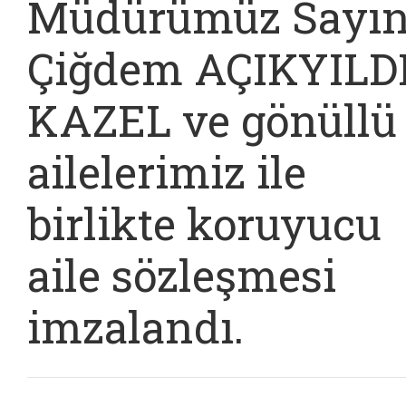
Müdürümüz Sayı
Çiğdem AÇIKYILD
KAZEL ve gönüllü
ailelerimiz ile
birlikte koruyucu
aile sözleşmesi
imzalandı.