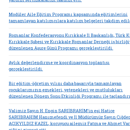
Modüler Aile Eğitim Programı kapsamında eğitimlerini
tamamlayan katılımcılara katılım belgeleri takdim edil
Romanlar Konfederasyonu Kırıkkale İl Başkanlığı, Türk K
Kırıkkale Şubesi ve Kırıkkale Romanlar Derneği iş birliği
düzenlenen Aşure Günü Programı gerçekleştirildi.
Aylık değerlendirme ve koordinasyon toplantısı
gerçekleştirildi.
Bir eğitim-öğretim yılını daha başarıyla tamamlayan
çocuklarımızın emekleri, yetenekleri ve mutlulukları
düzenlenen Dönem Sonu Etkinliği Programı ile taçlandırı
Valimiz Sayın H. Engin SARIİBRAHİM’in eşi Hatice
SARIİBRAHİM Hanımefendi ve İl Müdürümüz Sayın Çiğd
AÇIKYILDIZ KAZEL, koruyucu ailemiz Fatma ve Ahmet Va
çiftini ziyaret etti.