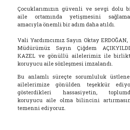
Çocuklarımızın güvenli ve sevgi dolu b
aile ortamında yetişmesini sağlam
amacıyla önemli bir adım daha atıldı.
Vali Yardımcımız Sayın Oktay ERDOĞAN, 
Müdürümüz Sayın Çiğdem AÇIKYILDI
KAZEL ve gönüllü ailelerimiz ile birlik
koruyucu aile sözleşmesi imzalandı.
Bu anlamlı süreçte sorumluluk üstlen
ailelerimize gönülden teşekkür ediyo
gösterdikleri hassasiyetin, toplum
koruyucu aile olma bilincini artırması
temenni ediyoruz.