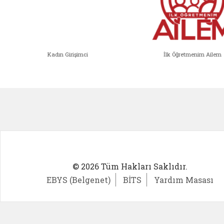
Kadın Girişimci
İlk Öğretmenim Ailem
Kadın Girişimci (yeni sekmede açıl
İlk Öğ
© 2026 Tüm Hakları Saklıdır.
EBYS (Belgenet)
BİTS
Yardım Masası