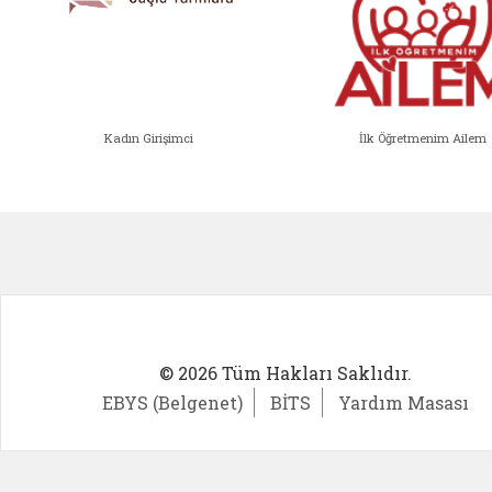
Kadın Girişimci
İlk Öğretmenim Ailem
Kadın Girişimci (yeni sekmede açıl
İlk Öğ
© 2026 Tüm Hakları Saklıdır.
EBYS (Belgenet)
BİTS
Yardım Masası