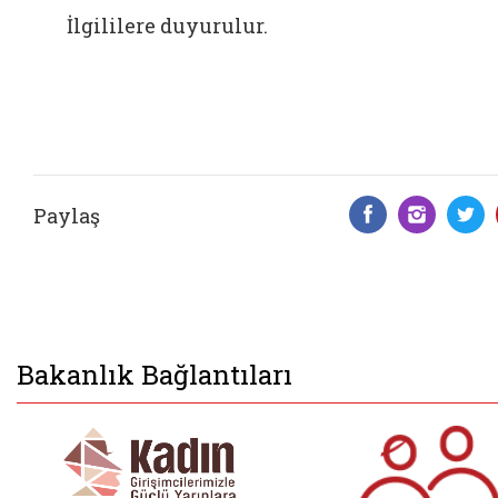
İlgililere duyurulur.
Paylaş
Facebook 
Insta
T
Bakanlık Bağlantıları