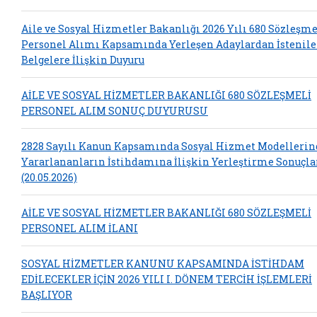
Aile ve Sosyal Hizmetler Bakanlığı 2026 Yılı 680 Sözleşme
Personel Alımı Kapsamında Yerleşen Adaylardan İstenil
Belgelere İlişkin Duyuru
AİLE VE SOSYAL HİZMETLER BAKANLIĞI 680 SÖZLEŞMELİ
PERSONEL ALIM SONUÇ DUYURUSU
2828 Sayılı Kanun Kapsamında Sosyal Hizmet Modelleri
Yararlananların İstihdamına İlişkin Yerleştirme Sonuçla
(20.05.2026)
AİLE VE SOSYAL HİZMETLER BAKANLIĞI 680 SÖZLEŞMELİ
PERSONEL ALIM İLANI
SOSYAL HİZMETLER KANUNU KAPSAMINDA İSTİHDAM
EDİLECEKLER İÇİN 2026 YILI I. DÖNEM TERCİH İŞLEMLERİ
BAŞLIYOR