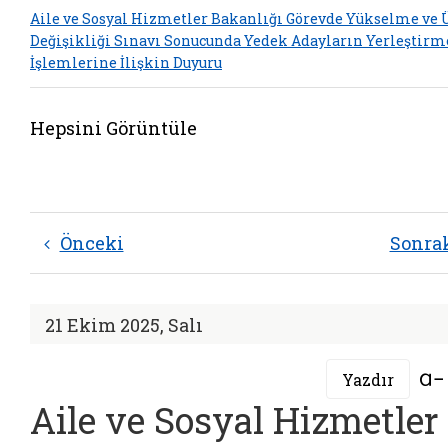
Aile ve Sosyal Hizmetler Bakanlığı Görevde Yükselme ve
Değişikliği Sınavı Sonucunda Yedek Adayların Yerleştirm
İşlemlerine İlişkin Duyuru
Hepsini Görüntüle
Önceki
Sonra
21 Ekim 2025, Salı
Yazdır
Aile ve Sosyal Hizmetler