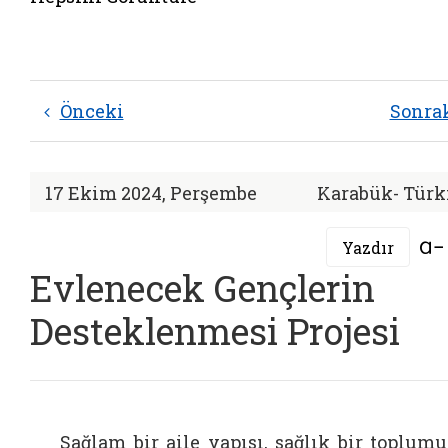
Önceki
Sonra
17 Ekim 2024, Perşembe
Karabük- Türk
Yazdır
Evlenecek Gençlerin
Desteklenmesi Projesi
Sağlam bir aile yapısı, sağlık bir toplum