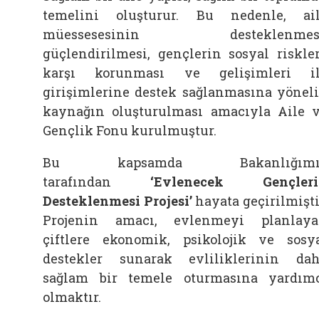
temelini oluşturur. Bu nedenle, ai
müessesesinin desteklenmesi
güçlendirilmesi, gençlerin sosyal riskle
karşı korunması ve gelişimleri i
girişimlerine destek sağlanmasına yönel
kaynağın oluşturulması amacıyla Aile 
Gençlik Fonu kurulmuştur.
Bu kapsamda Bakanlığımı
tarafından
‘Evlenecek Gençleri
Desteklenmesi Projesi’
hayata geçirilmişti
Projenin amacı, evlenmeyi planlay
çiftlere ekonomik, psikolojik ve sosy
destekler sunarak evliliklerinin da
sağlam bir temele oturmasına yardım
olmaktır.