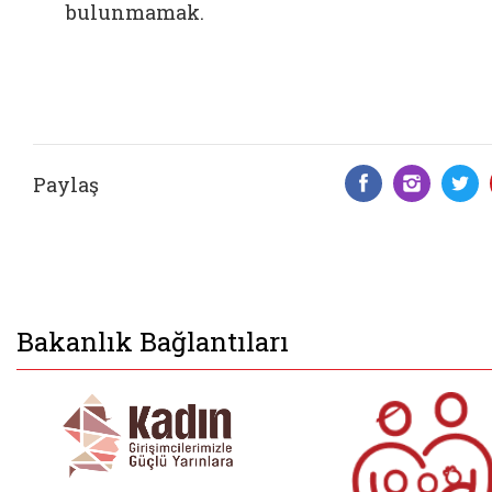
bulunmamak.
Paylaş
Facebook 
Insta
T
Bakanlık Bağlantıları