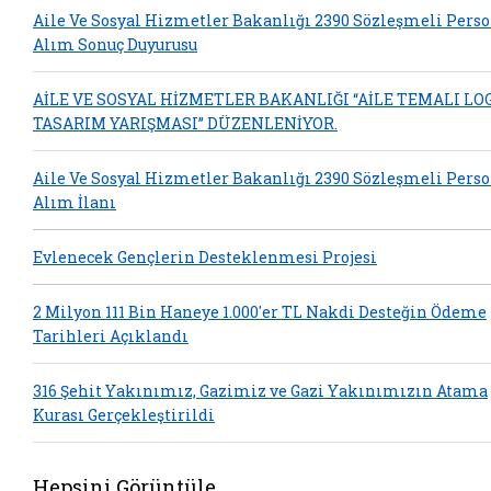
Aile Ve Sosyal Hizmetler Bakanlığı 2390 Sözleşmeli Pers
Alım Sonuç Duyurusu
AİLE VE SOSYAL HİZMETLER BAKANLIĞI “AİLE TEMALI LO
TASARIM YARIŞMASI” DÜZENLENİYOR.
Aile Ve Sosyal Hizmetler Bakanlığı 2390 Sözleşmeli Pers
Alım İlanı
Evlenecek Gençlerin Desteklenmesi Projesi
2 Milyon 111 Bin Haneye 1.000'er TL Nakdi Desteğin Ödeme
Tarihleri Açıklandı
316 Şehit Yakınımız, Gazimiz ve Gazi Yakınımızın Atama
Kurası Gerçekleştirildi
Hepsini Görüntüle