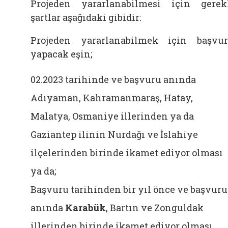
Projeden yararlanabilmesi için gerek
şartlar aşağıdaki gibidir:
Projeden yararlanabilmek için başvu
yapacak eşin;
02.2023 tarihinde ve başvuru anında
Adıyaman, Kahramanmaraş, Hatay,
Malatya, Osmaniye illerinden ya da
Gaziantep ilinin Nurdağı ve İslahiye
ilçelerinden birinde ikamet ediyor olması
ya da;
Başvuru tarihinden bir yıl önce ve başvuru
anında
Karabük
, Bartın ve Zonguldak
illerinden birinde ikamet ediyor olması