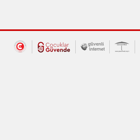
Dış Bağlantılar
Cumhurbaşkanlığı İletişim Merkezi (CİM
Çocuklar Güvende (yeni 
Güvenli İnte
Güv