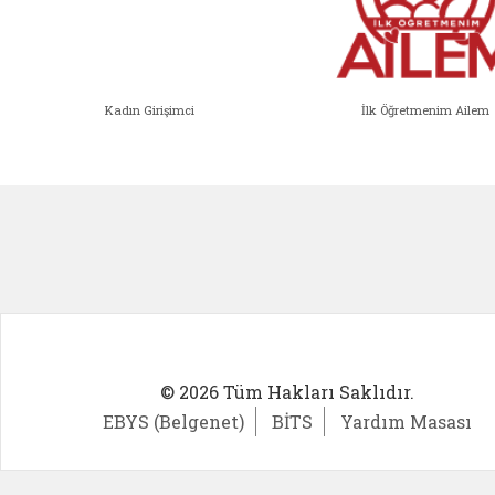
Kadın Girişimci
İlk Öğretmenim Ailem
Kadın Girişimci (yeni sekmede açıl
İlk Öğ
© 2026 Tüm Hakları Saklıdır.
EBYS (Belgenet)
BİTS
Yardım Masası