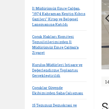
İl Müdürümüz Emre Çalğan,
"1974 Kahraman Kentin Kıbrıs
Gazileri" Kitap ve Belgesel
Lansmanına Katıldı
Çocuk Hakları Komitesi
Temsilcilerimizden İl
Müdürümüz Emre Çalğan’a
Ziyaret
Kuruluş Müdürleri İstişare ve
Değerlendirme Toplantısı
Gerçekleştirildi
1
Çocuklar Güvende
Ekibimizden Saha Çalışması
Ş
15 Temmuz Demokrasi ve