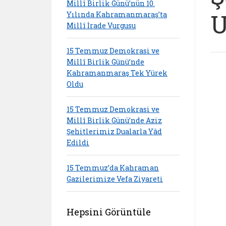
Millî Birlik Günü’nün 10.
U
Yılında Kahramanmaraş’ta
Millî İrade Vurgusu
15 Temmuz Demokrasi ve
Millî Birlik Günü’nde
Kahramanmaraş Tek Yürek
Oldu
15 Temmuz Demokrasi ve
Millî Birlik Günü’nde Aziz
Şehitlerimiz Dualarla Yâd
Edildi
15 Temmuz’da Kahraman
Gazilerimize Vefa Ziyareti
Hepsini Görüntüle