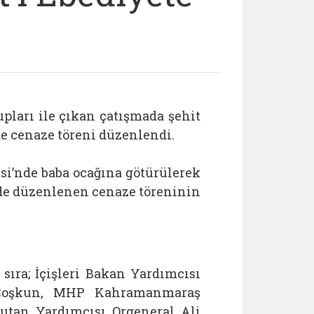
pları ile çıkan çatışmada şehit
de cenaze töreni düzenlendi.
i’nde baba ocağına götürülerek
de düzenlenen cenaze töreninin
sıra; İçişleri Bakan Yardımcısı
 Coşkun, MHP Kahramanmaraş
utan Yardımcısı Orgeneral Ali