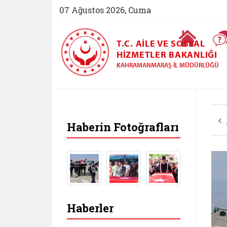
07 Ağustos 2026, Cuma
Ana Sayfa
T.C. AILE VE SOSYAL
HIZMETLER BAKANLIĞI
KAHRAMANMARAŞ İL MÜDÜRLÜĞÜ
Haberin Fotoğrafları
Haberler