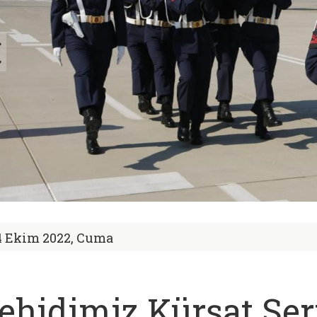
4 Ekim 2022, Cuma
ehidimiz Kürşat Ser