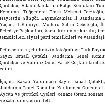
Çardakcı, Adana Jandarma Bölge Komutanı Tüm
Komutanı Tuğgeneral Emin Mehmet Terzioğlu,
Hayrettin Güngör, Kaymakamlar, İl Jandarma 
Yağan, İl Emniyet Müdürü Salim Cebeloğlu, İ
Belediye Başkanları, kamu kurum ve kuruluş tems
temsilcileri, siyasi parti temsilcileri ve vatandaşl
Defin sonrası şehidimizin fotoğrafı ve Türk Bayra
Sayın İsmail Çataklı, Jandarma Genel Komut
Çardakcı ve Valimiz Ömer Faruk Coşkun tarafınd
edildi.
İçişleri Bakan Yardımcısı Sayın İsmail Çatakl
Jandarma Genel Komutan Yardımcısı Orgeneral Al
Aycan ve protokol üyeleri, cenaze töreni sonrası
ve sabır dileklerini iletti.