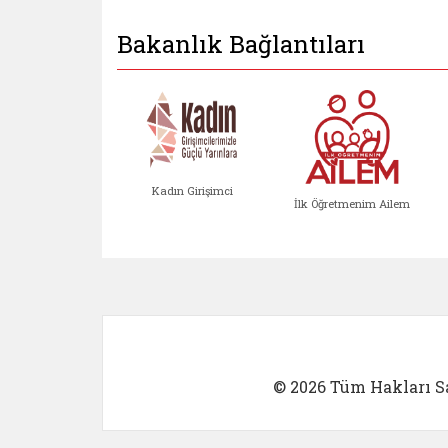
Bakanlık Bağlantıları
Kadın Girişimci
İlk Öğretmenim Ailem
Kadın Girişimci (yeni sekmed
İlk Öğretm
© 2026 Tüm Hakları Sa