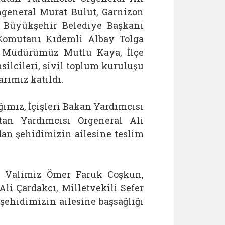
general Murat Bulut, Garnizon
 Büyükşehir Belediye Başkanı
Komutanı Kıdemli Albay Tolga
l Müdürümüz Mutlu Kaya, İlçe
ilcileri, sivil toplum kuruluşu
arımız katıldı.
ğımız, İçişleri Bakan Yardımcısı
an Yardımcısı Orgeneral Ali
an şehidimizin ailesine teslim
ı, Valimiz Ömer Faruk Coşkun,
i Çardakcı, Milletvekili Sefer
 şehidimizin ailesine başsağlığı