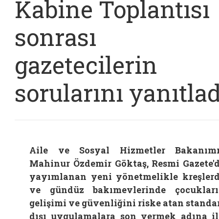
Kabine Toplantısı
sonrası
gazetecilerin
sorularını yanıtlad
Aile ve Sosyal Hizmetler Bakanım
Mahinur Özdemir Göktaş, Resmi Gazete'
yayımlanan yeni yönetmelikle kreşler
ve gündüz bakımevlerinde çocuklar
gelişimi ve güvenliğini riske atan standa
dışı uygulamalara son vermek adına i