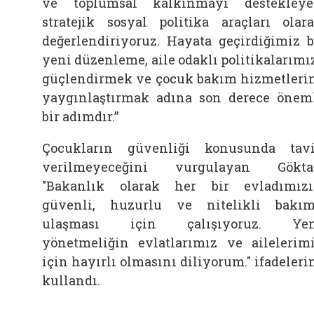
ve toplumsal kalkınmayı destekley
stratejik sosyal politika araçları olar
değerlendiriyoruz. Hayata geçirdiğimiz 
yeni düzenleme, aile odaklı politikalarımı
güçlendirmek ve çocuk bakım hizmetleri
yaygınlaştırmak adına son derece önem
bir adımdır.”
Çocukların güvenliği konusunda tav
verilmeyeceğini vurgulayan Gökta
"Bakanlık olarak her bir evladımız
güvenli, huzurlu ve nitelikli bakı
ulaşması için çalışıyoruz. Yen
yönetmeliğin evlatlarımız ve ailelerim
için hayırlı olmasını diliyorum." ifadeleri
kullandı.