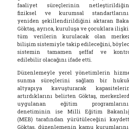
faaliyet süreçlerinin netleştirildiğin
fiziksel ve kurumsal standartların
yeniden şekillendirildiğini aktaran Bak
Göktaş, ayrıca, kuruluşa ve çocuklara ilişk
tüm verilerin kurulacak olan merke
bilişim sistemiyle takip edileceğini, böyle
sistemin tamamen şeffaf ve kontr
edilebilir olacağını ifade etti.
Düzenlemeyle yerel yönetimlerin hizm
sunma süreçlerini sağlam bir huku
altyapıya kavuşturarak kapasiteleri
artırdıklarını belirten Göktaş, merkezler
uygulanan eğitim programlarını
denetiminin ise Milli Eğitim Bakanlı
(MEB) tarafından yürütüleceğini kaydett
Göktaş, düzenlemenin kamu kurumların