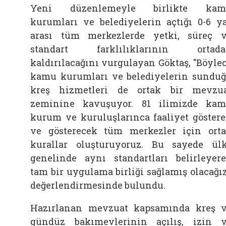
Yeni düzenlemeyle birlikte kam
kurumları ve belediyelerin açtığı 0-6 y
arası tüm merkezlerde yetki, süreç 
standart farklılıklarının ortada
kaldırılacağını vurgulayan Göktaş, "Böyle
kamu kurumları ve belediyelerin sundu
kreş hizmetleri de ortak bir mevzu
zeminine kavuşuyor. 81 ilimizde ka
kurum ve kuruluşlarınca faaliyet göster
ve gösterecek tüm merkezler için ort
kurallar oluşturuyoruz. Bu sayede ül
genelinde aynı standartları belirleyer
tam bir uygulama birliği sağlamış olacağız
değerlendirmesinde bulundu.
Hazırlanan mevzuat kapsamında kreş 
gündüz bakımevlerinin açılış, izin 