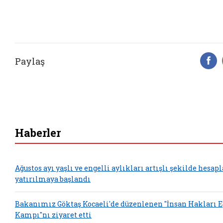
Paylaş
F
Haberler
Ağustos ayı yaşlı ve engelli aylıkları artışlı şekilde hesap
yatırılmaya başlandı
Bakanımız Göktaş Kocaeli'de düzenlenen "İnsan Hakları 
Kampı"nı ziyaret etti