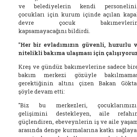
ve belediyelerin kendi personelin
çocukları için kurum içinde açılan kapa
devre çocuk bakımevlerin
kapsamayacağını bildirdi.
"Her bir evladımızın güvenli, huzurlu 
nitelikli bakıma ulaşması için çalışıyoru
Kreş ve gündüz bakımevlerine sadece bir
bakım merkezi gözüyle bakılmamas
gerektiğinin altını çizen Bakan Gökta
şöyle devam etti:
"Biz bu merkezleri, çocuklarımız
gelişimini destekleyen, aile refahı
güçlendiren, ebeveynlerin iş ve aile yaşa
arasında denge kurmalarına katkı sağlay