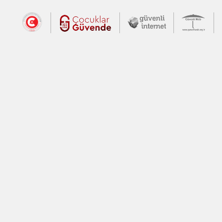
Dış Bağlantılar
Cumhurbaşkanlığı İletişim Merkezi (CİM
Çocuklar Güvende (yeni 
Güvenli İnte
Güv