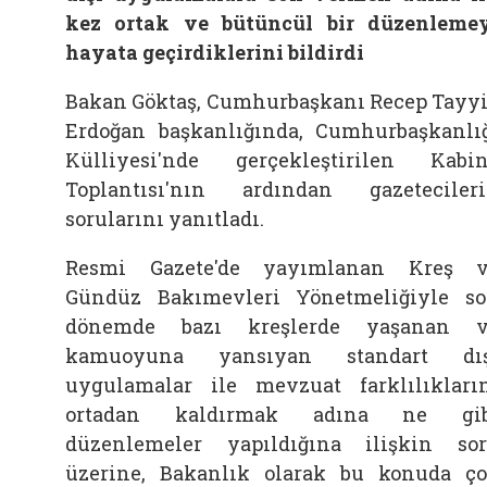
kez ortak ve bütüncül bir düzenleme
hayata geçirdiklerini bildirdi
Bakan Göktaş, Cumhurbaşkanı Recep Tayy
Erdoğan başkanlığında, Cumhurbaşkanlı
Külliyesi'nde gerçekleştirilen Kabi
Toplantısı'nın ardından gazeteciler
sorularını yanıtladı.
Resmi Gazete'de yayımlanan Kreş 
Gündüz Bakımevleri Yönetmeliğiyle s
dönemde bazı kreşlerde yaşanan v
kamuoyuna yansıyan standart dış
uygulamalar ile mevzuat farklılıkları
ortadan kaldırmak adına ne gib
düzenlemeler yapıldığına ilişkin so
üzerine, Bakanlık olarak bu konuda ç