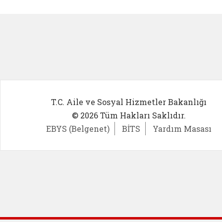
Kadın Girişimci (yeni sekmede açıl
İlk Öğ
T.C. Aile ve Sosyal Hizmetler Bakanlığı
© 2026 Tüm Hakları Saklıdır.
EBYS (Belgenet)
BİTS
Yardım Masası