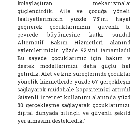
kolaylaştıran mekanizmalar
güçlendirdik.
Aile
ve çocuğa yönel
faaliyetlerimizin yüzde 75'ini haya
geçirerek çocuklarımızın güvenli b
çevrede büyümesine katkı sunduk
Alternatif Bakım Hizmetleri alanın
eylemlerimizin yüzde 92'sini tamamladı
Bu sayede çocuklarımız için bakım 
destek modellerimizi daha güçlü ha
getirdik. Afet ve kriz süreçlerinde çocukla
yönelik hizmetlerde yüzde 67 gerçekleş
sağlayarak müdahale kapasitemizi artırdı
Güvenli internet kullanımı alanında yüz
80 gerçekleşme sağlayarak çocuklarımız
dijital dünyada bilinçli ve güvenli şekil
yer almasını destekledik."