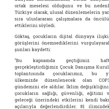
ortak meselesi olduğunu ve bu neden
Türkiye olarak, ulusal düzenlemelerin ya
sıra uluslararası çalışmalara da öncül
ettiklerini söyledi.
Göktaş, çocukların dijital dünyaya ilişk
görüşlerini önemsediklerini vurgulayara
şunları kaydetti:
"Bu kapsamda geçtiğimiz haft
gerçekleştirdiğimiz Çocuk Danışma Kuru
toplantısında çocuklarımız, bu y
ülkemizde düzenlenecek olan COP3
gündemini ele aldılar. İklim değişikliğin
çocukların sağlığı, güvenliği, eğitimi 
geleceği üzerindeki etkilerini kendi bak
açılarıyla değerlendirdiler. 81 ilimizde