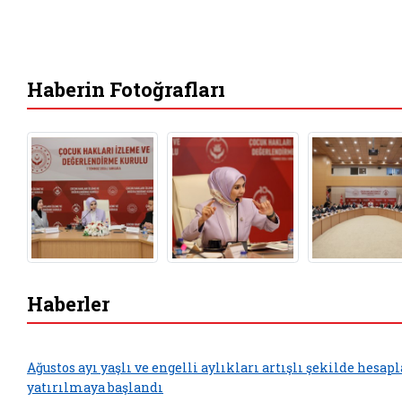
Haberin Fotoğrafları
Haberler
Ağustos ayı yaşlı ve engelli aylıkları artışlı şekilde hesap
yatırılmaya başlandı