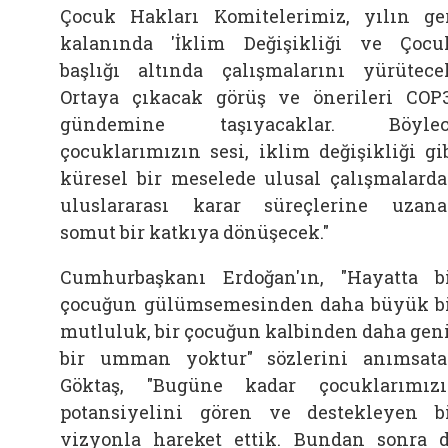
Çocuk Hakları Komitelerimiz, yılın ge
kalanında 'İklim Değişikliği ve Çocu
başlığı altında çalışmalarını yürütece
Ortaya çıkacak görüş ve önerileri COP
gündemine taşıyacaklar. Böylec
çocuklarımızın sesi, iklim değişikliği gi
küresel bir meselede ulusal çalışmalard
uluslararası karar süreçlerine uzan
somut bir katkıya dönüşecek."
Cumhurbaşkanı Erdoğan'ın, "Hayatta b
çocuğun gülümsemesinden daha büyük b
mutluluk, bir çocuğun kalbinden daha gen
bir umman yoktur" sözlerini anımsat
Göktaş, "Bugüne kadar çocuklarımız
potansiyelini gören ve destekleyen b
vizyonla hareket ettik. Bundan sonra 