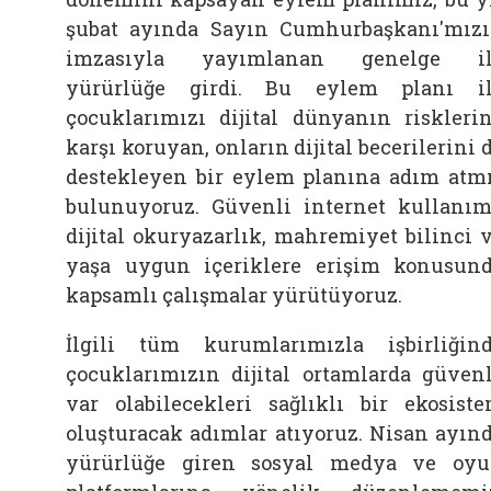
şubat ayında Sayın Cumhurbaşkanı'mız
imzasıyla yayımlanan genelge il
yürürlüğe girdi. Bu eylem planı i
çocuklarımızı dijital dünyanın riskleri
karşı koruyan, onların dijital becerilerini 
destekleyen bir eylem planına adım atm
bulunuyoruz. Güvenli internet kullanım
dijital okuryazarlık, mahremiyet bilinci 
yaşa uygun içeriklere erişim konusun
kapsamlı çalışmalar yürütüyoruz.
İlgili tüm kurumlarımızla işbirliğin
çocuklarımızın dijital ortamlarda güven
var olabilecekleri sağlıklı bir ekosist
oluşturacak adımlar atıyoruz. Nisan ayın
yürürlüğe giren sosyal medya ve oy