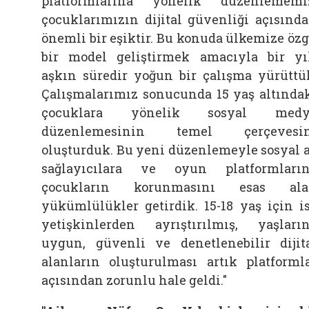
platformlarına yönelik düzenlememi
çocuklarımızın dijital güvenliği açısınd
önemli bir eşiktir. Bu konuda ülkemize öz
bir model geliştirmek amacıyla bir yı
aşkın süredir yoğun bir çalışma yürüttü
Çalışmalarımız sonucunda 15 yaş altında
çocuklara yönelik sosyal medy
düzenlemesinin temel çerçevesin
oluşturduk. Bu yeni düzenlemeyle sosyal 
sağlayıcılara ve oyun platformları
çocukların korunmasını esas ala
yükümlülükler getirdik. 15-18 yaş için i
yetişkinlerden ayrıştırılmış, yaşları
uygun, güvenli ve denetlenebilir dijit
alanların oluşturulması artık platforml
açısından zorunlu hale geldi."