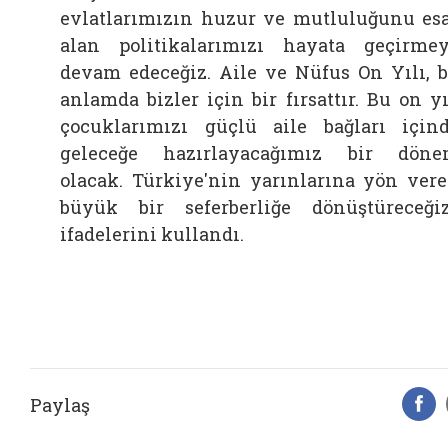
evlatlarımızın huzur ve mutluluğunu es
alan politikalarımızı hayata geçirme
devam edeceğiz.
Aile
ve Nüfus On Yılı, 
anlamda bizler için bir fırsattır. Bu on yı
çocuklarımızı güçlü
aile
bağları için
geleceğe hazırlayacağımız bir dön
olacak. Türkiye'nin yarınlarına yön ver
büyük bir seferberliğe dönüştüreceğiz
ifadelerini kullandı.
Paylaş
F