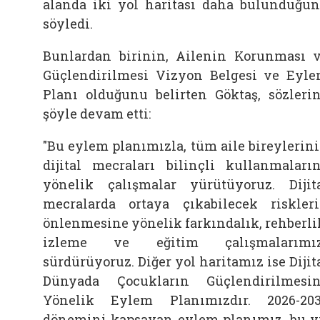
alanda iki yol haritası daha bulunduğu
söyledi.
Bunlardan birinin, Ailenin Korunması 
Güçlendirilmesi Vizyon Belgesi ve Eyl
Planı olduğunu belirten Göktaş, sözleri
şöyle devam etti:
"Bu eylem planımızla, tüm
aile
bireylerin
dijital mecraları bilinçli kullanmaları
yönelik çalışmalar yürütüyoruz. Dijit
mecralarda ortaya çıkabilecek riskler
önlenmesine yönelik farkındalık, rehberli
izleme ve eğitim çalışmalarımız
sürdürüyoruz. Diğer yol haritamız ise Dijit
Dünyada Çocukların Güçlendirilmesi
Yönelik Eylem Planımızdır. 2026-20
dönemini kapsayan eylem planımız, bu y