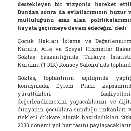
destekleyen bir vizyonla hareket etti
Bundan sonra da evlatlarımızın huzur 
mutluluğunu esas alan politikalarımı
hayata geçirmeye devam edeceğiz." dedi
Çocuk Hakları İzleme ve Değerlendir
Kurulu,
Aile
ve Sosyal Hizmetler Baka
Göktaş başkanlığında Türkiye İstatist
Kurumu (TÜİK) Konsey Salonu'nda topland
Göktaş, toplantının açılışında yaptı
konuşmada, Eylem Planı kapsamınd
yürüttükleri faaliyetleri
değerlendirmesini yapacaklarını ve dijit
dünyanın çocuklara sunduğu imkanları 
riskleri dikkate alarak hazırladıkları 202
2030 dönemi yol haritasını paylaşacakları