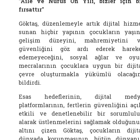
"Aile ve Nüfus On Yılı, bizler için b
fırsattır"
Göktaş, düzenlemeyle artık dijital hizm
sunan hiçbir yapının çocukların yaşın
gelişim düzeyini, mahremiyetini 
güvenliğini göz ardı ederek harek
edemeyeceğini, sosyal ağlar ve oy
mecralarının çocuklara uygun bir dijit
çevre oluşturmakla yükümlü olacağı
bildirdi.
Esas hedeflerinin, dijital medy
platformlarının, fertlerin güvenliğini açı
etkili ve denetlenebilir bir sorumlul
alarak üstlenmelerini sağlamak olduğun
altını çizen Göktaş, çocukların dijit
dünyada korunmasının, bütün dünyan