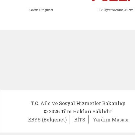
Kadın Girişimci
İlk Öğretmenim Ailem
Kadın Girişimci (yeni sekmede açıl
İlk Öğ
T.C. Aile ve Sosyal Hizmetler Bakanlığı
© 2026 Tüm Hakları Saklıdır.
EBYS (Belgenet)
BİTS
Yardım Masası