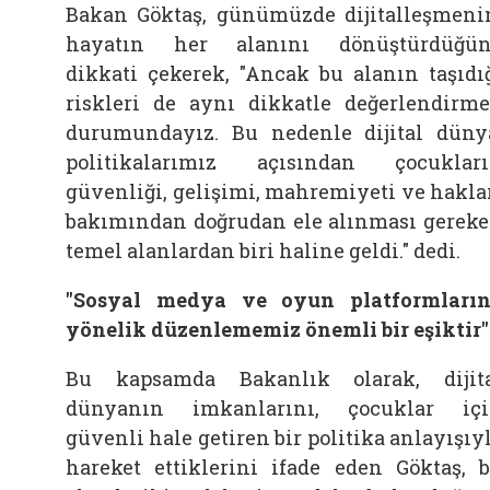
Bakan Göktaş, günümüzde dijitalleşmeni
hayatın her alanını dönüştürdüğü
dikkati çekerek, "Ancak bu alanın taşıdı
riskleri de aynı dikkatle değerlendirm
durumundayız. Bu nedenle dijital düny
politikalarımız açısından çocuklar
güvenliği, gelişimi, mahremiyeti ve hakla
bakımından doğrudan ele alınması gerek
temel alanlardan biri haline geldi." dedi.
"Sosyal medya ve oyun platformları
yönelik düzenlememiz önemli bir eşiktir"
Bu kapsamda Bakanlık olarak, dijit
dünyanın imkanlarını, çocuklar iç
güvenli hale getiren bir politika anlayışıy
hareket ettiklerini ifade eden Göktaş, 