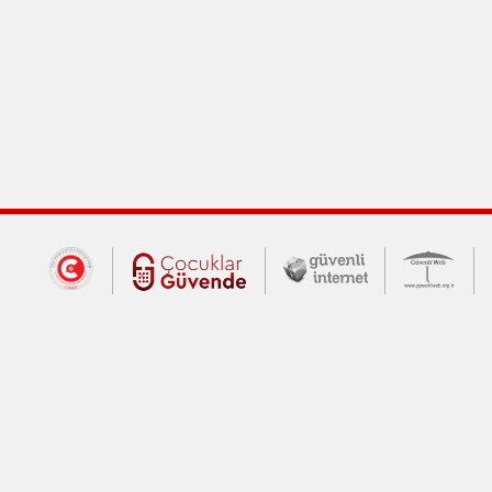
Dış Bağlantılar
Cumhurbaşkanlığı İletişim Merkezi (CİM
Çocuklar Güvende (yeni 
Güvenli İnte
Güv