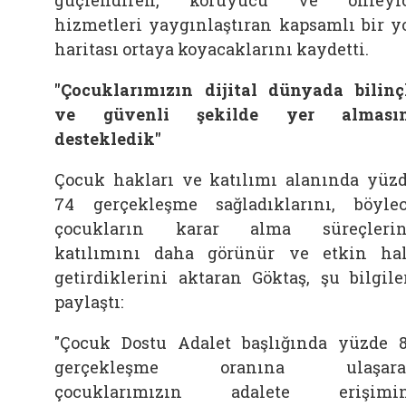
hizmetleri yaygınlaştıran kapsamlı bir y
haritası ortaya koyacaklarını kaydetti.
"Çocuklarımızın dijital dünyada bilinç
ve güvenli şekilde yer almasın
destekledik"
Çocuk hakları ve katılımı alanında yüz
74 gerçekleşme sağladıklarını, böyle
çocukların karar alma süreçlerin
katılımını daha görünür ve etkin ha
getirdiklerini aktaran Göktaş, şu bilgile
paylaştı:
"Çocuk Dostu Adalet başlığında yüzde 
gerçekleşme oranına ulaşara
çocuklarımızın adalete erişimin