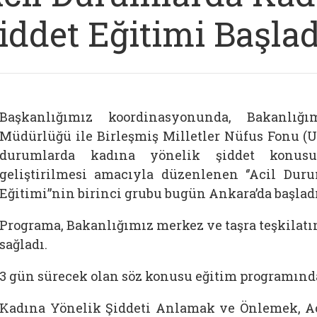
iddet Eğitimi Başlad
Başkanlığımız koordinasyonunda, Bakanlığ
Müdürlüğü ile Birleşmiş Milletler Nüfus Fonu (UN
durumlarda kadına yönelik şiddet konusu
geliştirilmesi amacıyla düzenlenen ‘’Acil Dur
Eğitimi”nin birinci grubu bugün Ankara’da başladı
Programa, Bakanlığımız merkez ve taşra teşkilatı
sağladı.
3 gün sürecek olan söz konusu eğitim programınd
Kadına Yönelik Şiddeti Anlamak ve Önlemek, A