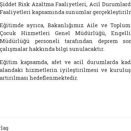
Şiddet Risk Azaltma Faaliyetleri, Acil Durumlar
Faaliyetleri kapsamında sunumlar gerçekleştiril
Eğitimde ayrıca, Bakanlığımız Aile ve Toplu
Çocuk Hizmetleri Genel Müdürlüğü, Engell
Müdürlüğü personeli tarafından deprem son
çalışmalar hakkında bilgi sunulacaktır.
Eğitim kapsamda, afet ve acil durumlarda kadı
alandaki hizmetlerin iyileştirilmesi ve kurulu
artırılması hedeflenmektedir.
laş