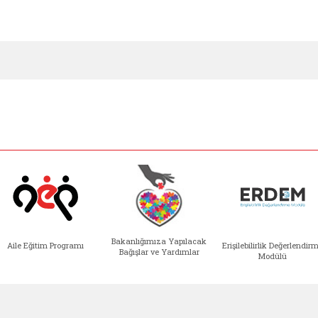
Bakanlığımıza Yapılacak
Aile Eğitim Programı
Erişilebilirlik Değerlendir
Bağışlar ve Yardımlar
Modülü
e açılır)
enim Ailem (yeni sekmede açılır)
Aile Eğitim Programı (yeni sekmede açılır
Bakanlığımıza Yapılacak 
Erişile