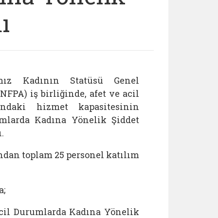
ı
ımız Kadının Statüsü Genel
FPA) iş birliğinde, afet ve acil
ndaki hizmet kapasitesinin
umlarda Kadına Yönelik Şiddet
.
ndan toplam 25 personel katılım
a;
cil Durumlarda Kadına Yönelik