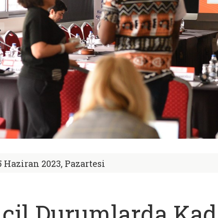
5 Haziran 2023, Pazartesi
cil Durumlarda Kad