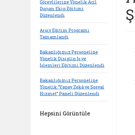
Görevlilerine Yönelik Acil
Ş
Durum Ekip Eğitimi
Düzenlendi
Arşiv Eğitim Programı
Tamamlandı
Bakanlığımız Personeline
Yönelik Disiplin İş ve
İşlemleri Eğitimi Düzenlendi
Bakanlığımız Personeline
Yönelik “Yapay Zekâ ve Sosyal
Hizmet” Paneli Düzenlendi
Hepsini Görüntüle