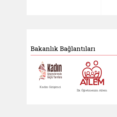
Bakanlık Bağlantıları
Kadın Girişimci
İlk Öğretmenim Ailem
Kadın Girişimci (yeni sekmed
İlk Öğretm