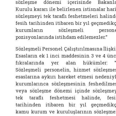
sözleşme dönemi içerisinde Bakanl
Kurulu kararı ile belirlenen istisnalar har
sözleşmeyi tek taraflı feshetmeleri halind
fesih tarihinden itibaren bir yıl geçmedik
kurumların sözleşmeli persone
pozisyonlarında istihdam edilemezler.”
Sözleşmeli Personel Çalıştırılmasına İlişk
Esasların ek 1 inci maddesinin 3 ve 4 ün
fıkralarında yer alan hükümler:
Sözleşmeli personelin, hizmet sözleşme
esaslarına aykırı hareket etmesi nedeniy
kurumlarınca sözleşmesinin feshedilme
veya sözleşme dönemi içinde sözleşme
tek taraflı feshetmesi halinde, fes
tarihinden itibaren bir yıl geçmedik
kamu kurum ve kuruluşlarının sözleşme