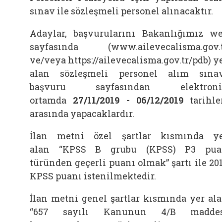
sınav ile sözleşmeli personel alınacaktır.
Adaylar, başvurularını Bakanlığımız w
sayfasında (www.ailevecalisma.gov.
ve/veya https://ailevecalisma.gov.tr/pdb) y
alan sözleşmeli personel alım sına
başvuru sayfasından elektroni
ortamda
27/11/2019 - 06/12/2019
tarihle
arasında yapacaklardır.
İlan metni özel şartlar kısmında y
alan
“KPSS B grubu (KPSS) P3 pua
türünden geçerli puanı olmak”
şartı ile 20
KPSS puanı istenilmektedir.
İlan metni genel şartlar kısmında yer al
“657 sayılı Kanunun 4/B maddes