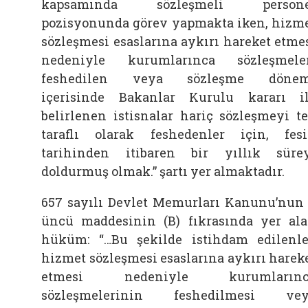
kapsamında sözleşmeli persone
pozisyonunda görev yapmakta iken, hizm
sözleşmesi esaslarına aykırı hareket etme
nedeniyle kurumlarınca sözleşmele
feshedilen veya sözleşme dönem
içerisinde Bakanlar Kurulu kararı i
belirlenen istisnalar hariç sözleşmeyi t
taraflı olarak feshedenler için, fes
tarihinden itibaren bir yıllık süre
doldurmuş olmak.” şartı yer almaktadır.
657 sayılı Devlet Memurları Kanunu’nun
üncü maddesinin (B) fıkrasında yer al
hüküm:
“…Bu şekilde istihdam edilenle
hizmet sözleşmesi esaslarına aykırı harek
etmesi nedeniyle kurumlarınc
sözleşmelerinin feshedilmesi vey