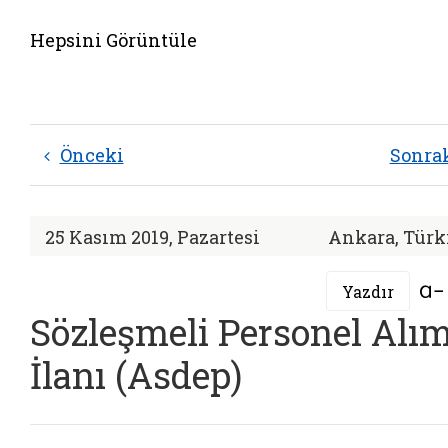
Hepsini Görüntüle
Önceki
Sonra
25 Kasım 2019, Pazartesi
Ankara, Türk
Yazdır
Sözleşmeli Personel Alı
İlanı (Asdep)