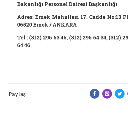
Bakanlığı Personel Dairesi Başkanlığı
Adres: Emek Mahallesi 17. Cadde No:13 P
06520 Emek / ANKARA
Tel : (312) 296 63 46, (312) 296 64 34, (312) 2
64 46
Paylaş
Facebook 
Insta
T