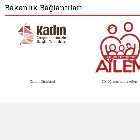
Bakanlık Bağlantıları
Kadın Girişimci
İlk Öğretmenim Ailem
Kadın Girişimci (yeni sekmede açıl
İlk Öğ