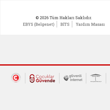
© 2026 Tüm Hakları Saklıdır.
EBYS (Belgenet)
BİTS
Yardım Masası
Dış Bağlantılar
Cumhurbaşkanlığı İletişim Merkezi (CİM
Çocuklar Güvende (yeni 
Güvenli İnte
Güv