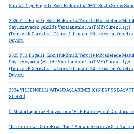
Sürekli İşçi (Engelli, Eski Hükümlü/TMY) Sözlü Sınav Sonu
2025 Yılı Engelli, Eski Hükümlü/Terörle Mücadelede Malu
Sayılmayacak Şekilde Yaralananların (TMY) Sürekli İşçi
(Temizlik Görevlisi) Olarak İstihdam Edilmesine Yönelik
Duyuru
2025 Yılı Engelli, Eski Hükümlü/Terörle Mücadelede Malu
Sayılmayacak Şekilde Yaralananların (TMY) Sürekli İşçi
(Temizlik Görevlisi) Olarak İstihdam Edilmesine Yönelik
Duyuru
2024 YILI ENGELLİ VATANDAŞLARIMIZ İÇİN EKPSS BAŞVU
SÜRECİ
İl Müdürlüğümüz Bünyesinde "Etik Komisyonu" Oluşturulm
"15 Temmuz - Demokrasi Tacı" Konulu Resim ve Şiir Yarış