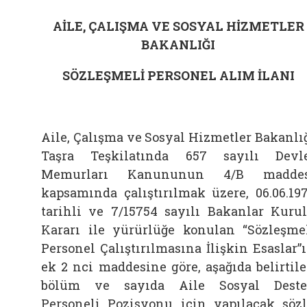
AİLE, ÇALIŞMA VE SOSYAL HİZMETLER
BAKANLIĞI
SÖZLEŞMELİ PERSONEL ALIM İLANI
Aile, Çalışma ve Sosyal Hizmetler Bakanlı
Taşra Teşkilatında 657 sayılı Devl
Memurları Kanununun 4/B maddes
kapsamında çalıştırılmak üzere, 06.06.19
tarihli ve 7/15754 sayılı Bakanlar Kuru
Kararı ile yürürlüğe konulan “
Sözleşme
Personel Çalıştırılmasına İlişkin Esaslar
”
ek 2 nci maddesine göre, aşağıda belirtil
bölüm ve sayıda Aile Sosyal Dest
Personeli Pozisyonu için yapılacak söz