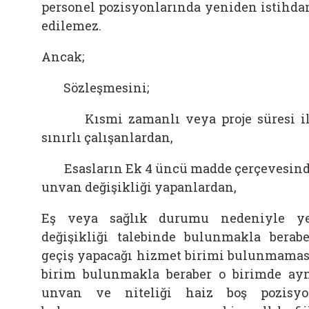
personel pozisyonlarında yeniden istihd
edilemez.
Ancak;
Sözleşmesini;
Kısmi zamanlı veya proje süresi i
sınırlı çalışanlardan,
Esasların Ek 4 üncü madde çerçevesin
unvan değişikliği yapanlardan,
Eş veya sağlık durumu nedeniyle y
değişikliği talebinde bulunmakla berabe
geçiş yapacağı hizmet birimi bulunmamas
birim bulunmakla beraber o birimde ay
unvan ve niteliği haiz boş pozisy