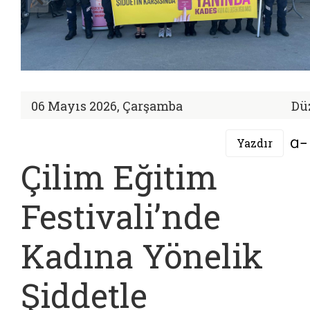
06 Mayıs 2026, Çarşamba
Dü
Yazdır
Çilim Eğitim
Festivali’nde
Kadına Yönelik
Şiddetle