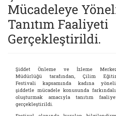
Mücadeleye Yönel
Tanıtım Faaliyeti
Gerçekleştirildi.
Şiddet Önleme ve İzleme Merkez
Müdürlüğü
tarafından, Çilim Eğiti
Festivali kapsamında kadına yönel
şiddetle mücadele konusunda farkındal
oluşturmak amacıyla tanıtım faaliye
gerçekleştirildi.
Festival alanında kurulan bilgilendir