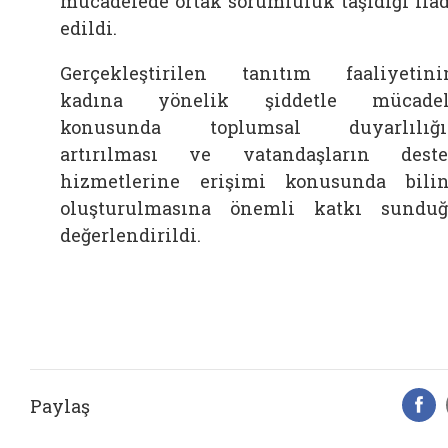
mücadelede ortak sorumluluk taşıdığı ifa
edildi.
Gerçekleştirilen tanıtım faaliyetini
kadına yönelik şiddetle mücadel
konusunda toplumsal duyarlılığı
artırılması ve vatandaşların dest
hizmetlerine erişimi konusunda bili
oluşturulmasına önemli katkı sundu
değerlendirildi.
Paylaş
F