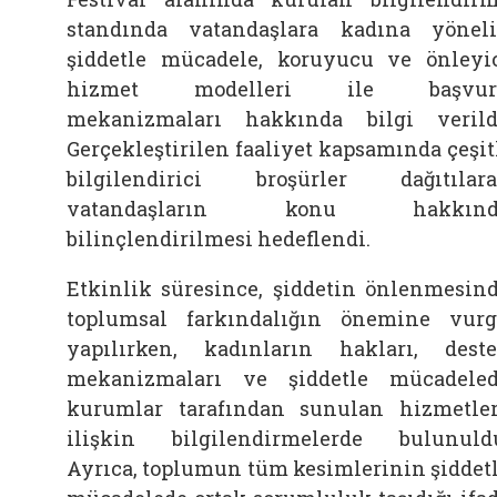
standında vatandaşlara kadına yönel
şiddetle mücadele, koruyucu ve önleyi
hizmet modelleri ile başvur
mekanizmaları hakkında bilgi verild
Gerçekleştirilen faaliyet kapsamında çeşit
bilgilendirici broşürler dağıtılar
vatandaşların konu hakkınd
bilinçlendirilmesi hedeflendi.
Etkinlik süresince, şiddetin önlenmesin
toplumsal farkındalığın önemine vur
yapılırken, kadınların hakları, dest
mekanizmaları ve şiddetle mücadele
kurumlar tarafından sunulan hizmetle
ilişkin bilgilendirmelerde bulunuld
Ayrıca, toplumun tüm kesimlerinin şiddet