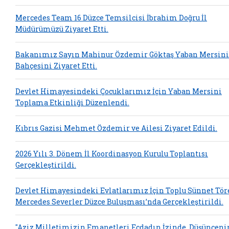
Mercedes Team 16 Düzce Temsilcisi İbrahim Doğru İl
Müdürümüzü Ziyaret Etti.
Bakanımız Sayın Mahinur Özdemir Göktaş Yaban Mersini
Bahçesini Ziyaret Etti.
Devlet Himayesindeki Çocuklarımız İçin Yaban Mersini
Toplama Etkinliği Düzenlendi.
Kıbrıs Gazisi Mehmet Özdemir ve Ailesi Ziyaret Edildi.
2026 Yılı 3. Dönem İl Koordinasyon Kurulu Toplantısı
Gerçekleştirildi.
Devlet Himayesindeki Evlatlarımız İçin Toplu Sünnet Tör
Mercedes Severler Düzce Buluşması’nda Gerçekleştirildi.
"Aziz Milletimizin Emanetleri Ecdadın İzinde, Düşünceni