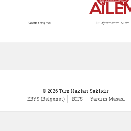
Kadın Girişimci
İlk Öğretmenim Ailem
Kadın Girişimci (yeni sekmede açıl
İlk Öğ
© 2026 Tüm Hakları Saklıdır.
EBYS (Belgenet)
BİTS
Yardım Masası