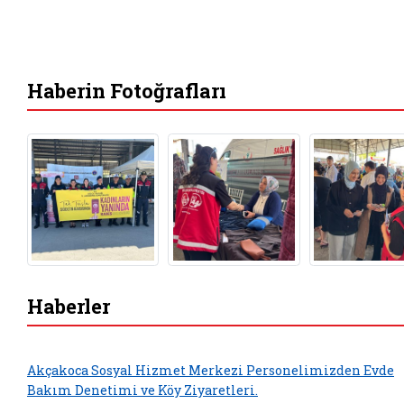
Haberin Fotoğrafları
Haberler
Akçakoca Sosyal Hizmet Merkezi Personelimizden Evde
Bakım Denetimi ve Köy Ziyaretleri.