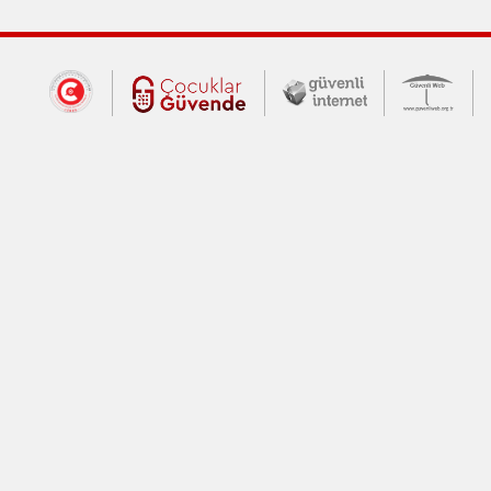
Dış Bağlantılar
Cumhurbaşkanlığı İletişim Merkezi (CİM
Çocuklar Güvende (yeni 
Güvenli İnte
Güv