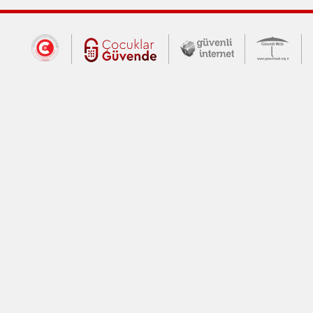
Dış Bağlantılar
Cumhurbaşkanlığı İletişim Merkezi (CİM
Çocuklar Güvende (yeni 
Güvenli İnte
Güv