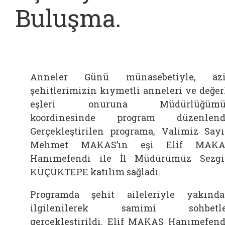
Buluşma.
Anneler Günü münasebetiyle, azi
şehitlerimizin kıymetli anneleri ve değer
eşleri onuruna Müdürlüğümü
koordinesinde program düzenlendi
Gerçekleştirilen programa, Valimiz Say
Mehmet MAKAS’ın eşi Elif MAKA
Hanımefendi ile İl Müdürümüz Sezg
KÜÇÜKTEPE katılım sağladı.
Programda şehit aileleriyle yakınd
ilgilenilerek samimi sohbetle
gerçekleştirildi. Elif MAKAS Hanımefend