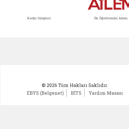
Kadın Girişimci
İlk Öğretmenim Ailem
Kadın Girişimci (yeni sekmede açıl
İlk Öğ
© 2026 Tüm Hakları Saklıdır.
EBYS (Belgenet)
BİTS
Yardım Masası