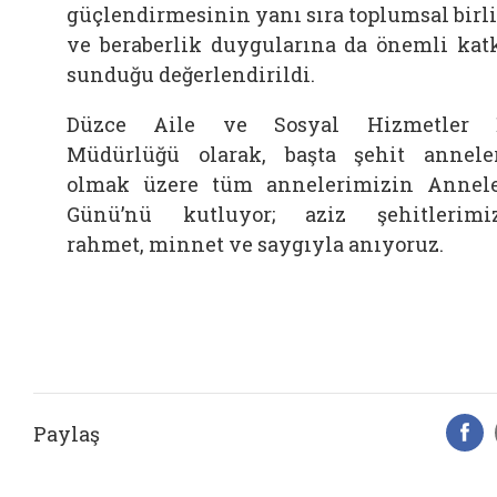
güçlendirmesinin yanı sıra toplumsal birl
ve beraberlik duygularına da önemli kat
sunduğu değerlendirildi.
Düzce Aile ve Sosyal Hizmetler İ
Müdürlüğü
olarak, başta şehit annele
olmak üzere tüm annelerimizin Annel
Günü’nü kutluyor; aziz şehitlerimi
rahmet, minnet ve saygıyla anıyoruz.
Paylaş
F