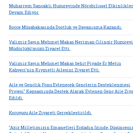
Muharrem Sancaklı Huzurevinde Nörobilişsel Etkinlikle
Devam Ediyor.
Bocce Müsabakasında Dostluk ve Dayanışma Kazandı.
Valimiz Sayın Mehmet Makas Neriman Çilingir Huzurevi
Müdürlüğü'müzü Ziyaret Etti.
Valimiz Sayın Mehmet Makas Şehit Piyade Er Metin
Kahveci’nin Kıymetli Ailesini Ziyaret Etti.
Aile ve Gençlik Fonu Evlenecek Gençlerin Desteklenmesi
Projesi" Kapsamında Destek Alarak Evlenen Genç Aile Ziy
Edildi.
Koruyucu Aile Ziyareti Gerçekleştirildi.
"Aziz Milletimizin Emanetleri Ecdadın İzinde, Düşünceni