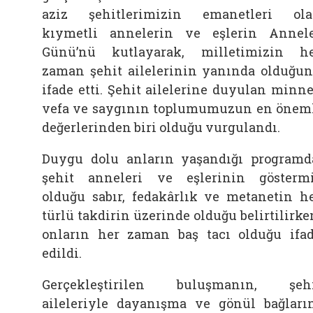
aziz şehitlerimizin emanetleri ol
kıymetli annelerin ve eşlerin Annel
Günü’nü kutlayarak, milletimizin h
zaman şehit ailelerinin yanında olduğu
ifade etti. Şehit ailelerine duyulan minne
vefa ve saygının toplumumuzun en önem
değerlerinden biri olduğu vurgulandı.
Duygu dolu anların yaşandığı programd
şehit anneleri ve eşlerinin gösterm
olduğu sabır, fedakârlık ve metanetin h
türlü takdirin üzerinde olduğu belirtilirke
onların her zaman baş tacı olduğu ifa
edildi.
Gerçekleştirilen buluşmanın, şeh
aileleriyle dayanışma ve gönül bağları