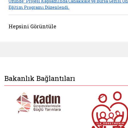
Özünde" Projesi Kapsamında Çanakkale ve Bursa Gezisi Ön
Eğitim Programı Düzenlendi.
Hepsini Görüntüle
Bakanlık Bağlantıları