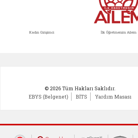
Kadın Girişimci
İlk Öğretmenim Ailem
Kadın Girişimci (yeni sekmede açıl
İlk Öğ
© 2026 Tüm Hakları Saklıdır.
EBYS (Belgenet)
BİTS
Yardım Masası