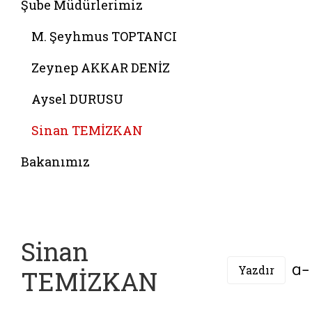
Şube Müdürlerimiz
M. Şeyhmus TOPTANCI
Zeynep AKKAR DENİZ
Aysel DURUSU
Sinan TEMİZKAN
Bakanımız
Sinan
Yazdır
TEMİZKAN