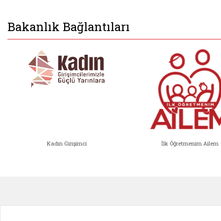
Bakanlık Bağlantıları
Kadın Girişimci
İlk Öğretmenim Ailem
Kadın Girişimci (yeni sekmede açıl
İlk Öğ