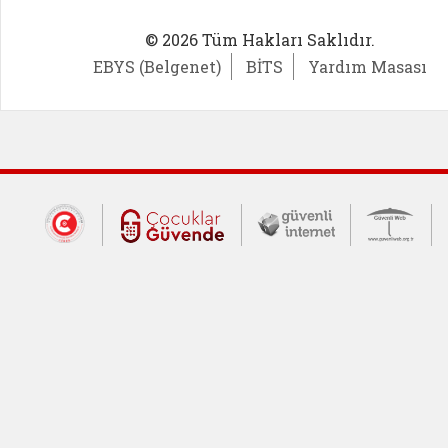
© 2026 Tüm Hakları Saklıdır.
EBYS (Belgenet)
BİTS
Yardım Masası
Dış Bağlantılar
Cumhurbaşkanlığı İletişim Merkezi (CİM
Çocuklar Güvende (yeni 
Güvenli İnte
Güv