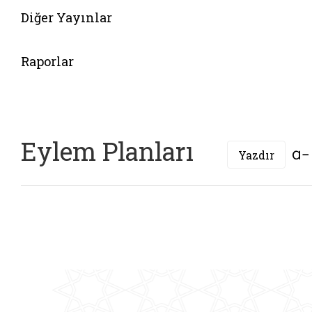
Diğer Yayınlar
Belgeyi aç: egitim modulleri
Raporlar
Eylem Planları
Yazdır