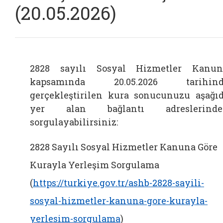
(20.05.2026)
2828 sayılı Sosyal Hizmetler Kanu
kapsamında 20.05.2026 tarihind
gerçekleştirilen kura sonucunuzu aşağı
yer alan bağlantı adreslerinde
sorgulayabilirsiniz:
2828 Sayılı Sosyal Hizmetler Kanuna Göre
Kurayla Yerleşim Sorgulama
(
https://turkiye.gov.tr/ashb-2828-sayili-
sosyal-hizmetler-kanuna-gore-kurayla-
yerlesim-sorgulama
)