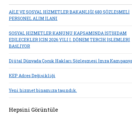
AİLE VE SOSYAL HİZMETLER BAKANLIĞI 680 SÖZLEŞMELİ
PERSONEL ALIM İLANI
SOSYAL HİZMETLER KANUNU KAPSAMINDA İSTİHDAM
EDİLECEKLER İÇİN 2026 YILI I. DÖNEM TERCİH İŞLEMLERİ
BAŞLIYOR
Dijital Dünyada Çocuk Hakları Sözleşmesi İmza Kampanya
KEP Adres Değişikliği
Yeni hizmet binamıza taşındık.
Hepsini Görüntüle