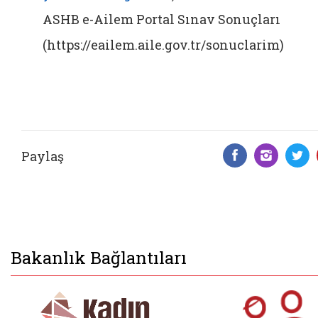
ASHB e-Ailem Portal Sınav Sonuçları
(https://eailem.aile.gov.tr/sonuclarim)
Paylaş
Facebook 
Insta
T
Bakanlık Bağlantıları