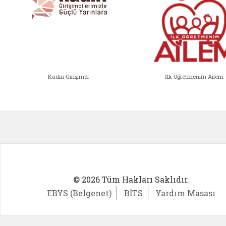
Kadın Girişimci
İlk Öğretmenim Ailem
Kadın Girişimci (yeni sekmede açıl
İlk Öğ
© 2026 Tüm Hakları Saklıdır.
EBYS (Belgenet)
BİTS
Yardım Masası