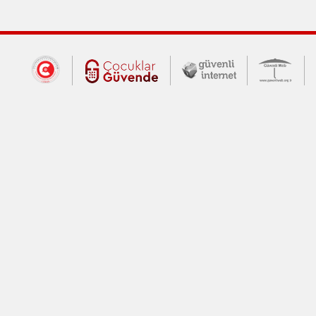
Dış Bağlantılar
Cumhurbaşkanlığı İletişim Merkezi (CİM
Çocuklar Güvende (yeni 
Güvenli İnte
Güv