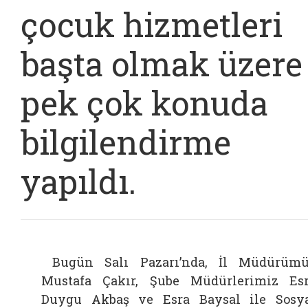
çocuk hizmetleri
başta olmak üzere
pek çok konuda
bilgilendirme
yapıldı.
Bugün Salı Pazarı’nda, İl Müdürüm
Mustafa Çakır, Şube Müdürlerimiz Es
Duygu Akbaş ve Esra Baysal ile Sosy