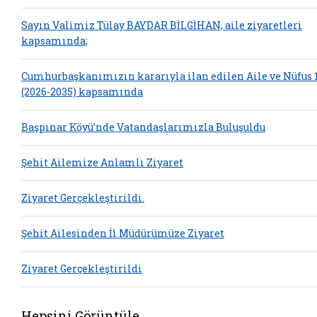
Sayın Valimiz Tülay BAYDAR BİLGİHAN, aile ziyaretleri
kapsamında;
Cumhurbaşkanımızın kararıyla ilan edilen Aile ve Nüfus 1
(2026-2035) kapsamında
Başpınar Köyü’nde Vatandaşlarımızla Buluşuldu
Şehit Ailemize Anlamlı Ziyaret
Ziyaret Gerçekleştirildi.
Şehit Ailesinden İl Müdürümüze Ziyaret
Ziyaret Gerçekleştirildi
Hepsini Görüntüle