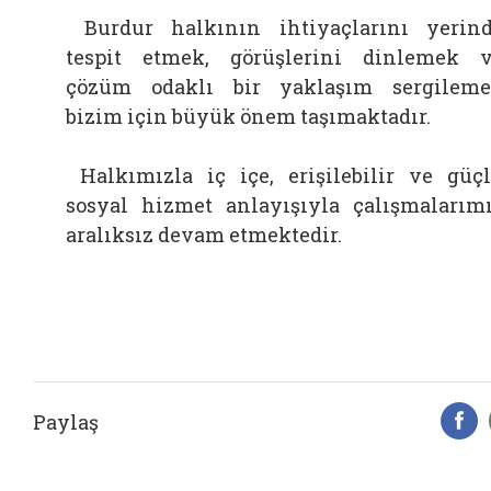
Burdur halkının ihtiyaçlarını yerin
tespit etmek, görüşlerini dinlemek 
çözüm odaklı bir yaklaşım sergilem
bizim için büyük önem taşımaktadır.
Halkımızla iç içe, erişilebilir ve güç
sosyal hizmet anlayışıyla çalışmalarım
aralıksız devam etmektedir.
Paylaş
F