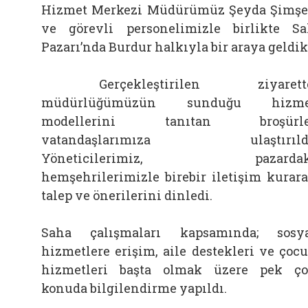
Hizmet Merkezi Müdürümüz Şeyda Şimş
ve görevli personelimizle birlikte Sa
Pazarı’nda Burdur halkıyla bir araya geldik
Gerçekleştirilen ziyarette
müdürlüğümüzün sunduğu hizme
modellerini tanıtan broşürle
vatandaşlarımıza ulaştırıldı
Yöneticilerimiz, pazardak
hemşehrilerimizle birebir iletişim kurar
talep ve önerilerini dinledi.
Saha çalışmaları kapsamında; sosy
hizmetlere erişim, aile destekleri ve çoc
hizmetleri başta olmak üzere pek ç
konuda bilgilendirme yapıldı.