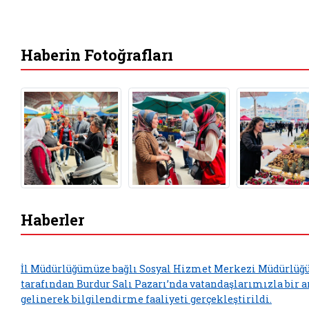
Haberin Fotoğrafları
Haberler
İl Müdürlüğümüze bağlı Sosyal Hizmet Merkezi Müdürlü
tarafından Burdur Salı Pazarı’nda vatandaşlarımızla bir a
gelinerek bilgilendirme faaliyeti gerçekleştirildi.