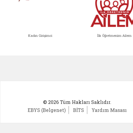
Kadın Girişimci
İlk Öğretmenim Ailem
Kadın Girişimci (yeni sekmede açıl
İlk Öğ
© 2026 Tüm Hakları Saklıdır.
EBYS (Belgenet)
BİTS
Yardım Masası