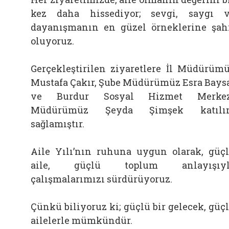
kez daha hissediyor; sevgi, saygı 
dayanışmanın en güzel örneklerine şah
oluyoruz.
Gerçekleştirilen ziyaretlere İl Müdürüm
Mustafa Çakır, Şube Müdürümüz Esra Bays
ve Burdur Sosyal Hizmet Merkez
Müdürümüz Şeyda Şimşek katılı
sağlamıştır.
Aile Yılı’nın ruhuna uygun olarak, güç
aile, güçlü toplum anlayışıyl
çalışmalarımızı sürdürüyoruz.
Çünkü biliyoruz ki; güçlü bir gelecek, güç
ailelerle mümkündür.