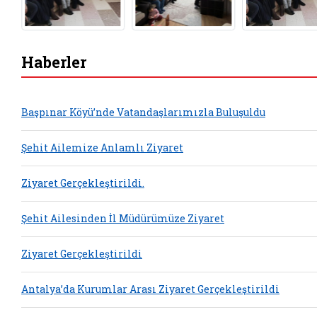
Haberler
Başpınar Köyü’nde Vatandaşlarımızla Buluşuldu
Şehit Ailemize Anlamlı Ziyaret
Ziyaret Gerçekleştirildi.
Şehit Ailesinden İl Müdürümüze Ziyaret
Ziyaret Gerçekleştirildi
Antalya’da Kurumlar Arası Ziyaret Gerçekleştirildi