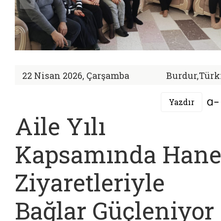
22 Nisan 2026, Çarşamba
Burdur,Türk
Yazdır
Aile Yılı
Kapsamında Han
Ziyaretleriyle
Bağlar Güçleniyor