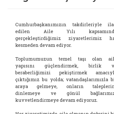
Cumhurbaşkanımızın takdirleriyle il
edilen Aile Yılı kapsamınd
gerçekleştirdiğimiz ziyaretlerimiz h
kesmeden devam ediyor.
Toplumumuzun temel taşı olan ail
yapısını güçlendirmek, birlik v
beraberliğimizi pekiştirmek amacıy
çıktığımız bu yolda; vatandaşlarımızla b
araya gelmeye, onların talepleri
dinlemeye ve gönül bağlarımız
kuvvetlendirmeye devam ediyoruz.
Her ziyaretimizde, aile olmanın değerini b