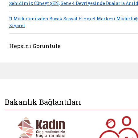
Şehidimiz Cüneyt ŞEN, Sene-i Devriyesinde Dualarla Anıld
İl Müdürümüzden Bucak Sosyal Hizmet Merkezi Müdürlüğ
Ziyaret
Hepsini Görüntüle
Bakanlık Bağlantıları