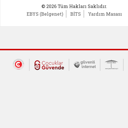
© 2026 Tüm Hakları Saklıdır.
EBYS (Belgenet)
BİTS
Yardım Masası
Dış Bağlantılar
Cumhurbaşkanlığı İletişim Merkezi (CİM
Çocuklar Güvende (yeni 
Güvenli İnte
Güv