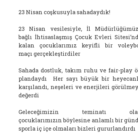
23 Nisan coşkusuyla sahadaydık!
23 Nisan vesilesiyle, İl Müdürlüğümü
bağlı İhtisaslaşmış Çocuk Evleri Sitesi’n
kalan çocuklarımız keyifli bir voleyb
maçı gerçekleştirdiler
Sahada dostluk, takım ruhu ve fair-play 
plandaydı Her sayı büyük bir heyecan
karşılandı, neşeleri ve enerjileri görülme
değerdi
Geleceğimizin teminatı ola
çocuklarımızın böylesine anlamlı bir gün
sporla iç içe olmaları bizleri gururlandırdı