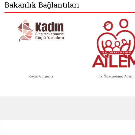
Bakanlık Bağlantıları
Kadın Girişimci
İlk Öğretmenim Ailem
Kadın Girişimci (yeni sekmede açıl
İlk Öğ