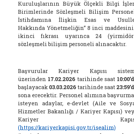
Kuruluşlarının Büyük Ölçekli Bilgi İşl
Birimlerinde Sözleşmeli Bilişim Persone
İstihdamına İlişkin Esas ve Usull
Hakkında Yönetmeliğin” 8 inci maddesin
ikinci fıkrası uyarınca 24 (yirmidör
sözleşmeli bilişim personeli alınacaktır.
Başvurular Kariyer Kapısı sistem
üzerinden
17.02.2026
tarihinde saat
10:00’
başlayacak
03.03.2026
tarihinde saat
23:59’
sona erecektir. Personel alımına başvurm
isteyen adaylar, e-devlet (Aile ve Sosy
Hizmetler Bakanlığı / Kariyer Kapısı) ve
Kariyer Kapıs
(https://kariyerkapisi.gov.tr/isealim)