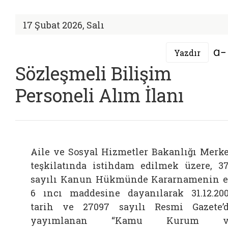
17 Şubat 2026, Salı
Yazdır
Sözleşmeli Bilişim
Personeli Alım İlanı
Aile ve Sosyal Hizmetler Bakanlığı Merk
teşkilatında istihdam edilmek üzere, 3
sayılı Kanun Hükmünde Kararnamenin 
6 ıncı maddesine dayanılarak 31.12.20
tarih ve 27097 sayılı Resmi Gazete’
yayımlanan “Kamu Kurum v