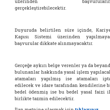
üzerinden başvuruların
gerçekleştirebilecektir.
Duyuruda belirtilen süre içinde, Kariy
Kapısı Sistemi üzerinden yapılmay
başvurular dikkate alınmayacaktır.
Gerçeğe aykırı belge verenler ya da beyan
bulunanlar hakkında yasal işlem yapılaca
atamaları yapılmış ise atamaları ipt
edilecek ve idare tarafından kendilerine b
bedel ödenmiş ise bu bedel yasal faizi i
birlikte tazmin edilecektir.
İlan metnine ulaşmak için
tıklayınız.