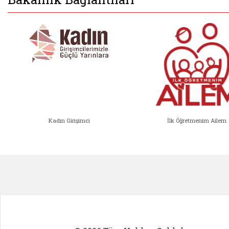
Kadın Girişimci
İlk Öğretmenim Ailem
Kadın Girişimci (yeni sekmede açıl
İlk Öğ