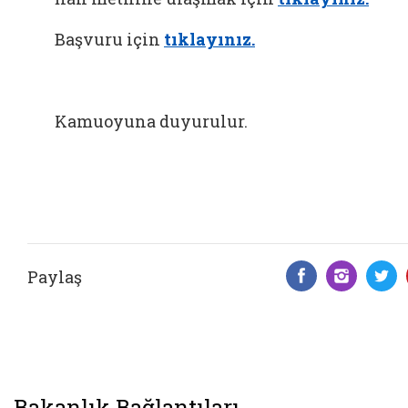
Başvuru için
tıklayınız.
Kamuoyuna duyurulur.
Paylaş
Facebook 
Insta
T
Bakanlık Bağlantıları