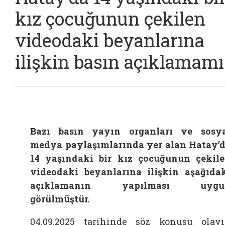
kız çocuğunun çekilen
videodaki beyanlarına
ilişkin basın açıklamamı
Bazı basın yayın organları ve sosy
medya paylaşımlarında yer alan Hatay’
14 yaşındaki bir kız çocuğunun çekil
videodaki beyanlarına ilişkin aşağıda
açıklamanın yapılması uygu
görülmüştür.
04.09.2025 tarihinde söz konusu olay