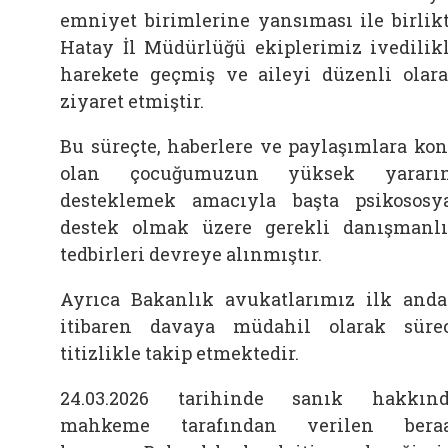
emniyet birimlerine yansıması ile birlik
Hatay İl Müdürlüğü ekiplerimiz ivedilik
harekete geçmiş ve aileyi düzenli olar
ziyaret etmiştir.
Bu süreçte, haberlere ve paylaşımlara ko
olan çocuğumuzun yüksek yararın
desteklemek amacıyla başta psikososy
destek olmak üzere gerekli danışmanl
tedbirleri devreye alınmıştır.
Ayrıca Bakanlık avukatlarımız ilk and
itibaren davaya müdahil olarak süre
titizlikle takip etmektedir.
24.03.2026 tarihinde sanık hakkın
mahkeme tarafından verilen beraa