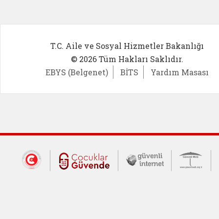
T.C. Aile ve Sosyal Hizmetler Bakanlığı
© 2026 Tüm Hakları Saklıdır.
EBYS (Belgenet)
BİTS
Yardım Masası
Dış Bağlantılar
Cumhurbaşkanlığı İletişim Merkezi (CİM
Çocuklar Güvende (yeni 
Güvenli İnte
Güv