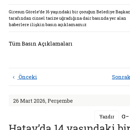
Giresun Görele’de 16 yaşındaki bir çocuğun Belediye Başka
tarafından cinsel tacize uğradığına dair basında yer alan
haberlere ilişkin basın açıklamamız
Tüm Basın Açıklamaları
Önceki
Sonra
26 Mart 2026, Perşembe
Yazdır
Hatay’da 14 yaşındaki bi