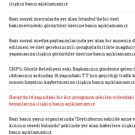
ilişkin basın açıklamamız
Bazı sosyal mecralarda yer alan İstanbul’da bir özel
bakımevindeki görüntüler üzerine basın açıklamamız
Bazı sosyal medya paylaşımlarında yer alan bir annenin 
edilmesi ve özel gereksinimli çocuğuyla birlikte mağduri
yaşamasına ilişkin görüntüler üzerine basın açıklamamı
CHP’li Görele Belediyesi eski Başkanının gündeme gelen t
iddiasının ardından 16 yaşındaki T.T.’nin geçirdiği trafik 
sonucu hayatını kaybetmesine ilişkin basın açıklamamız
Hatay’da 14 yaşındaki bir kız çocuğunun çekilen videodaki
beyanlarına ilişkin basın açıklamamız
Bazı basın yayın organlarında “Zeytinburnu sahilde anne 
kızının cesedi bulundu” şeklinde yer alan haberlere ilişki
basın açıklamamız