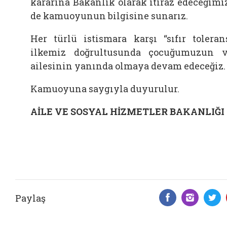
kararına Bakanlık olarak itiraz edeceğimi
de kamuoyunun bilgisine sunarız.
Her türlü istismara karşı “sıfır toleran
ilkemiz doğrultusunda çocuğumuzun 
ailesinin yanında olmaya devam edeceğiz.
Kamuoyuna saygıyla duyurulur.
AİLE VE SOSYAL HİZMETLER BAKANLIĞI
Paylaş
Facebook 
Insta
T