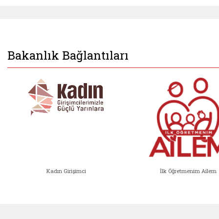
Bakanlık Bağlantıları
Kadın Girişimci
İlk Öğretmenim Ailem
Kadın Girişimci (yeni sekmede açıl
İlk Öğ