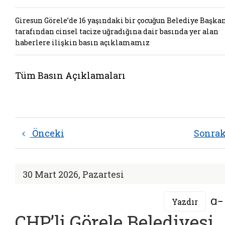
Giresun Görele’de 16 yaşındaki bir çocuğun Belediye Başka
tarafından cinsel tacize uğradığına dair basında yer alan
haberlere ilişkin basın açıklamamız
Tüm Basın Açıklamaları
Önceki
Sonra
30 Mart 2026, Pazartesi
Yazdır
CHP’li Görele Belediyesi