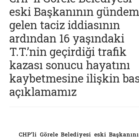
eski Başkanının gündem
gelen taciz iddiasının
ardından 16 yaşındaki
T.T.’nin geçirdiği trafik
kazası sonucu hayatını
kaybetmesine ilişkin ba
açıklamamız
CHP’li Görele Belediyesi eski Başkanın