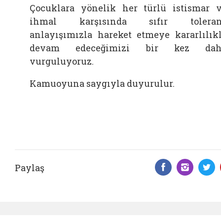
Çocuklara yönelik her türlü istismar 
ihmal karşısında sıfır toleran
anlayışımızla hareket etmeye kararlılık
devam edeceğimizi bir kez dah
vurguluyoruz.
Kamuoyuna saygıyla duyurulur.
Paylaş
Facebook 
Insta
T