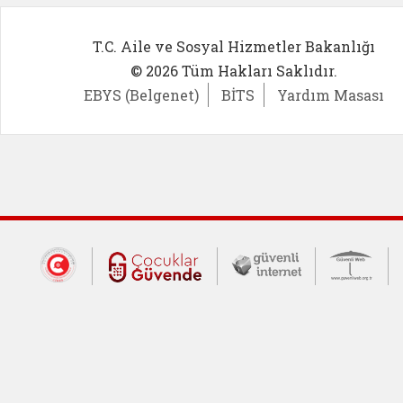
T.C. Aile ve Sosyal Hizmetler Bakanlığı
© 2026 Tüm Hakları Saklıdır.
EBYS (Belgenet)
BİTS
Yardım Masası
Dış Bağlantılar
Cumhurbaşkanlığı İletişim Merkezi (CİM
Çocuklar Güvende (yeni 
Güvenli İnte
Güv