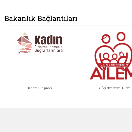
Bakanlık Bağlantıları
Kadın Girişimci
İlk Öğretmenim Ailem
Kadın Girişimci (yeni sekmede açıl
İlk Öğ