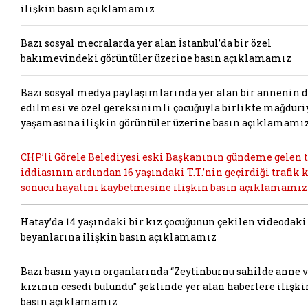
ilişkin basın açıklamamız
Bazı sosyal mecralarda yer alan İstanbul’da bir özel
bakımevindeki görüntüler üzerine basın açıklamamız
Bazı sosyal medya paylaşımlarında yer alan bir annenin 
edilmesi ve özel gereksinimli çocuğuyla birlikte mağduri
yaşamasına ilişkin görüntüler üzerine basın açıklamamı
CHP’li Görele Belediyesi eski Başkanının gündeme gelen t
iddiasının ardından 16 yaşındaki T.T.’nin geçirdiği trafik 
sonucu hayatını kaybetmesine ilişkin basın açıklamamız
Hatay’da 14 yaşındaki bir kız çocuğunun çekilen videodaki
beyanlarına ilişkin basın açıklamamız
Bazı basın yayın organlarında “Zeytinburnu sahilde anne 
kızının cesedi bulundu” şeklinde yer alan haberlere ilişki
basın açıklamamız