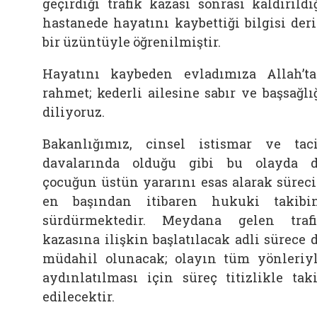
geçirdiği trafik kazası sonrası kaldırıldı
hastanede hayatını kaybettiği bilgisi der
bir üzüntüyle öğrenilmiştir.
Hayatını kaybeden evladımıza Allah’t
rahmet; kederli ailesine sabır ve başsağlı
diliyoruz.
Bakanlığımız, cinsel istismar ve tac
davalarında olduğu gibi bu olayda 
çocuğun üstün yararını esas alarak sürec
en başından itibaren hukuki takibi
sürdürmektedir. Meydana gelen traf
kazasına ilişkin başlatılacak adli sürece 
müdahil olunacak; olayın tüm yönleriy
aydınlatılması için süreç titizlikle tak
edilecektir.