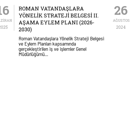
16
26
ROMAN VATANDAŞLARA
YÖNELİK STRATEJİ BELGESİ II.
AZIRAN
AĞUSTOS
AŞAMA EYLEM PLANI (2026-
2025
2024
2030)
Roman Vatandaşlara Yönelik Strateji Belgesi
ve Eylem Planları kapsamında
gerçekleştirilen iş ve işlemler Genel
Müdürlüğümü…