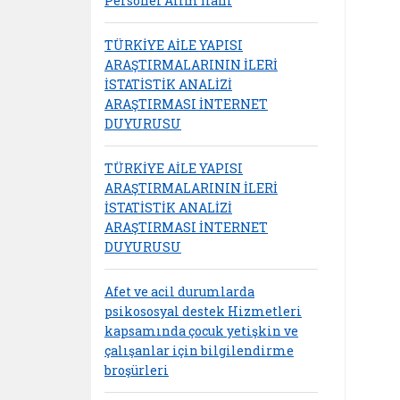
Personel Alım İlanı
TÜRKİYE AİLE YAPISI
ARAŞTIRMALARININ İLERİ
İSTATİSTİK ANALİZİ
ARAŞTIRMASI İNTERNET
DUYURUSU
TÜRKİYE AİLE YAPISI
ARAŞTIRMALARININ İLERİ
İSTATİSTİK ANALİZİ
ARAŞTIRMASI İNTERNET
DUYURUSU
Afet ve acil durumlarda
psikososyal destek Hizmetleri
kapsamında çocuk yetişkin ve
çalışanlar için bilgilendirme
broşürleri