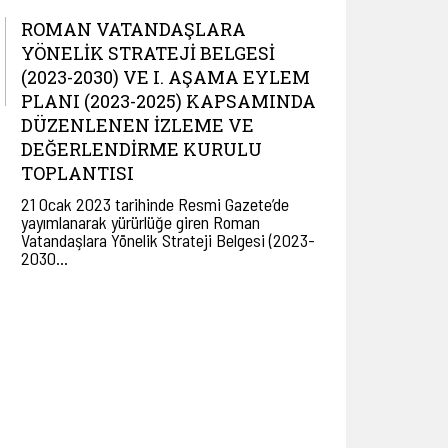
ROMAN VATANDAŞLARA
YÖNELIK STRATEJI BELGESI
(2023-2030) VE I. AŞAMA EYLEM
PLANI (2023-2025) KAPSAMINDA
DÜZENLENEN İZLEME VE
DEĞERLENDIRME KURULU
TOPLANTISI
21 Ocak 2023 tarihinde Resmi Gazete’de
yayımlanarak yürürlüğe giren Roman
Vatandaşlara Yönelik Strateji Belgesi (2023-
2030…