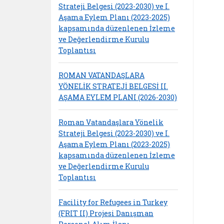
Strateji Belgesi (2023-2030) ve I.
Aşama Eylem Planı (2023-2025)
kapsamında düzenlenen İzleme
ve Değerlendirme Kurulu
Toplantısı
ROMAN VATANDAŞLARA
YÖNELİK STRATEJİ BELGESİ II.
AŞAMA EYLEM PLANI (2026-2030)
Roman Vatandaşlara Yönelik
Strateji Belgesi (2023-2030) ve I.
Aşama Eylem Planı (2023-2025)
kapsamında düzenlenen İzleme
ve Değerlendirme Kurulu
Toplantısı
Facility for Refugees in Turkey
(FRIT II) Projesi Danışman