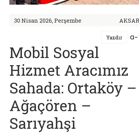
30 Nisan 2026, Perşembe
AKSA
Yazdır
Mobil Sosyal
Hizmet Aracımız
Sahada: Ortaköy –
Ağaçören –
Sarıyahşi