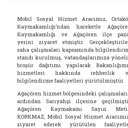
Mobil Sosyal Hizmet Aracımız, Ortak
Kaymakamlığı’ndan hareketle Ağaçör
Kaymakamlığı ve Ağaçören ilçe paz
yerini ziyaret etmiştir. Gerçekleştiril
saha çalışmaları kapsamında bilgilendir
standı kurulmuş, vatandaşlarımıza yönel
broşür dağıtımı yapılarak Bakanlığım
hizmetleri hakkında rehberlik v
bilgilendirme faaliyetleri yürütülmüştür.
Ağaçören hizmet bölgesindeki çalışmalar
ardından Sarıyahşi ilçesine geçilmişti
Ağaçören Kaymakamı Sayın Meti
KORKMAZ, Mobil Sosyal Hizmet Aracımı
ziyaret ederek yürütülen faaliyetl