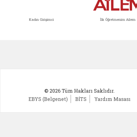
Kadın Girişimci
İlk Öğretmenim Ailem
Kadın Girişimci (yeni sekmede açıl
İlk Öğ
© 2026 Tüm Hakları Saklıdır.
EBYS (Belgenet)
BİTS
Yardım Masası