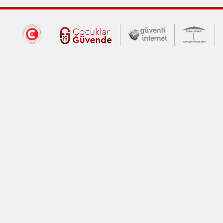
Dış Bağlantılar
Cumhurbaşkanlığı İletişim Merkezi (CİM
Çocuklar Güvende (yeni 
Güvenli İnte
Güv