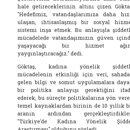
hale getireceklerinin altını çizen Gökta
"Hedefimiz, vatandaşlarımıza daha hız
ulaşan, ihtisaslaşmış bir sosyal hizm
sistemi inşa etmek. Bu anlayışla şiddet
mücadelede vatandaşımızın güven için
yaşayacağı bir hizmet ağın
yaygınlaştıracağız." dedi.
Göktaş, kadına yönelik şiddetl
mücadelenin etkinliği için veri, sahad
gelen bilgi ve somut uygulamalara daya
bir politika anlayışı gerektiğini ifa
ederek, bu süreçte politikalarına yön ver
temel kaynaklardan birinin de 10 yıllık b
aranın ardından gerçekleştirdikle
"Türkiye'de Kadına Yönelik Şidde
Araştırması" olduğunu söyledi.