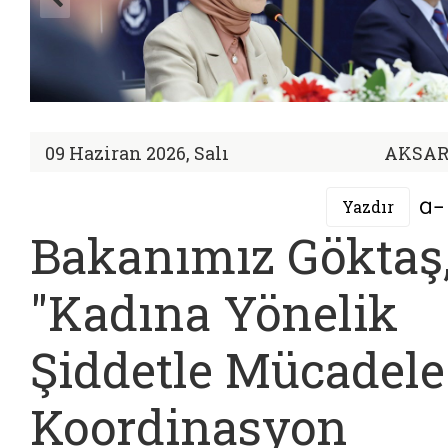
09 Haziran 2026, Salı
AKSA
Yazdır
Bakanımız Göktaş
"Kadına Yönelik
Şiddetle Mücadele
Koordinasyon