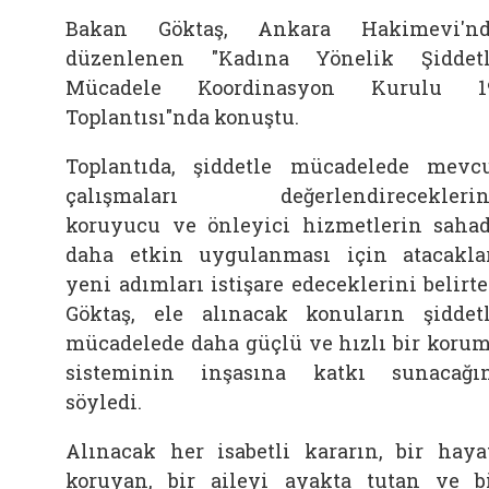
Bakan Göktaş, Ankara Hakimevi'nd
düzenlenen "Kadına Yönelik Şiddet
Mücadele Koordinasyon Kurulu 19
Toplantısı"nda konuştu.
Toplantıda, şiddetle mücadelede mevc
çalışmaları değerlendireceklerin
koruyucu ve önleyici hizmetlerin saha
daha etkin uygulanması için atacakla
yeni adımları istişare edeceklerini belirt
Göktaş, ele alınacak konuların şiddet
mücadelede daha güçlü ve hızlı bir koru
sisteminin inşasına katkı sunacağı
söyledi.
Alınacak her isabetli kararın, bir haya
koruyan, bir aileyi ayakta tutan ve b