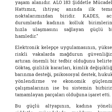
yaşam alanıdır. ALO 183 Şiddetle Mücade
Hattımız, ihtiyaç anında ilk tem
noktalarımızdan biridir. KADES, ac
durumlarda kadının kolluk birimleri
hızla ulaşmasını sağlayan güçlü b
hamledir."
Elektronik kelepçe uygulamasının, yüks
riskli vakalarda mağdurun güvenliği
artıran önemli bir tedbir olduğunu belirt
Göktaş, gizlilik kararları, kimlik değişikliğ
barınma desteği, psikososyal destek, huku
yönlendirme ve ekonomik güçlenm
çalışmalarının ise bu sistemin birbiri
tamamlayan parçaları olduğuna işaret etti.
Bu güçlü altyapının, kadına yönel