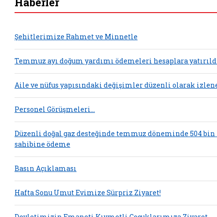
Haberler
Şehitlerimize Rahmet ve Minnetle
Temmuz ayı doğum yardımı ödemeleri hesaplara yatırıld
Aile ve nüfus yapısındaki değişimler düzenli olarak izlen
Personel Görüşmeleri...
Düzenli doğal gaz desteğinde temmuz döneminde 504 bin
sahibine ödeme
Basın Açıklaması
Hafta Sonu Umut Evimize Sürpriz Ziyaret!
Devletimizin Emaneti Kıymetli Çocuklarımıza Ziyaret…