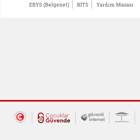
EBYS (Belgenet)
BİTS
Yardım Masası
Dış Bağlantılar
Cumhurbaşkanlığı İletişim Merkezi (CİM
Çocuklar Güvende (yeni 
Güvenli İnte
Güv