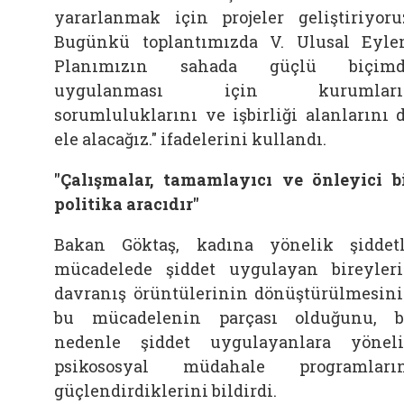
yararlanmak için projeler geliştiriyoru
Bugünkü toplantımızda V. Ulusal Eyl
Planımızın sahada güçlü biçimd
uygulanması için kurumları
sorumluluklarını ve işbirliği alanlarını 
ele alacağız." ifadelerini kullandı.
"Çalışmalar, tamamlayıcı ve önleyici b
politika aracıdır"
Bakan Göktaş, kadına yönelik şiddet
mücadelede şiddet uygulayan bireyler
davranış örüntülerinin dönüştürülmesin
bu mücadelenin parçası olduğunu, 
nedenle şiddet uygulayanlara yönel
psikososyal müdahale programları
güçlendirdiklerini bildirdi.