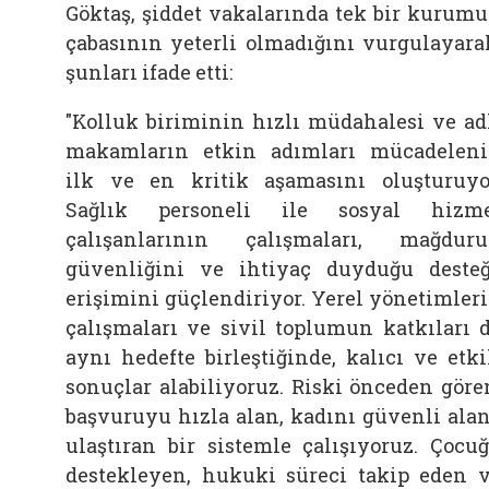
Göktaş, şiddet vakalarında tek bir kurum
çabasının yeterli olmadığını vurgulayara
şunları ifade etti:
"Kolluk biriminin hızlı müdahalesi ve ad
makamların etkin adımları mücadelen
ilk ve en kritik aşamasını oluşturuyo
Sağlık personeli ile sosyal hizm
çalışanlarının çalışmaları, mağdur
güvenliğini ve ihtiyaç duyduğu deste
erişimini güçlendiriyor. Yerel yönetimler
çalışmaları ve sivil toplumun katkıları 
aynı hedefte birleştiğinde, kalıcı ve etki
sonuçlar alabiliyoruz. Riski önceden göre
başvuruyu hızla alan, kadını güvenli ala
ulaştıran bir sistemle çalışıyoruz. Çocu
destekleyen, hukuki süreci takip eden 