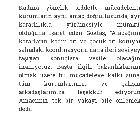
Kadına yönelik şiddetle mücadeleni
kurumların aynı amaç doğrultusunda, ay
kararlılıkla yürümesiyle mümkü
olduğuna işaret eden Göktaş, "Alacağım
kararların kadınları ve çocukları koruya
sahadaki koordinasyonu daha ileri seviye
taşıyan sonuçlara vesile olacağı
inanıyoruz. Başta ilgili bakanlıklarım
olmak üzere bu mücadeleye katkı sun
tüm kurumlarımıza ve çalışm
arkadaşlarımıza teşekkür ediyoru
Amacımız tek bir vakayı bile önlemek
dedi.