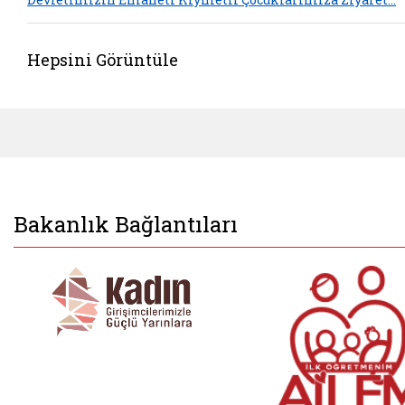
Hepsini Görüntüle
Bakanlık Bağlantıları