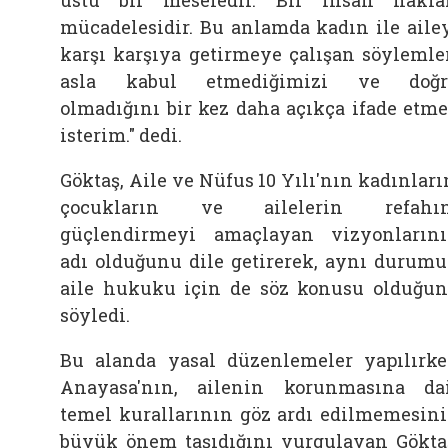
mücadelesidir. Bu anlamda kadın ile aile
karşı karşıya getirmeye çalışan söylemle
asla kabul etmediğimizi ve doğr
olmadığını bir kez daha açıkça ifade etm
isterim." dedi.
Göktaş, Aile ve Nüfus 10 Yılı'nın kadınları
çocukların ve ailelerin refahın
güçlendirmeyi amaçlayan vizyonların
adı olduğunu dile getirerek, aynı durum
aile hukuku için de söz konusu olduğu
söyledi.
Bu alanda yasal düzenlemeler yapılırk
Anayasa'nın, ailenin korunmasına da
temel kurallarının göz ardı edilmemesin
büyük önem taşıdığını vurgulayan Gökta