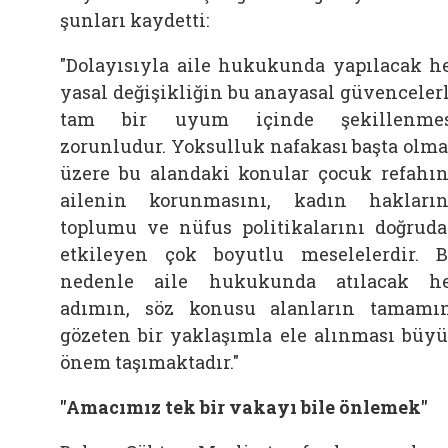
şunları kaydetti:
"Dolayısıyla aile hukukunda yapılacak h
yasal değişikliğin bu anayasal güvenceler
tam bir uyum içinde şekillenmes
zorunludur. Yoksulluk nafakası başta olm
üzere bu alandaki konular çocuk refahın
ailenin korunmasını, kadın hakların
toplumu ve nüfus politikalarını doğrud
etkileyen çok boyutlu meselelerdir. 
nedenle aile hukukunda atılacak h
adımın, söz konusu alanların tamamı
gözeten bir yaklaşımla ele alınması büy
önem taşımaktadır."
"Amacımız tek bir vakayı bile önlemek"