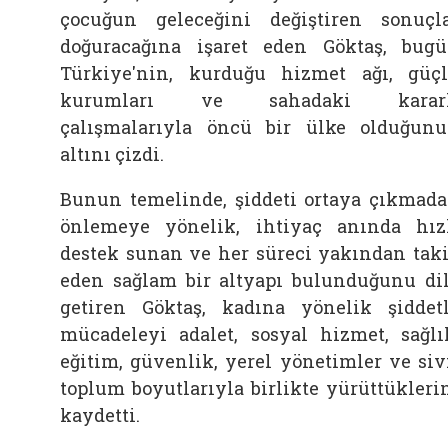
çocuğun geleceğini değiştiren sonuçl
doğuracağına işaret eden Göktaş, bug
Türkiye'nin, kurduğu hizmet ağı, güç
kurumları ve sahadaki kararl
çalışmalarıyla öncü bir ülke olduğun
altını çizdi.
Bunun temelinde, şiddeti ortaya çıkmad
önlemeye yönelik, ihtiyaç anında hız
destek sunan ve her süreci yakından tak
eden sağlam bir altyapı bulunduğunu di
getiren Göktaş, kadına yönelik şiddet
mücadeleyi adalet, sosyal hizmet, sağlı
eğitim, güvenlik, yerel yönetimler ve siv
toplum boyutlarıyla birlikte yürüttükleri
kaydetti.