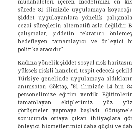
müdahaleleri içeren modelimizi en kı
sürede 81 ilimizde uygulamaya koyacağı
Şiddet uygulayanlara yönelik çalışmala
cezai süreçlerin alternatifi asla değildir. 
çalışmalar, şiddetin tekrarını önleme
hedefleyen tamamlayıcı ve önleyici b
politika aracıdır."
Kadına yönelik şiddet sosyal risk haritasın
yüksek riskli haneleri tespit edecek şekil
Türkiye genelinde uygulamaya aldıkları
anımsatan Göktaş, "81 ilimizde 14 bin 8
personelimize eğitim verdik. Eğitimleri
tamamlayan ekiplerimiz yüz yüz
görüşmeler yapmaya başladı. Görüşmel
sonucunda ortaya çıkan ihtiyaçlara gö
önleyici hizmetlerimizi daha güçlü ve da