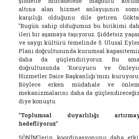
şiddetle mücadelede mağduru koru
altına alan hizmet anlayışının som
karşılığı olduğunu dile getiren Gökta
"Bugün sahip olduğumuz bu birikimi da
ileri bir aşamaya taşıyoruz. Şiddetsiz yaş
ve saygı kültürü temelinde 5. Ulusal Eyl
Planı doğrultusunda kurumsal kapasitemi
daha da güçlendiriyoruz. Bu ama
doğrultusunda 'Koruyucu ve Önleyi
Hizmetler Daire Başkanlığı'mızı kuruyoru
Böylece erken müdahale ve önlem
mekanizmalarını daha da güçlendireceğiz
diye konuştu.
"Toplumsal duyarlılığı artırmay
hedefliyoruz"
ŞÖNİM'lerin koordinasyonunu daha etk