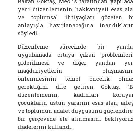
Bakan Göktaş, Meclis tarafından yapılac
yeni düzenlemenin hakkaniyeti esas al
ve toplumsal ihtiyaçları gözeten b
anlayışla hazırlanacağına inandıkları
söyledi.
Düzenleme sürecinde bir yanda
uygulamada ortaya çıkan problemler
giderilmesi ve diğer yandan yen
mağduriyetlerin oluşmasını
önlenmesinin temel öncelik olmas
gerektiğini dile getiren Göktaş, "
düzenlemenin, kadınları koruyan
çocukların üstün yararını esas alan, aile
ve toplumun adalet duygusunu güçlendir
bir çerçevede ele alınmasını bekliyoruz
ifadelerini kullandı.