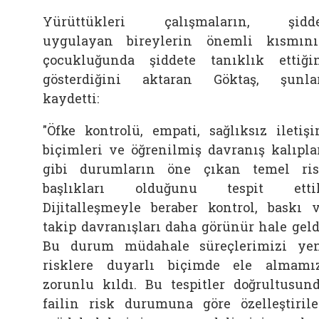
Yürüttükleri çalışmaların, şidde
uygulayan bireylerin önemli kısmın
çocukluğunda şiddete tanıklık ettiği
gösterdiğini aktaran Göktaş, şunla
kaydetti:
"Öfke kontrolü, empati, sağlıksız iletiş
biçimleri ve öğrenilmiş davranış kalıpla
gibi durumların öne çıkan temel ri
başlıkları olduğunu tespit ettik
Dijitalleşmeyle beraber kontrol, baskı 
takip davranışları daha görünür hale geld
Bu durum müdahale süreçlerimizi ye
risklere duyarlı biçimde ele almamı
zorunlu kıldı. Bu tespitler doğrultusun
failin risk durumuna göre özelleştiril