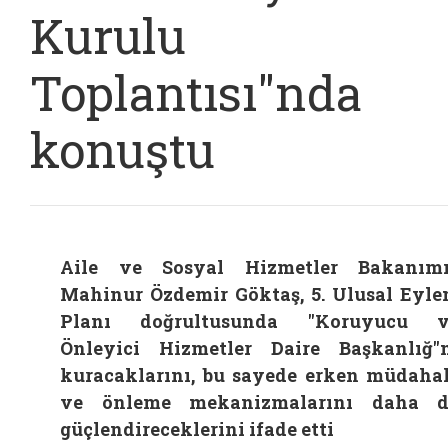
Kurulu
Toplantısı"nda
konuştu
Aile ve Sosyal Hizmetler Bakanım
Mahinur Özdemir Göktaş, 5. Ulusal Eyl
Planı doğrultusunda "Koruyucu v
Önleyici Hizmetler Daire Başkanlığ"
kuracaklarını, bu sayede erken müdaha
ve önleme mekanizmalarını daha d
güçlendireceklerini ifade etti