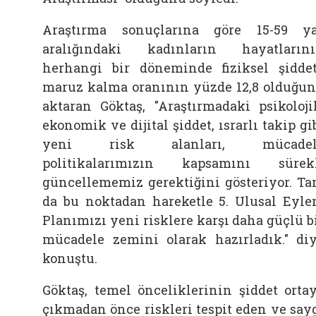
Araştırma sonuçlarına göre 15-59 y
aralığındaki kadınların hayatların
herhangi bir döneminde fiziksel şidde
maruz kalma oranının yüzde 12,8 olduğu
aktaran Göktaş, "Araştırmadaki psikoloji
ekonomik ve dijital şiddet, ısrarlı takip gi
yeni risk alanları, mücadel
politikalarımızın kapsamını sürek
güncellememiz gerektiğini gösteriyor. T
da bu noktadan hareketle 5. Ulusal Eyl
Planımızı yeni risklere karşı daha güçlü b
mücadele zemini olarak hazırladık." di
konuştu.
Göktaş, temel önceliklerinin şiddet orta
çıkmadan önce riskleri tespit eden ve say