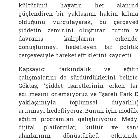
kültürünü hayatın her alanınd
güçlendiren bir yaklaşımı hakim kılm
olduğunu vurgulayarak, bu çerçeve
şiddetin zeminini oluşturan tutum 
davranış kalıplarını erkende
dönüştürmeyi hedefleyen bir politi
çerçevesiyle hareket ettiklerini kaydetti.
Kapsayıcı farkındalık ve eğiti
çalışmalarını da sürdürdüklerini belirt
Göktaş, "Şiddet işaretlerinin erken fa
edilmesini önemsiyoruz ve 'İşareti Fark E
yaklaşımıyla toplumsal duyarlılı
artırmayı hedefliyoruz. Bunun için modül
eğitim programları geliştiriyoruz. Medy
dijital platformlar, kültür ve san
alanlarının dönüştürücü etkisind